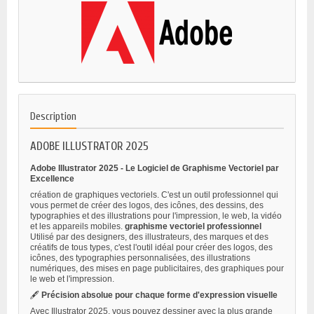
Description
ADOBE ILLUSTRATOR 2025
Adobe Illustrator 2025 - Le Logiciel de Graphisme Vectoriel par
Excellence
création de graphiques vectoriels. C'est un outil professionnel qui
vous permet de créer des logos, des icônes, des dessins, des
typographies et des illustrations pour l'impression, le web, la vidéo
et les appareils mobiles.
graphisme vectoriel professionnel
Utilisé par des designers, des illustrateurs, des marques et des
créatifs de tous types, c'est l'outil idéal pour créer des logos, des
icônes, des typographies personnalisées, des illustrations
numériques, des mises en page publicitaires, des graphiques pour
le web et l'impression.
🖋️
Précision absolue pour chaque forme d'expression visuelle
Avec Illustrator 2025, vous pouvez dessiner avec la plus grande