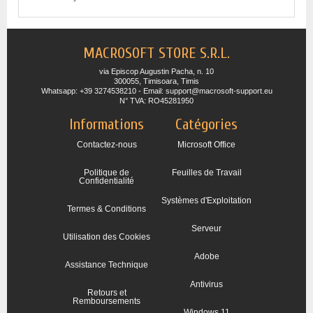
MACROSOFT STORE S.R.L.
via Episcop Augustin Pacha, n. 10
300055, Timisoara, Timis
Whatsapp: +39 3274538210 - Email: support@macrosoft-support.eu
N° TVA: RO45281950
Informations
Catégories
Contactez-nous
Microsoft Office
Politique de
Feuilles de Travail
Confidentialité
Systèmes d'Exploitation
Termes & Conditions
Serveur
Utilisation des Cookies
Adobe
Assistance Technique
Antivirus
Retours et
Remboursements
Windows 11