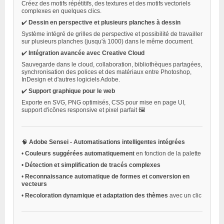
Créez des motifs répétitifs, des textures et des motifs vectoriels
complexes en quelques clics.
✔️
Dessin en perspective et plusieurs planches à dessin
Système intégré de grilles de perspective et possibilité de travailler
sur plusieurs planches (jusqu'à 1000) dans le même document.
✔️
Intégration avancée avec Creative Cloud
Sauvegarde dans le cloud, collaboration, bibliothèques partagées,
synchronisation des polices et des matériaux entre Photoshop,
InDesign et d'autres logiciels Adobe.
✔️
Support graphique pour le web
Exporte en SVG, PNG optimisés, CSS pour mise en page UI,
support d'icônes responsive et pixel parfait 🖼️
🧠
Adobe Sensei - Automatisations intelligentes intégrées
•
Couleurs suggérées automatiquement
en fonction de la palette
•
Détection et simplification de tracés complexes
•
Reconnaissance automatique de formes et conversion en
vecteurs
•
Recoloration dynamique et adaptation des thèmes
avec un clic