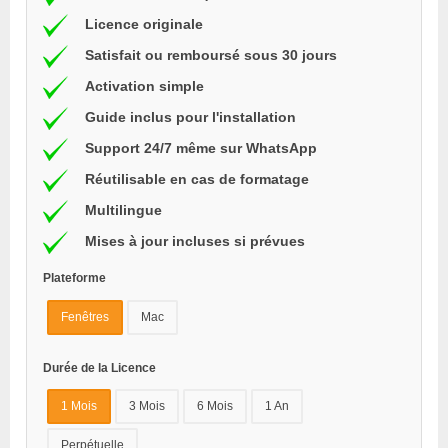
Licence originale
Satisfait ou remboursé sous 30 jours
Activation simple
Guide inclus pour l'installation
Support 24/7 même sur WhatsApp
Réutilisable en cas de formatage
Multilingue
Mises à jour incluses si prévues
Plateforme
Fenêtres
Mac
Durée de la Licence
1 Mois
3 Mois
6 Mois
1 An
Perpétuelle