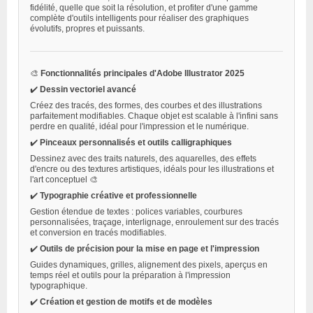
fidélité, quelle que soit la résolution, et profiter d'une gamme
complète d'outils intelligents pour réaliser des graphiques
évolutifs, propres et puissants.
🎨
Fonctionnalités principales d'Adobe Illustrator 2025
✔️
Dessin vectoriel avancé
Créez des tracés, des formes, des courbes et des illustrations
parfaitement modifiables. Chaque objet est scalable à l'infini sans
perdre en qualité, idéal pour l'impression et le numérique.
✔️
Pinceaux personnalisés et outils calligraphiques
Dessinez avec des traits naturels, des aquarelles, des effets
d'encre ou des textures artistiques, idéals pour les illustrations et
l'art conceptuel 🎨
✔️
Typographie créative et professionnelle
Gestion étendue de textes : polices variables, courbures
personnalisées, traçage, interlignage, enroulement sur des tracés
et conversion en tracés modifiables.
✔️
Outils de précision pour la mise en page et l'impression
Guides dynamiques, grilles, alignement des pixels, aperçus en
temps réel et outils pour la préparation à l'impression
typographique.
✔️
Création et gestion de motifs et de modèles