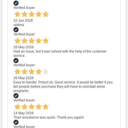
Verified buyer
10 Jun 2026
optima
Verified buyer
28 May 2026
Had an issue, but it was solved with the help of the customer
service.
Verified buyer
26 May 2026
Easy to handle. Prduct ok. Good service. It would be better if you
tell people before purchase they will have to uninstall some
programs.
Verified buyer
14 May 2026
Their assistance was quick. Thank you again!
Verified buyer