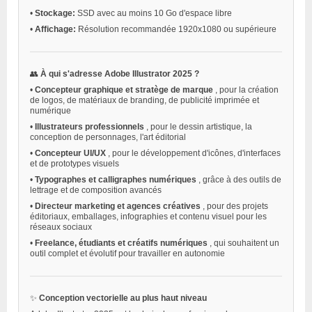
•
Stockage:
SSD avec au moins 10 Go d'espace libre
•
Affichage:
Résolution recommandée 1920x1080 ou supérieure
👥
À qui s'adresse Adobe Illustrator 2025 ?
•
Concepteur graphique et stratège de marque
, pour la création
de logos, de matériaux de branding, de publicité imprimée et
numérique
•
Illustrateurs professionnels
, pour le dessin artistique, la
conception de personnages, l'art éditorial
•
Concepteur UI/UX
, pour le développement d'icônes, d'interfaces
et de prototypes visuels
•
Typographes et calligraphes numériques
, grâce à des outils de
lettrage et de composition avancés
•
Directeur marketing et agences créatives
, pour des projets
éditoriaux, emballages, infographies et contenu visuel pour les
réseaux sociaux
•
Freelance, étudiants et créatifs numériques
, qui souhaitent un
outil complet et évolutif pour travailler en autonomie
✨
Conception vectorielle au plus haut niveau