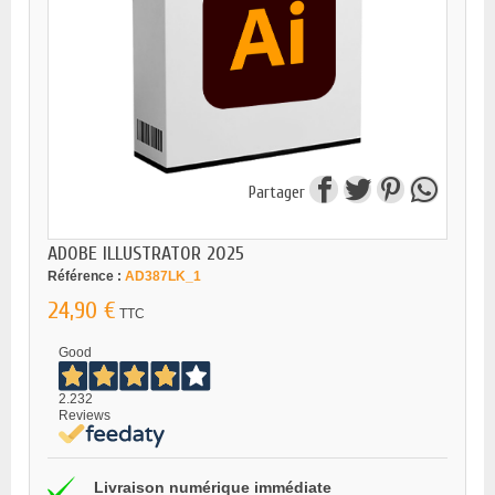
Partager
ADOBE ILLUSTRATOR 2025
Référence :
AD387LK_1
24,90 €
TTC
Good
2.232
Reviews
Livraison numérique immédiate