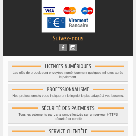
Suivez-nous
LICENCES NUMÉRIQUES
Les clés de produit sont envoyées numériquement quelques minutes après
le paiement.
PROFESSIONNALISME
Nos professionnels vous indiqueront le logiciel le plus adapté à vos besoins.
SÉCURITÉ DES PAIEMENTS
Tous les paiements par carte sont effectués sur un serveur HTTPS
sécurisé et certifié
SERVICE CLIENTÈLE