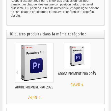
Adobe Illustrator 2025 est le choix des professionnels pour
transformer chaque idée en une composition nette, précise et
puissante. Du papier à la réalité numérique, chaque ligne devient
de l'art, chaque projet prend forme avec cohérence et contrôle
absolu.
10 autres produits dans la même catégorie :
‹
›
ADOBE PREMIERE PRO 2023
49,90 €
ADOBE PREMIERE PRO 2025
ADOB
24,90 €