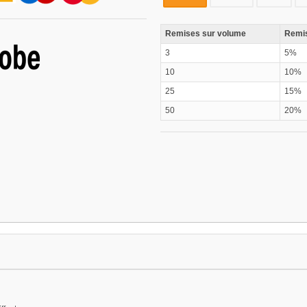
Remises sur volume
Remis
3
5%
10
10%
25
15%
50
20%