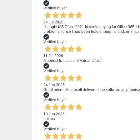
Verified buyer
24 Jul 2026
I bought MS Office 2021 to avoid paying for Office 365.
problems, (once I had been bold enough to click on http
Verified buyer
11 Jul 2026
A perfect transaction! Fair and fast!
Verified buyer
24 Jun 2026
Great price - Macrosoft delivered the software as promised
Verified buyer
10 Jun 2026
optima
Verified buyer