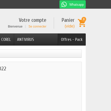
Whatsapp
Votre compte
Panier
0
(vide)
Bienvenue
Se connecter
COREL
ANTIVIRUS
Offres - Pack
022