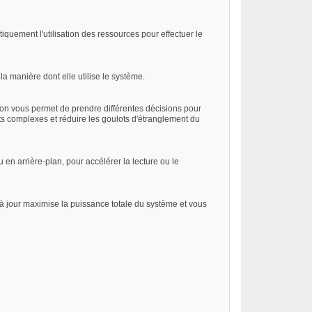
iquement l'utilisation des ressources pour effectuer le
la manière dont elle utilise le système.
ion vous permet de prendre différentes décisions pour
ts complexes et réduire les goulots d'étranglement du
 en arrière-plan, pour accélérer la lecture ou le
 jour maximise la puissance totale du système et vous