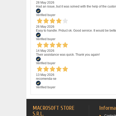
28 May 2026
Had an issue, but it was solved with the help of the custo
Verified buyer
26 May 2026
Easy to handle. Prduct ok. Good service. It would be bette
Verified buyer
14 May 2026
Their assistance was quick. Thank you again!
Verified buyer
13 May 2026
recomenda-se
Verified buyer
MACROSOFT STORE
Informa
S.R.L.
Contact