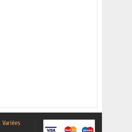
t Variées