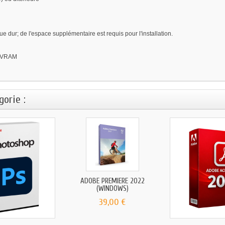
e dur; de l'espace supplémentaire est requis pour l'installation.
e VRAM
orie :
ADOBE PREMIERE 2022
(WINDOWS)
39,00 €