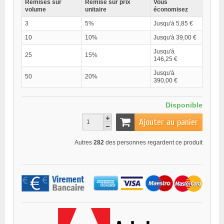
Remises sur
Remise sur prix
Vous
volume
unitaire
économisez
3
5%
Jusqu'à 5,85 €
10
10%
Jusqu'à 39,00 €
Jusqu'à
25
15%
146,25 €
Jusqu'à
50
20%
390,00 €
Disponible
Ajouter au panier
Autres
282
des personnes regardent ce produit