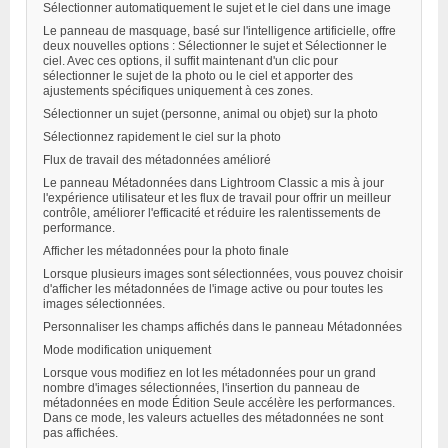
Sélectionner automatiquement le sujet et le ciel dans une image
Le panneau de masquage, basé sur l'intelligence artificielle, offre
deux nouvelles options : Sélectionner le sujet et Sélectionner le
ciel. Avec ces options, il suffit maintenant d'un clic pour
sélectionner le sujet de la photo ou le ciel et apporter des
ajustements spécifiques uniquement à ces zones.
Sélectionner un sujet (personne, animal ou objet) sur la photo
Sélectionnez rapidement le ciel sur la photo
Flux de travail des métadonnées amélioré
Le panneau Métadonnées dans Lightroom Classic a mis à jour
l'expérience utilisateur et les flux de travail pour offrir un meilleur
contrôle, améliorer l'efficacité et réduire les ralentissements de
performance.
Afficher les métadonnées pour la photo finale
Lorsque plusieurs images sont sélectionnées, vous pouvez choisir
d'afficher les métadonnées de l'image active ou pour toutes les
images sélectionnées.
Personnaliser les champs affichés dans le panneau Métadonnées
Mode modification uniquement
Lorsque vous modifiez en lot les métadonnées pour un grand
nombre d'images sélectionnées, l'insertion du panneau de
métadonnées en mode Édition Seule accélère les performances.
Dans ce mode, les valeurs actuelles des métadonnées ne sont
pas affichées.