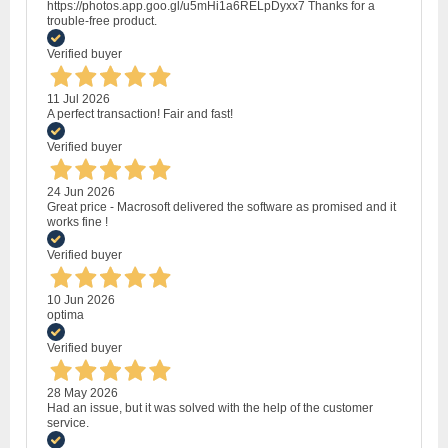
https://photos.app.goo.gl/u5mHi1a6RELpDyxx7 Thanks for a
trouble-free product.
Verified buyer
11 Jul 2026
A perfect transaction! Fair and fast!
Verified buyer
24 Jun 2026
Great price - Macrosoft delivered the software as promised and it
works fine !
Verified buyer
10 Jun 2026
optima
Verified buyer
28 May 2026
Had an issue, but it was solved with the help of the customer
service.