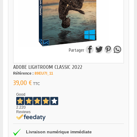
Partager
ADOBE LIGHTROOM CLASSIC 2022
Référence :
89EU7I_11
39,00 €
TTC
Good
2.220
Reviews
Livraison numérique immédiate