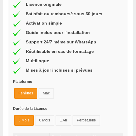
Licence originale
Satisfait ou remboursé sous 30 jours
Activation simple
Guide inclus pour l'installation
Support 24/7 même sur WhatsApp
Réutilisable en cas de formatage
Multilingue
Mises à jour incluses si prévues
Plateforme
Fenêtres
Mac
Durée de la Licence
3 Mois
6 Mois
1 An
Perpétuelle