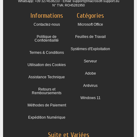
Whatsapp: +39 3274538210 - Email: support@macrosoft-support.eu
N° TVA: RO45281950
Informations
Catégories
Contactez-nous
Microsoft Office
Politique de
Feuilles de Travail
Confidentialité
Systèmes d'Exploitation
Termes & Conditions
Serveur
Utilisation des Cookies
Adobe
Assistance Technique
Antivirus
Retours et
Remboursements
Windows 11
Méthodes de Paiement
Expédition Numérique
Suite et Variées