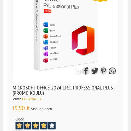
Jaa
MICROSOFT OFFICE 2024 LTSC PROFESSIONAL PLUS
(PROMO KOULU)
Viite:
OF328KJ_7
19,90 €
Sisältää alv:n
Good