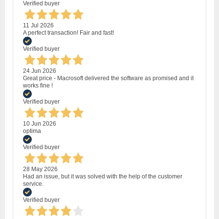
Verified buyer
11 Jul 2026
A perfect transaction! Fair and fast!
Verified buyer
24 Jun 2026
Great price - Macrosoft delivered the software as promised and it
works fine !
Verified buyer
10 Jun 2026
optima
Verified buyer
28 May 2026
Had an issue, but it was solved with the help of the customer
service.
Verified buyer