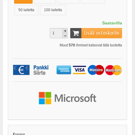
50 laitetta
100 laitetta
Saatavilla
Lisää ostoskoriin
Muut
570
ihmiset katsovat tätä tuotetta
Kuvaus