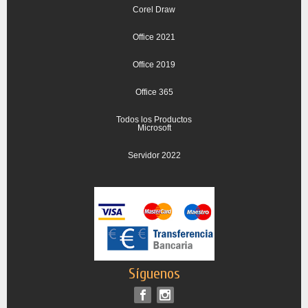
Corel Draw
Office 2021
Office 2019
Office 365
Todos los Productos
Microsoft
Servidor 2022
Síguenos