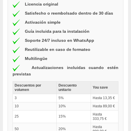
Licencia original
Satisfecho o reembolsado dentro de 30 días
Activación simple
Guía incluida para la instalación
Soporte 24/7 incluso en WhatsApp
Reutilizable en caso de formateo
Multilingüe
Actualizaciones incluidas cuando estén
previstas
Descuentos por
Descuento
You save
volumen
unitario
3
5%
Hasta 13,35 €
10
10%
Hasta 89,00 €
Hasta
25
15%
333,75 €
Hasta
50
20%