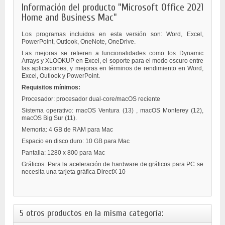
Información del producto "Microsoft Office 2021
Home and Business Mac"
Los programas incluidos en esta versión son: Word, Excel,
PowerPoint, Outlook, OneNote, OneDrive.
Las mejoras se refieren a funcionalidades como los Dynamic
Arrays y XLOOKUP en Excel, el soporte para el modo oscuro entre
las aplicaciones, y mejoras en términos de rendimiento en Word,
Excel, Outlook y PowerPoint.
Requisitos mínimos:
Procesador: procesador dual-core/macOS reciente
Sistema operativo: macOS Ventura (13) ,
macOS Monterey (12),
macOS Big Sur (11).
Memoria: 4 GB de RAM para Mac
Espacio en disco duro: 10 GB para Mac
Pantalla: 1280 x 800 para Mac
Gráficos: Para la aceleración de hardware de gráficos para PC se
necesita una tarjeta gráfica DirectX 10
5 otros productos en la misma categoría: