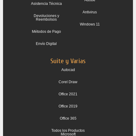
Adobe
Asistencia Técnica
Antivirus
Devoluciones y
Reembolsos
Windows 11
Métodos de Pago
Envío Digital
Suite y Varias
Autocad
Corel Draw
Office 2021
Office 2019
Office 365
Todos los Productos
Microsoft