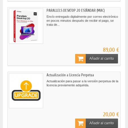
PARALLELS DESKTOP 20 ESTÁNDAR (MAC)
Envío entregado digitalmente por correo electrónico
en pocos minutos después de recibir el pago, se
trata de...
89,00 €
Añadir al carrito
Actualización a Licencia Perpetua
Actualización para pasar a la versión perpetua de la
licencia previamente adquirida.
20,00 €
Añadir al carrito