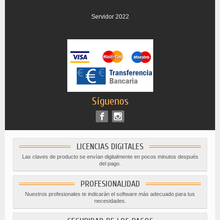
Servidor 2022
Síguenos
LICENCIAS DIGITALES
Las claves de producto se envían digitalmente en pocos minutos después
del pago.
PROFESIONALIDAD
Nuestros profesionales te indicarán el software más adecuado para tus
necesidades.