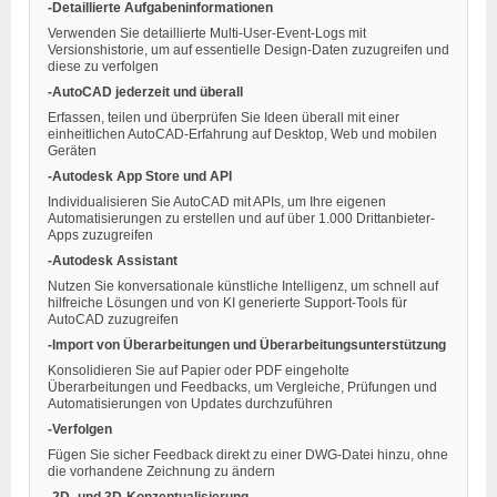
-Detaillierte Aufgabeninformationen
Verwenden Sie detaillierte Multi-User-Event-Logs mit
Versionshistorie, um auf essentielle Design-Daten zuzugreifen und
diese zu verfolgen
-AutoCAD jederzeit und überall
Erfassen, teilen und überprüfen Sie Ideen überall mit einer
einheitlichen AutoCAD-Erfahrung auf Desktop, Web und mobilen
Geräten
-Autodesk App Store und API
Individualisieren Sie AutoCAD mit APIs, um Ihre eigenen
Automatisierungen zu erstellen und auf über 1.000 Drittanbieter-
Apps zuzugreifen
-Autodesk Assistant
Nutzen Sie konversationale künstliche Intelligenz, um schnell auf
hilfreiche Lösungen und von KI generierte Support-Tools für
AutoCAD zuzugreifen
-Import von Überarbeitungen und Überarbeitungsunterstützung
Konsolidieren Sie auf Papier oder PDF eingeholte
Überarbeitungen und Feedbacks, um Vergleiche, Prüfungen und
Automatisierungen von Updates durchzuführen
-Verfolgen
Fügen Sie sicher Feedback direkt zu einer DWG-Datei hinzu, ohne
die vorhandene Zeichnung zu ändern
-2D- und 3D-Konzeptualisierung