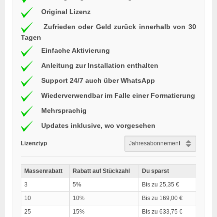
Original Lizenz
Zufrieden oder Geld zurück innerhalb von 30
Tagen
Einfache Aktivierung
Anleitung zur Installation enthalten
Support 24/7 auch über WhatsApp
Wiederverwendbar im Falle einer Formatierung
Mehrsprachig
Updates inklusive, wo vorgesehen
Lizenztyp
Massenrabatt
Rabatt auf Stückzahl
Du sparst
3
5%
Bis zu 25,35 €
10
10%
Bis zu 169,00 €
25
15%
Bis zu 633,75 €