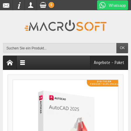
0
Whatsapp
OK
Angebote - Paket