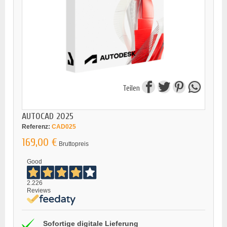
Teilen
AUTOCAD 2025
Referenz:
CAD025
169,00 €
Bruttopreis
Good
2.226
Reviews
Sofortige digitale Lieferung