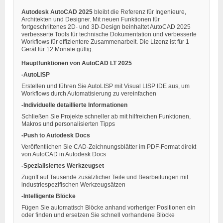
Autodesk AutoCAD 2025
bleibt die Referenz für Ingenieure,
Architekten und Designer. Mit neuen Funktionen für
fortgeschrittenes 2D- und 3D-Design beinhaltet AutoCAD 2025
verbesserte Tools für technische Dokumentation und verbesserte
Workflows für effizientere Zusammenarbeit. Die Lizenz ist für 1
Gerät für 12 Monate gültig.
Hauptfunktionen von AutoCAD LT 2025
-AutoLISP
Erstellen und führen Sie AutoLISP mit Visual LISP IDE aus, um
Workflows durch Automatisierung zu vereinfachen
-Individuelle detaillierte Informationen
Schließen Sie Projekte schneller ab mit hilfreichen Funktionen,
Makros und personalisierten Tipps
-Push to Autodesk Docs
Veröffentlichen Sie CAD-Zeichnungsblätter im PDF-Format direkt
von AutoCAD in Autodesk Docs
-Spezialisiertes Werkzeugset
Zugriff auf Tausende zusätzlicher Teile und Bearbeitungen mit
industriespezifischen Werkzeugsätzen
-Intelligente Blöcke
Fügen Sie automatisch Blöcke anhand vorheriger Positionen ein
oder finden und ersetzen Sie schnell vorhandene Blöcke