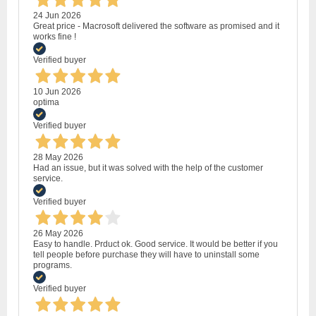
24 Jun 2026
Great price - Macrosoft delivered the software as promised and it
works fine !
Verified buyer
10 Jun 2026
optima
Verified buyer
28 May 2026
Had an issue, but it was solved with the help of the customer
service.
Verified buyer
26 May 2026
Easy to handle. Prduct ok. Good service. It would be better if you
tell people before purchase they will have to uninstall some
programs.
Verified buyer