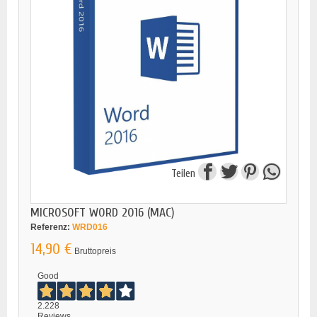
Teilen
MICROSOFT WORD 2016 (MAC)
Referenz:
WRD016
14,90 €
Bruttopreis
Good
2.228
Reviews