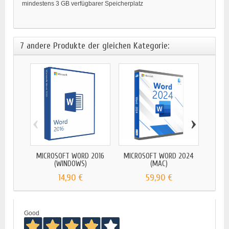
mindestens 3 GB verfügbarer Speicherplatz
7 andere Produkte der gleichen Kategorie:
‹
›
MICR
MICROSOFT WORD 2016
MICROSOFT WORD 2024
(WINDOWS)
(MAC)
14,90 €
59,90 €
Good