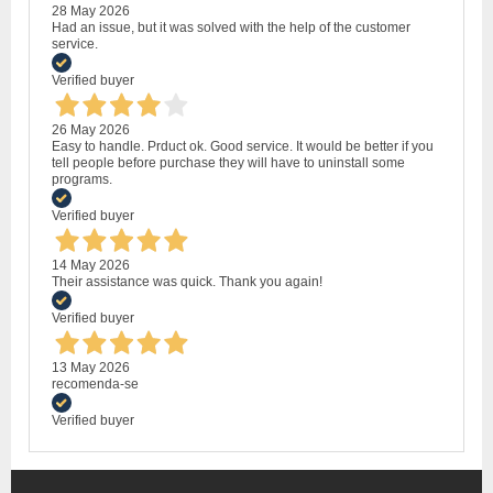
28 May 2026
Had an issue, but it was solved with the help of the customer
service.
Verified buyer
26 May 2026
Easy to handle. Prduct ok. Good service. It would be better if you
tell people before purchase they will have to uninstall some
programs.
Verified buyer
14 May 2026
Their assistance was quick. Thank you again!
Verified buyer
13 May 2026
recomenda-se
Verified buyer