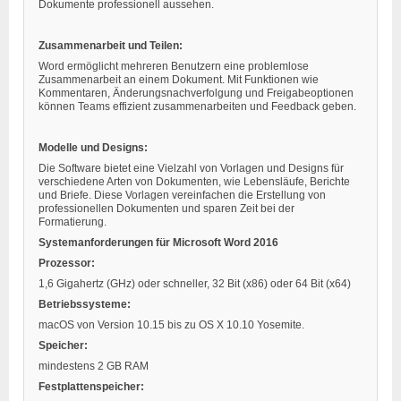
Dokumente professionell aussehen.
Zusammenarbeit und Teilen:
Word ermöglicht mehreren Benutzern eine problemlose
Zusammenarbeit an einem Dokument. Mit Funktionen wie
Kommentaren, Änderungsnachverfolgung und Freigabeoptionen
können Teams effizient zusammenarbeiten und Feedback geben.
Modelle und Designs:
Die Software bietet eine Vielzahl von Vorlagen und Designs für
verschiedene Arten von Dokumenten, wie Lebensläufe, Berichte
und Briefe. Diese Vorlagen vereinfachen die Erstellung von
professionellen Dokumenten und sparen Zeit bei der
Formatierung.
Systemanforderungen für Microsoft Word 2016
Prozessor:
1,6 Gigahertz (GHz) oder schneller, 32 Bit (x86) oder 64 Bit (x64)
Betriebssysteme:
macOS von Version 10.15 bis zu OS X 10.10 Yosemite.
Speicher:
mindestens 2 GB RAM
Festplattenspeicher: