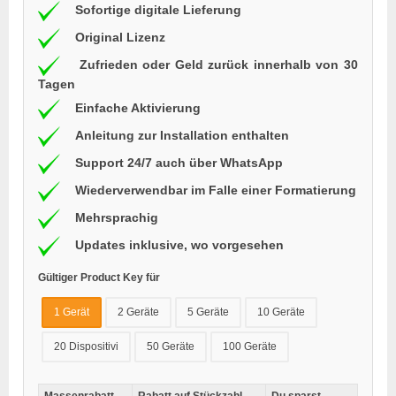
Sofortige digitale Lieferung
Original Lizenz
Zufrieden oder Geld zurück innerhalb von 30
Tagen
Einfache Aktivierung
Anleitung zur Installation enthalten
Support 24/7 auch über WhatsApp
Wiederverwendbar im Falle einer Formatierung
Mehrsprachig
Updates inklusive, wo vorgesehen
Gültiger Product Key für
1 Gerät
2 Geräte
5 Geräte
10 Geräte
20 Dispositivi
50 Geräte
100 Geräte