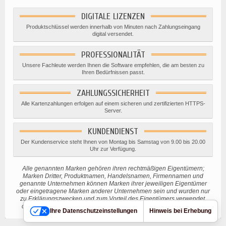
DIGITALE LIZENZEN
Produktschlüssel werden innerhalb von Minuten nach Zahlungseingang
digital versendet.
PROFESSIONALITÄT
Unsere Fachleute werden Ihnen die Software empfehlen, die am besten zu
Ihren Bedürfnissen passt.
ZAHLUNGSSICHERHEIT
Alle Kartenzahlungen erfolgen auf einem sicheren und zertifizierten HTTPS-
Server.
KUNDENDIENST
Der Kundenservice steht Ihnen von Montag bis Samstag von 9.00 bis 20.00
Uhr zur Verfügung.
Alle genannten Marken gehören ihren rechtmäßigen Eigentümern;
Marken Dritter, Produktnamen, Handelsnamen, Firmennamen und
genannte Unternehmen können Marken ihrer jeweiligen Eigentümer
oder eingetragene Marken anderer Unternehmen sein und wurden nur
zu Erklärungszwecken und zum Vorteil des Eigentümers verwendet,
ohne eine Verletzung des geltenden Urheberrechts beabsichtigen.
Ihre Datenschutzeinstellungen
Hinweis bei Erhebung