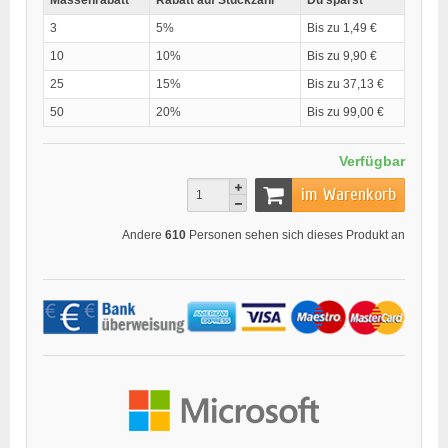
Massenrabatt
Rabatt auf Stückzahl
Du sparst
3
5%
Bis zu 1,49 €
10
10%
Bis zu 9,90 €
25
15%
Bis zu 37,13 €
50
20%
Bis zu 99,00 €
Verfügbar
im Warenkorb
Andere
610
Personen sehen sich dieses Produkt an