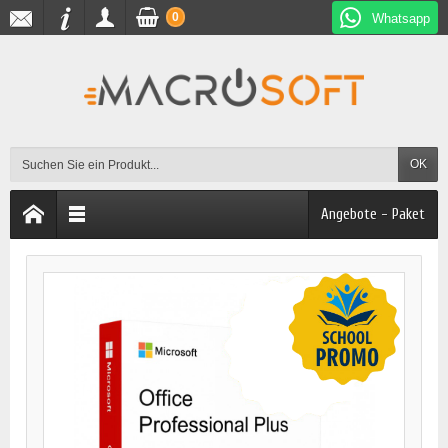
0
Whatsapp
OK
Angebote - Paket