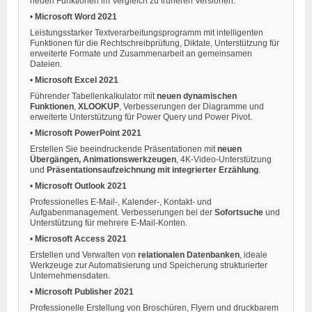
neuen Funktionen im Vergleich zu früheren Versionen:
•
Microsoft Word 2021
Leistungsstarker Textverarbeitungsprogramm mit intelligenten
Funktionen für die Rechtschreibprüfung, Diktate, Unterstützung für
erweiterte Formate und Zusammenarbeit an gemeinsamen
Dateien.
•
Microsoft Excel 2021
Führender Tabellenkalkulator mit
neuen dynamischen
Funktionen
,
XLOOKUP
, Verbesserungen der Diagramme und
erweiterte Unterstützung für Power Query und Power Pivot.
•
Microsoft PowerPoint 2021
Erstellen Sie beeindruckende Präsentationen mit
neuen
Übergängen, Animationswerkzeugen
, 4K-Video-Unterstützung
und
Präsentationsaufzeichnung mit integrierter Erzählung
.
•
Microsoft Outlook 2021
Professionelles E-Mail-, Kalender-, Kontakt- und
Aufgabenmanagement. Verbesserungen bei der
Sofortsuche
und
Unterstützung für mehrere E-Mail-Konten.
•
Microsoft Access 2021
Erstellen und Verwalten von
relationalen Datenbanken
, ideale
Werkzeuge zur Automatisierung und Speicherung strukturierter
Unternehmensdaten.
•
Microsoft Publisher 2021
Professionelle Erstellung von Broschüren, Flyern und druckbarem