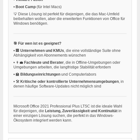
•
Boot Camp
(für Intel Macs)
💡 Diese Lösung ist perfekt für diejenigen, die das Mac-Umfeld
beibehalten wollen, aber die erweiterten Funktionen von Office für
Windows benötigen.
🎯 Für wen ist es geeignet?
•
🏢
Unternehmen und KMUs
, die eine vollständige Suite ohne
Abhängigkeit von Abonnements wünschen
•
👨‍💼
Fachleute und Berater
, die in Offline-Umgebungen oder
Umgebungen arbeiten, die langfristige Stabilität erfordern
•
🏫
Bildungseinrichtungen
und Computerlabors
•
🛠️
Kritische oder kontrollierte Unternehmensumgebungen
, in
denen häufige Software-Updates nicht möglich sind
Microsoft Office 2021 Professional Plus LTSC ist die ideale Wahl
für diejenigen, die
Leistung, Zuverlässigkeit und Kontinuität
in
einer einzigen Lösung suchen, die perfekt in das Windows-
Ökosystem integriert werden kann.