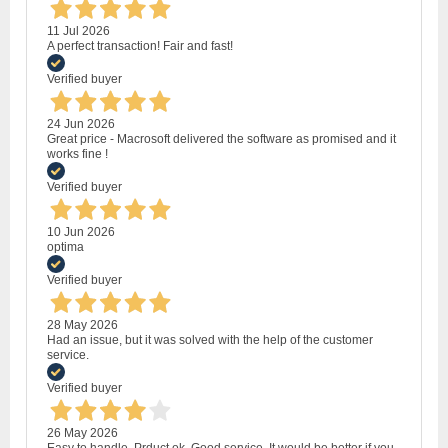
11 Jul 2026
A perfect transaction! Fair and fast!
Verified buyer
24 Jun 2026
Great price - Macrosoft delivered the software as promised and it
works fine !
Verified buyer
10 Jun 2026
optima
Verified buyer
28 May 2026
Had an issue, but it was solved with the help of the customer
service.
Verified buyer
26 May 2026
Easy to handle. Prduct ok. Good service. It would be better if you