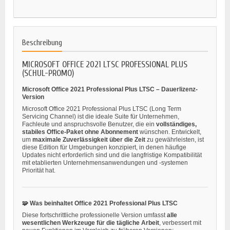
Beschreibung
MICROSOFT OFFICE 2021 LTSC PROFESSIONAL PLUS
(SCHUL-PROMO)
Microsoft Office 2021 Professional Plus LTSC – Dauerlizenz-
Version
Microsoft Office 2021 Professional Plus LTSC (Long Term
Servicing Channel) ist die ideale Suite für Unternehmen,
Fachleute und anspruchsvolle Benutzer, die ein
vollständiges,
stabiles Office-Paket ohne Abonnement
wünschen. Entwickelt,
um
maximale Zuverlässigkeit über die Zeit
zu gewährleisten, ist
diese Edition für Umgebungen konzipiert, in denen häufige
Updates nicht erforderlich sind und die langfristige Kompatibilität
mit etablierten Unternehmensanwendungen und -systemen
Priorität hat.
🧩 Was beinhaltet Office 2021 Professional Plus LTSC
Diese fortschrittliche professionelle Version umfasst
alle
wesentlichen Werkzeuge für die tägliche Arbeit
, verbessert mit