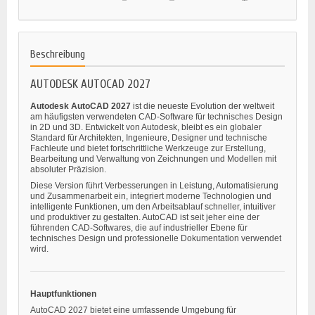
Beschreibung
AUTODESK AUTOCAD 2027
Autodesk AutoCAD 2027
ist die neueste Evolution der weltweit
am häufigsten verwendeten CAD-Software für technisches Design
in 2D und 3D. Entwickelt von Autodesk, bleibt es ein globaler
Standard für Architekten, Ingenieure, Designer und technische
Fachleute und bietet fortschrittliche Werkzeuge zur Erstellung,
Bearbeitung und Verwaltung von Zeichnungen und Modellen mit
absoluter Präzision.
Diese Version führt Verbesserungen in Leistung, Automatisierung
und Zusammenarbeit ein, integriert moderne Technologien und
intelligente Funktionen, um den Arbeitsablauf schneller, intuitiver
und produktiver zu gestalten. AutoCAD ist seit jeher eine der
führenden CAD-Softwares, die auf industrieller Ebene für
technisches Design und professionelle Dokumentation verwendet
wird.
Hauptfunktionen
AutoCAD 2027 bietet eine umfassende Umgebung für