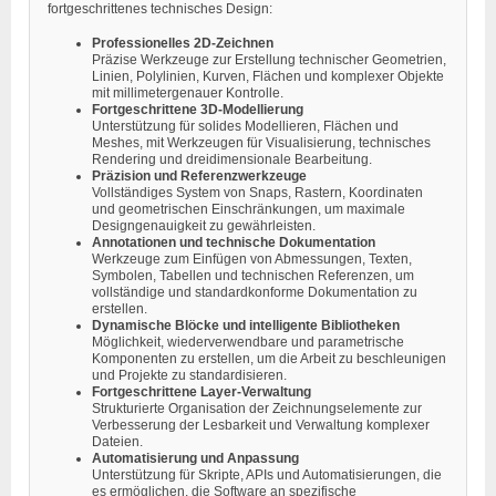
fortgeschrittenes technisches Design:
Professionelles 2D-Zeichnen
Präzise Werkzeuge zur Erstellung technischer Geometrien,
Linien, Polylinien, Kurven, Flächen und komplexer Objekte
mit millimetergenauer Kontrolle.
Fortgeschrittene 3D-Modellierung
Unterstützung für solides Modellieren, Flächen und
Meshes, mit Werkzeugen für Visualisierung, technisches
Rendering und dreidimensionale Bearbeitung.
Präzision und Referenzwerkzeuge
Vollständiges System von Snaps, Rastern, Koordinaten
und geometrischen Einschränkungen, um maximale
Designgenauigkeit zu gewährleisten.
Annotationen und technische Dokumentation
Werkzeuge zum Einfügen von Abmessungen, Texten,
Symbolen, Tabellen und technischen Referenzen, um
vollständige und standardkonforme Dokumentation zu
erstellen.
Dynamische Blöcke und intelligente Bibliotheken
Möglichkeit, wiederverwendbare und parametrische
Komponenten zu erstellen, um die Arbeit zu beschleunigen
und Projekte zu standardisieren.
Fortgeschrittene Layer-Verwaltung
Strukturierte Organisation der Zeichnungselemente zur
Verbesserung der Lesbarkeit und Verwaltung komplexer
Dateien.
Automatisierung und Anpassung
Unterstützung für Skripte, APIs und Automatisierungen, die
es ermöglichen, die Software an spezifische