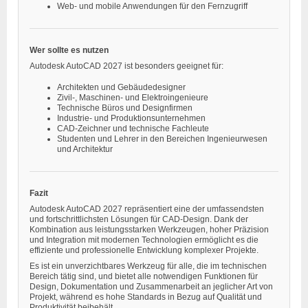
Web- und mobile Anwendungen für den Fernzugriff
Wer sollte es nutzen
Autodesk AutoCAD 2027 ist besonders geeignet für:
Architekten und Gebäudedesigner
Zivil-, Maschinen- und Elektroingenieure
Technische Büros und Designfirmen
Industrie- und Produktionsunternehmen
CAD-Zeichner und technische Fachleute
Studenten und Lehrer in den Bereichen Ingenieurwesen
und Architektur
Fazit
Autodesk AutoCAD 2027 repräsentiert eine der umfassendsten
und fortschrittlichsten Lösungen für CAD-Design. Dank der
Kombination aus leistungsstarken Werkzeugen, hoher Präzision
und Integration mit modernen Technologien ermöglicht es die
effiziente und professionelle Entwicklung komplexer Projekte.
Es ist ein unverzichtbares Werkzeug für alle, die im technischen
Bereich tätig sind, und bietet alle notwendigen Funktionen für
Design, Dokumentation und Zusammenarbeit an jeglicher Art von
Projekt, während es hohe Standards in Bezug auf Qualität und
Produktivität beibehält.