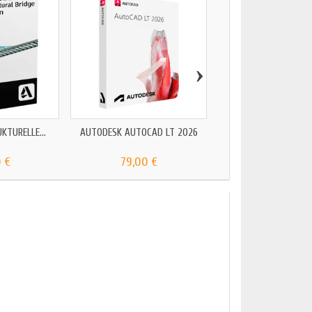
›
AUTOCAD LT 2
69,00 €
KTURELLE...
AUTODESK AUTOCAD LT 2026
 €
79,00 €