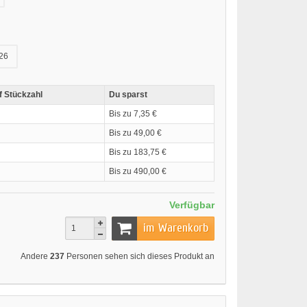
26
f Stückzahl
Du sparst
Bis zu 7,35 €
Bis zu 49,00 €
Bis zu 183,75 €
Bis zu 490,00 €
Verfügbar
im Warenkorb
Andere
237
Personen sehen sich dieses Produkt an