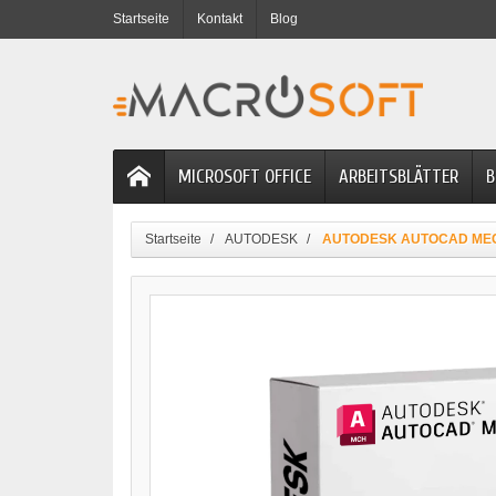
Startseite
Kontakt
Blog
MICROSOFT OFFICE
ARBEITSBLÄTTER
B
Startseite
AUTODESK
AUTODESK AUTOCAD ME