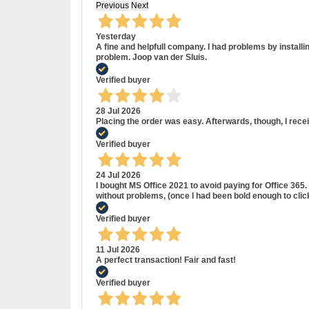
Previous
Next
Yesterday
A fine and helpfull company. I had problems by install
problem. Joop van der Sluis.
Verified buyer
28 Jul 2026
Placing the order was easy. Afterwards, though, I rece
Verified buyer
24 Jul 2026
I bought MS Office 2021 to avoid paying for Office 36
without problems, (once I had been bold enough to cli
Verified buyer
11 Jul 2026
A perfect transaction! Fair and fast!
Verified buyer