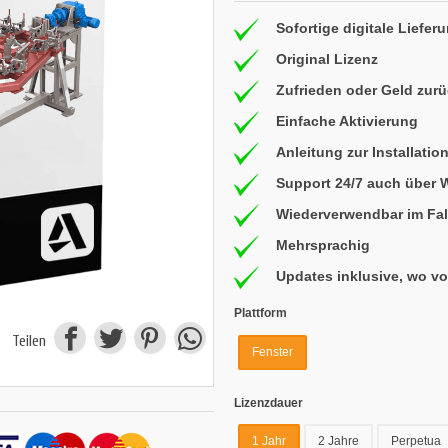
Sofortige digitale Liefer
Original Lizenz
Zufrieden oder Geld zur
Einfache Aktivierung
Anleitung zur Installatio
Support 24/7 auch über
Wiederverwendbar im Fal
Mehrsprachig
Updates inklusive, wo v
Plattform
Teilen
Fenster
Lizenzdauer
1 Jahr
2 Jahre
Perpetua