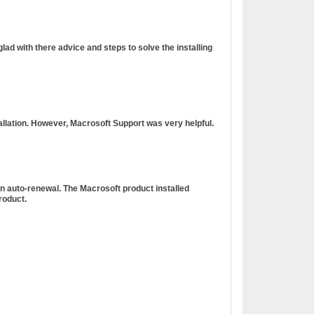
ad with there advice and steps to solve the installing
tallation. However, Macrosoft Support was very helpful.
n auto-renewal. The Macrosoft product installed
roduct.