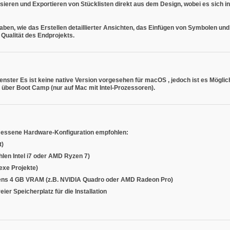
ieren und Exportieren von Stücklisten direkt aus dem Design, wobei es sich i
ben, wie das Erstellen detaillierter Ansichten, das Einfügen von Symbolen un
 Qualität des Endprojekts.
enster
Es ist keine native Version vorgesehen für
macOS
, jedoch ist es
Möglic
 über
Boot Camp
(nur auf Mac mit Intel-Prozessoren).
emessene Hardware-Konfiguration empfohlen:
t)
hlen Intel i7 oder AMD Ryzen 7)
exe Projekte)
tens 4 GB VRAM (z.B. NVIDIA Quadro oder AMD Radeon Pro)
ier Speicherplatz für die Installation