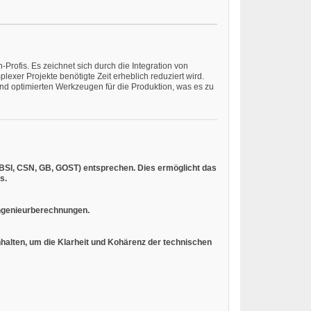
rofis. Es zeichnet sich durch die Integration von
xer Projekte benötigte Zeit erheblich reduziert wird.
nd optimierten Werkzeugen für die Produktion, was es zu
, BSI, CSN, GB, GOST) entsprechen. Dies ermöglicht das
s.
Ingenieurberechnungen.
halten, um die Klarheit und Kohärenz der technischen