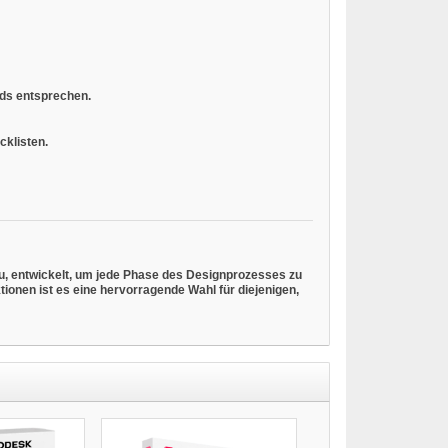
rds entsprechen.
cklisten.
au, entwickelt, um jede Phase des Designprozesses zu
ionen ist es eine hervorragende Wahl für diejenigen,