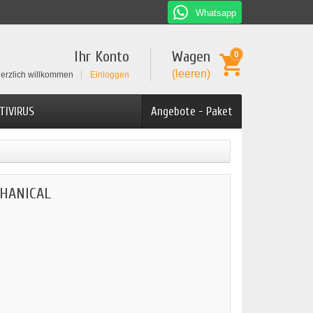
Whatsapp
Ihr Konto
Wagen
0
(leeren)
erzlich willkommen
Einloggen
TIVIRUS
Angebote - Paket
HANICAL