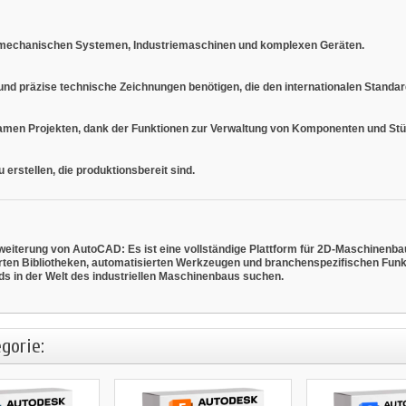
, mechanischen Systemen, Industriemaschinen und komplexen Geräten.
 und präzise technische Zeichnungen benötigen, die den internationalen Standa
samen Projekten, dank der Funktionen zur Verwaltung von Komponenten und Stü
 erstellen, die produktionsbereit sind.
weiterung von AutoCAD: Es ist eine vollständige Plattform für 2D-Maschinenb
erten Bibliotheken, automatisierten Werkzeugen und branchenspezifischen Funkt
rds in der Welt des industriellen Maschinenbaus suchen.
gorie: