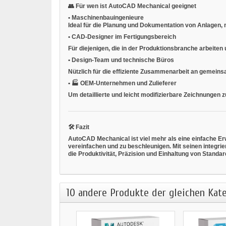
👥
Für wen ist AutoCAD Mechanical geeignet
•
Maschinenbauingenieure
Ideal für die Planung und Dokumentation von Anlagen
•
CAD-Designer im Fertigungsbereich
Für diejenigen, die in der Produktionsbranche arbeiten
•
Design-Team und technische Büros
Nützlich für die effiziente Zusammenarbeit an gemein
•
🏭
OEM-Unternehmen und Zulieferer
Um detaillierte und leicht modifizierbare Zeichnungen zu
🛠
Fazit
AutoCAD Mechanical ist viel mehr als eine einfache Er
vereinfachen und zu beschleunigen. Mit seinen integri
die Produktivität, Präzision und Einhaltung von Standa
10 andere Produkte der gleichen Kate