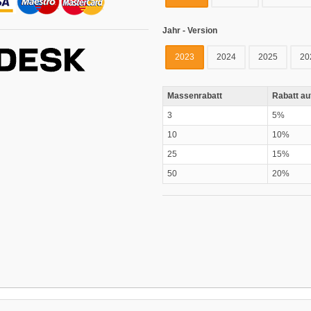
Jahr - Version
2023
2024
2025
20
Massenrabatt
Rabatt au
3
5%
10
10%
25
15%
50
20%