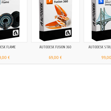
ESK FLAME
AUTODESK FUSION 360
AUTODESK STRU
9,00 €
69,00 €
99,00