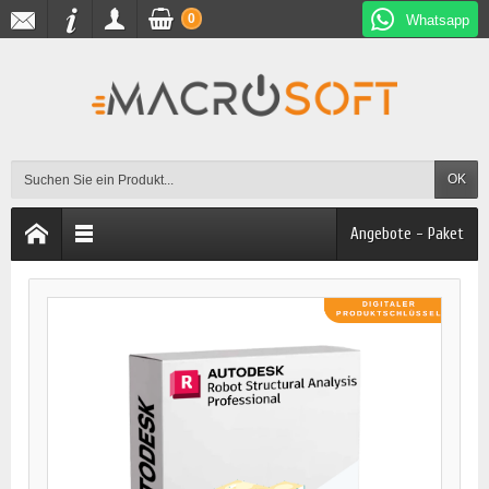
0
Whatsapp
OK
Angebote - Paket