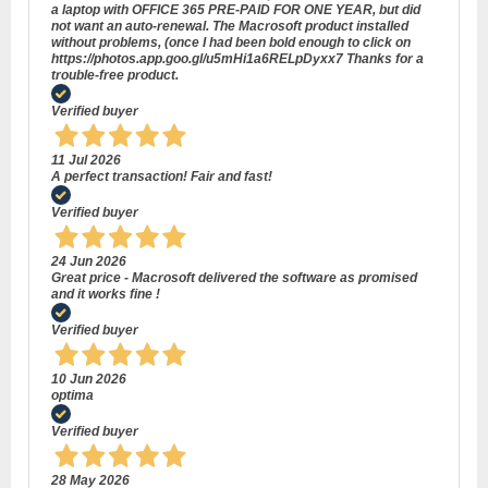
a laptop with OFFICE 365 PRE-PAID FOR ONE YEAR, but did
not want an auto-renewal. The Macrosoft product installed
without problems, (once I had been bold enough to click on
https://photos.app.goo.gl/u5mHi1a6RELpDyxx7 Thanks for a
trouble-free product.
Verified buyer
11 Jul 2026
A perfect transaction! Fair and fast!
Verified buyer
24 Jun 2026
Great price - Macrosoft delivered the software as promised
and it works fine !
Verified buyer
10 Jun 2026
optima
Verified buyer
28 May 2026