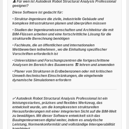
👤
Für wen ist Autodesk Robot Structural Analysis Professional
geeignet?
Diese Software ist gedacht für:
•
Struktur-Ingenieure
die zivile, industrielle Gebäude und
komplexe Infrastrukturen planen und überprüfen müssen
•
Studien der Ingenieurwissenschaften und Architektur
die mit
BIM-Flüssen arbeiten und eine fortschrittliche Lösung für die
strukturelle Berechnung benötigen
•
Fachleute, die an öffentlichen und internationalen
Wettbewerben teilnehmen
, wo die Einhaltung spezifischer
Vorschriften erforderlich ist
•
Universitäten und Forschungszentren
die fortgeschrittene
Analysen im Bereich des Bauwesens 🏗️ lehren und anwenden
•
Planer von Strukturen in Erdbebenzonen
oder mit kritischen
Umwelt-/technischen Einschränkungen, die eingehende
dynamische Simulationen erfordern
✅ Autodesk Robot Structural Analysis Professional ist ein
leistungsstarkes, präzises und flexibles Werkzeug, das
entwickelt wurde, um die komplexesten strukturellen
Herausforderungen mit einer integrierten Sicht auf die BIM-Welt
zu bewältigen. Mit dieser Software entwickelt sich das
Bauingenieurwesen digital weiter, indem es analytische
Leistung, Normenkonformität und vollständige Interoperabilität
kombiniert.