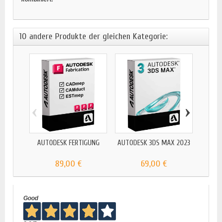
10 andere Produkte der gleichen Kategorie:
‹
›
AUTODESK FERTIGUNG
AUTODESK 3DS MAX 2023
AUT
89,00 €
69,00 €
Good