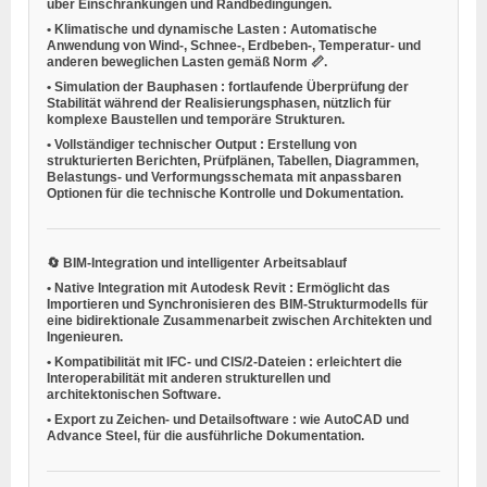
über Einschränkungen und Randbedingungen.
•
Klimatische und dynamische Lasten
: Automatische
Anwendung von Wind-, Schnee-, Erdbeben-, Temperatur- und
anderen beweglichen Lasten gemäß Norm 📏.
•
Simulation der Bauphasen
: fortlaufende Überprüfung der
Stabilität während der Realisierungsphasen, nützlich für
komplexe Baustellen und temporäre Strukturen.
•
Vollständiger technischer Output
: Erstellung von
strukturierten Berichten, Prüfplänen, Tabellen, Diagrammen,
Belastungs- und Verformungsschemata mit anpassbaren
Optionen für die technische Kontrolle und Dokumentation.
🔄
BIM-Integration und intelligenter Arbeitsablauf
•
Native Integration mit Autodesk Revit
: Ermöglicht das
Importieren und Synchronisieren des BIM-Strukturmodells für
eine bidirektionale Zusammenarbeit zwischen Architekten und
Ingenieuren.
•
Kompatibilität mit IFC- und CIS/2-Dateien
: erleichtert die
Interoperabilität mit anderen strukturellen und
architektonischen Software.
•
Export zu Zeichen- und Detailsoftware
: wie AutoCAD und
Advance Steel, für die ausführliche Dokumentation.