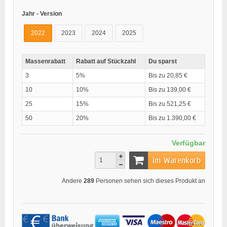
Jahr - Version
2022
2023
2024
2025
Massenrabatt
Rabatt auf Stückzahl
Du sparst
3
5%
Bis zu 20,85 €
10
10%
Bis zu 139,00 €
25
15%
Bis zu 521,25 €
50
20%
Bis zu 1.390,00 €
Verfügbar
im Warenkorb
Andere
289
Personen sehen sich dieses Produkt an