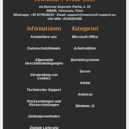
via Episcop Augustin Pacha, n. 10
300055, Timisoara, Timis
Whatsapp: +39 3274538210 - Email: support@macrosoft-support.eu
USt-IdNr.: RO45281950
Informationen
Kategorien
Kontaktiere uns
Microsoft Office
Datenschutzhinweis
Arbeitsblätter
Allgemeine
Betriebssysteme
Geschäftsbedingungen
Server
Verwendung von
Cookies
Adobe
Technischer Support
Antivirus
Rücksendungen und
Rückerstattungen
Windows 11
Zahlungsmethoden
Digitale Lieferung