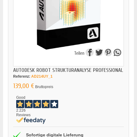
Teilen
AUTODESK ROBOT STRUKTURANALYSE PROFESSIONAL
Referenz:
AD214UY_1
139,00 €
Bruttopreis
Good
2.226
Reviews
Sofortige digitale Lieferung