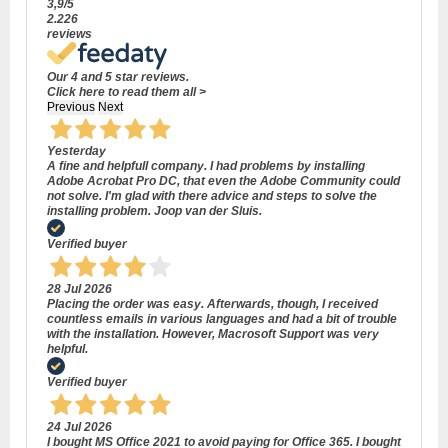
3,9
/5
2.226
reviews
Our 4 and 5 star reviews.
Click here to read them all >
Previous
Next
Yesterday
A fine and helpfull company. I had problems by installing
Adobe Acrobat Pro DC, that even the Adobe Community could
not solve. I'm glad with there advice and steps to solve the
installing problem. Joop van der Sluis.
Verified buyer
28 Jul 2026
Placing the order was easy. Afterwards, though, I received
countless emails in various languages and had a bit of trouble
with the installation. However, Macrosoft Support was very
helpful.
Verified buyer
24 Jul 2026
I bought MS Office 2021 to avoid paying for Office 365. I bought