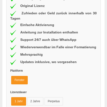
Original Lizenz
Zufrieden oder Geld zurück innerhalb von 30
Tagen
Einfache Aktivierung
Anleitung zur Installation enthalten
Support 24/7 auch über WhatsApp
Wiederverwendbar im Falle einer Formatierung
Mehrsprachig
Updates inklusive, wo vorgesehen
Plattform
Fenster
Lizenzdauer
1 Jahr
2 Jahre
Perpetua