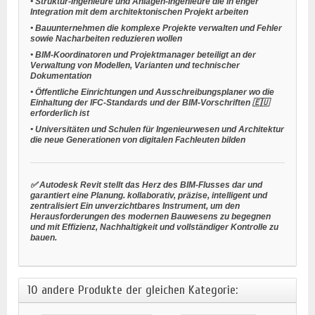
•
Struktur-Ingenieure und Anlagen-Ingenieure
die in enger
Integration mit dem architektonischen Projekt arbeiten
•
Bauunternehmen
die komplexe Projekte verwalten und Fehler
sowie Nacharbeiten reduzieren wollen
•
BIM-Koordinatoren und Projektmanager
beteiligt an der
Verwaltung von Modellen, Varianten und technischer
Dokumentation
•
Öffentliche Einrichtungen und Ausschreibungsplaner
wo die
Einhaltung der IFC-Standards und der BIM-Vorschriften 🇪🇺
erforderlich ist
•
Universitäten und Schulen für Ingenieurwesen und Architektur
die neue Generationen von digitalen Fachleuten bilden
✅ Autodesk Revit stellt das Herz des BIM-Flusses dar und
garantiert eine Planung.
kollaborativ, präzise, intelligent und
zentralisiert
Ein unverzichtbares Instrument, um den
Herausforderungen des modernen Bauwesens zu begegnen
und mit Effizienz, Nachhaltigkeit und vollständiger Kontrolle zu
bauen.
10 andere Produkte der gleichen Kategorie: