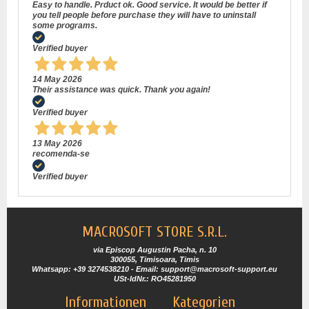
Easy to handle. Prduct ok. Good service. It would be better if
you tell people before purchase they will have to uninstall
some programs.
Verified buyer
14 May 2026
Their assistance was quick. Thank you again!
Verified buyer
13 May 2026
recomenda-se
Verified buyer
MACROSOFT STORE S.R.L.
via Episcop Augustin Pacha, n. 10
300055, Timisoara, Timis
Whatsapp: +39 3274538210 - Email: support@macrosoft-support.eu
USt-IdNr.: RO45281950
Informationen
Kategorien