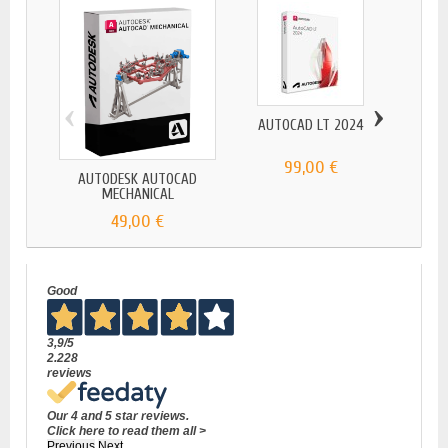
‹
›
AUTOCAD LT 2024
99,00 €
AUTODESK AUTOCAD
MECHANICAL
49,00 €
Good
3,9
/5
2.228
reviews
Our 4 and 5 star reviews.
Click here to read them all >
Previous
Next