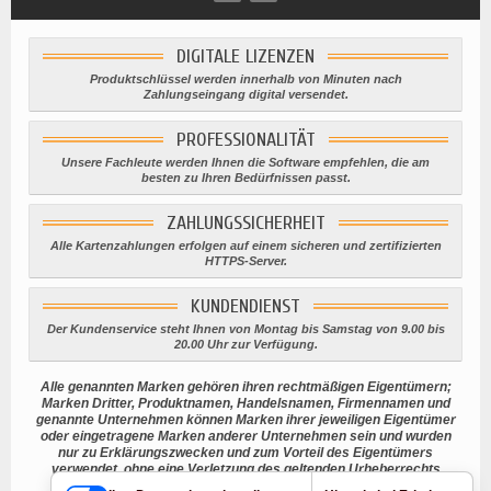
DIGITALE LIZENZEN
Produktschlüssel werden innerhalb von Minuten nach
Zahlungseingang digital versendet.
PROFESSIONALITÄT
Unsere Fachleute werden Ihnen die Software empfehlen, die am
besten zu Ihren Bedürfnissen passt.
ZAHLUNGSSICHERHEIT
Alle Kartenzahlungen erfolgen auf einem sicheren und zertifizierten
HTTPS-Server.
KUNDENDIENST
Der Kundenservice steht Ihnen von Montag bis Samstag von 9.00 bis
20.00 Uhr zur Verfügung.
Alle genannten Marken gehören ihren rechtmäßigen Eigentümern;
Marken Dritter, Produktnamen, Handelsnamen, Firmennamen und
genannte Unternehmen können Marken ihrer jeweiligen Eigentümer
oder eingetragene Marken anderer Unternehmen sein und wurden
nur zu Erklärungszwecken und zum Vorteil des Eigentümers
verwendet, ohne eine Verletzung des geltenden Urheberrechts
beabsichtigen.