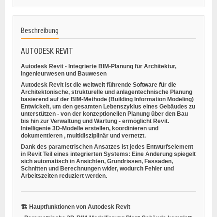
Beschreibung
AUTODESK REVIT
Autodesk Revit - Integrierte BIM-Planung für Architektur,
Ingenieurwesen und Bauwesen
Autodesk Revit ist die weltweit führende Software für die
Architektonische, strukturelle und anlagentechnische Planung
basierend auf der BIM-Methode (Building Information Modeling)
Entwickelt, um den gesamten Lebenszyklus eines Gebäudes zu
unterstützen - von der konzeptionellen Planung über den Bau
bis hin zur Verwaltung und Wartung - ermöglicht Revit.
Intelligente 3D-Modelle erstellen, koordinieren und
dokumentieren
, multidisziplinär und vernetzt.
Dank des parametrischen Ansatzes ist jedes Entwurfselement
in Revit Teil eines integrierten Systems: Eine Änderung spiegelt
sich automatisch in Ansichten, Grundrissen, Fassaden,
Schnitten und Berechnungen wider, wodurch Fehler und
Arbeitszeiten reduziert werden.
🏗️
Hauptfunktionen von Autodesk Revit