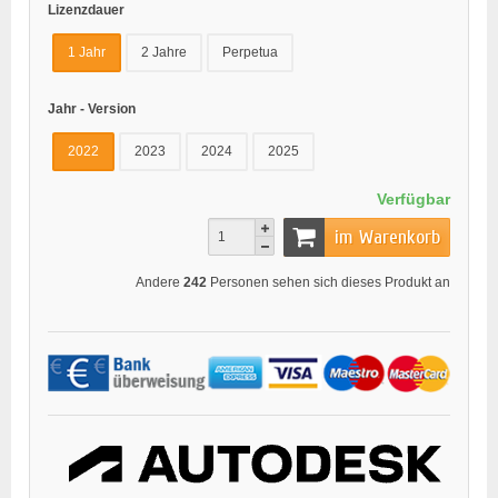
Lizenzdauer
1 Jahr
2 Jahre
Perpetua
Jahr - Version
2022
2023
2024
2025
Verfügbar
im Warenkorb
Andere
242
Personen sehen sich dieses Produkt an