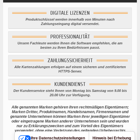
DIGITALE LIZENZEN
Produktschlüssel werden innerhalb von Minuten nach
Zahlungseingang digital versendet.
PROFESSIONALITÄT
Unsere Fachleute werden Ihnen die Software empfehlen, die am
besten zu Ihren Bedürfnissen passt.
ZAHLUNGSSICHERHEIT
Alle Kartenzahlungen erfolgen auf einem sicheren und zertifizierten
HTTPS-Server.
KUNDENDIENST
Der Kundenservice steht Ihnen von Montag bis Samstag von 9.00 bis
20.00 Uhr zur Verfügung.
Alle genannten Marken gehören ihren rechtmäßigen Eigentümern;
Marken Dritter, Produktnamen, Handelsnamen, Firmennamen und
genannte Unternehmen können Marken ihrer jeweiligen Eigentümer
oder eingetragene Marken anderer Unternehmen sein und wurden
nur zu Erklärungszwecken und zum Vorteil des Eigentümers
verwendet, ohne eine Verletzung des geltenden Urheberrechts
beabsichtigen.
Ihre Datenschutzeinstellungen
Hinweis bei Erhebung