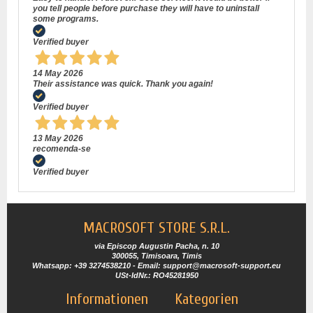
you tell people before purchase they will have to uninstall
some programs.
Verified buyer
14 May 2026
Their assistance was quick. Thank you again!
Verified buyer
13 May 2026
recomenda-se
Verified buyer
MACROSOFT STORE S.R.L.
via Episcop Augustin Pacha, n. 10
300055, Timisoara, Timis
Whatsapp: +39 3274538210 - Email: support@macrosoft-support.eu
USt-IdNr.: RO45281950
Informationen
Kategorien