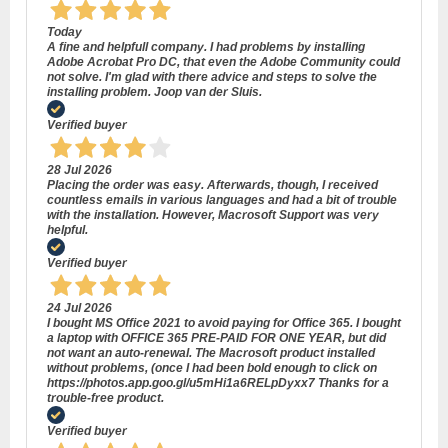
Today
A fine and helpfull company. I had problems by installing
Adobe Acrobat Pro DC, that even the Adobe Community could
not solve. I'm glad with there advice and steps to solve the
installing problem. Joop van der Sluis.
Verified buyer
28 Jul 2026
Placing the order was easy. Afterwards, though, I received
countless emails in various languages and had a bit of trouble
with the installation. However, Macrosoft Support was very
helpful.
Verified buyer
24 Jul 2026
I bought MS Office 2021 to avoid paying for Office 365. I bought
a laptop with OFFICE 365 PRE-PAID FOR ONE YEAR, but did
not want an auto-renewal. The Macrosoft product installed
without problems, (once I had been bold enough to click on
https://photos.app.goo.gl/u5mHi1a6RELpDyxx7 Thanks for a
trouble-free product.
Verified buyer