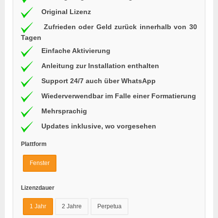
Original Lizenz
Zufrieden oder Geld zurück innerhalb von 30
Tagen
Einfache Aktivierung
Anleitung zur Installation enthalten
Support 24/7 auch über WhatsApp
Wiederverwendbar im Falle einer Formatierung
Mehrsprachig
Updates inklusive, wo vorgesehen
Plattform
Fenster
Lizenzdauer
1 Jahr
2 Jahre
Perpetua