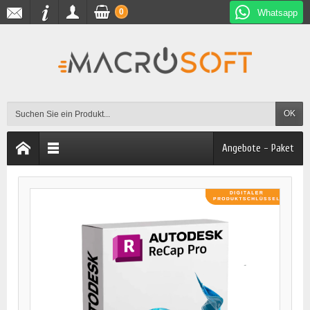
0
Whatsapp
OK
Angebote - Paket