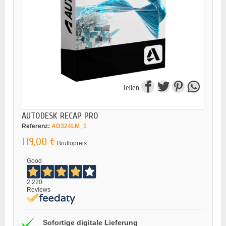
Teilen
AUTODESK RECAP PRO
Referenz:
AD324LM_1
119,00 €
Bruttopreis
Good
2.220
Reviews
Sofortige digitale Lieferung