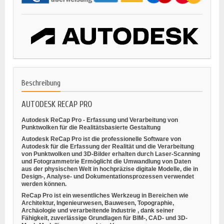
Beschreibung
AUTODESK RECAP PRO
Autodesk ReCap Pro - Erfassung und Verarbeitung von
Punktwolken für die Realitätsbasierte Gestaltung
Autodesk ReCap Pro ist die professionelle Software von
Autodesk für die
Erfassung der Realität
und die Verarbeitung
von
Punktwolken und 3D-Bilder
erhalten durch
Laser-Scanning
und
Fotogrammetrie
Ermöglicht die Umwandlung von Daten
aus der physischen Welt in hochpräzise digitale Modelle, die in
Design-, Analyse- und Dokumentationsprozessen verwendet
werden können.
ReCap Pro ist ein wesentliches Werkzeug in Bereichen wie
Architektur, Ingenieurwesen, Bauwesen, Topographie,
Archäologie und verarbeitende Industrie
, dank seiner
Fähigkeit, zuverlässige Grundlagen für BIM-, CAD- und 3D-