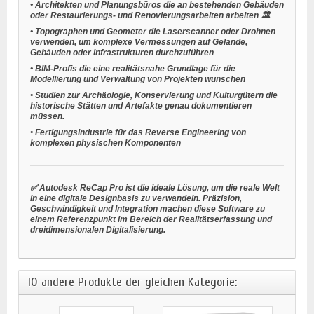
•
Architekten und Planungsbüros
die an bestehenden Gebäuden
oder Restaurierungs- und Renovierungsarbeiten arbeiten 🏛️
•
Topographen und Geometer
die Laserscanner oder Drohnen
verwenden, um komplexe Vermessungen auf Gelände,
Gebäuden oder Infrastrukturen durchzuführen
•
BIM-Profis
die eine realitätsnahe Grundlage für die
Modellierung und Verwaltung von Projekten wünschen
•
Studien zur Archäologie, Konservierung und Kulturgütern
die
historische Stätten und Artefakte genau dokumentieren
müssen.
•
Fertigungsindustrie
für das Reverse Engineering von
komplexen physischen Komponenten
✅ Autodesk ReCap Pro ist die ideale Lösung, um die reale Welt
in eine digitale Designbasis zu verwandeln. Präzision,
Geschwindigkeit und Integration machen diese Software zu
einem Referenzpunkt im Bereich der Realitätserfassung und
dreidimensionalen Digitalisierung.
10 andere Produkte der gleichen Kategorie: