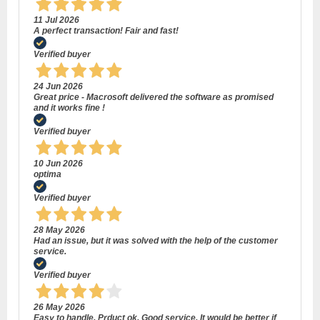
11 Jul 2026
A perfect transaction! Fair and fast!
Verified buyer
24 Jun 2026
Great price - Macrosoft delivered the software as promised
and it works fine !
Verified buyer
10 Jun 2026
optima
Verified buyer
28 May 2026
Had an issue, but it was solved with the help of the customer
service.
Verified buyer
26 May 2026
Easy to handle. Prduct ok. Good service. It would be better if