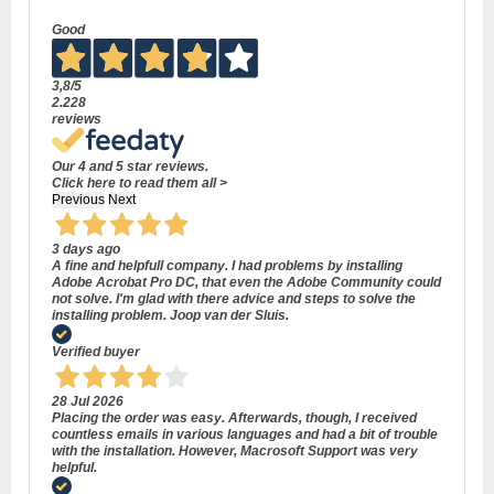
Good
3,8
/5
2.228
reviews
Our 4 and 5 star reviews.
Click here to read them all >
Previous
Next
3 days ago
A fine and helpfull company. I had problems by installing
Adobe Acrobat Pro DC, that even the Adobe Community could
not solve. I'm glad with there advice and steps to solve the
installing problem. Joop van der Sluis.
Verified buyer
28 Jul 2026
Placing the order was easy. Afterwards, though, I received
countless emails in various languages and had a bit of trouble
with the installation. However, Macrosoft Support was very
helpful.