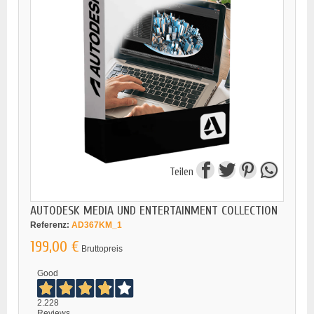
Teilen
AUTODESK MEDIA UND ENTERTAINMENT COLLECTION
Referenz:
AD367KM_1
199,00 €
Bruttopreis
Good
2.228
Reviews