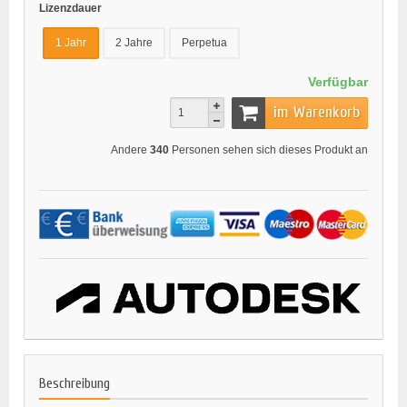
Lizenzdauer
1 Jahr
2 Jahre
Perpetua
Verfügbar
im Warenkorb
Andere
340
Personen sehen sich dieses Produkt an
Beschreibung