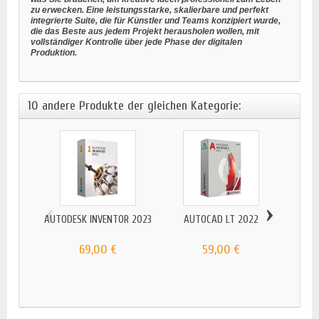
zu erwecken. Eine leistungsstarke, skalierbare und perfekt
integrierte Suite, die für Künstler und Teams konzipiert wurde,
die das Beste aus jedem Projekt herausholen wollen, mit
vollständiger Kontrolle über jede Phase der digitalen
Produktion.
10 andere Produkte der gleichen Kategorie:
‹
›
AUTODESK INVENTOR 2023
AUTOCAD LT 2022
69,00 €
59,00 €
AUTOD