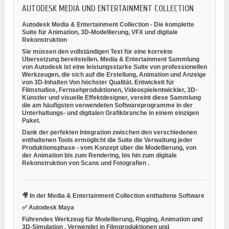
AUTODESK MEDIA UND ENTERTAINMENT COLLECTION
Autodesk Media & Entertainment Collection - Die komplette
Suite für Animation, 3D-Modellierung, VFX und digitale
Rekonstruktion
Sie müssen den vollständigen Text für eine korrekte
Übersetzung bereitstellen.
Media & Entertainment Sammlung
von Autodesk ist eine leistungsstarke Suite von professionellen
Werkzeugen, die sich auf die
Erstellung, Animation und Anzeige
von 3D-Inhalten
Von höchster Qualität. Entwickelt für
Filmstudios, Fernsehproduktionen, Videospielentwickler, 3D-
Künstler und visuelle Effektdesigner, vereint diese Sammlung
die am häufigsten verwendeten Softwareprogramme in der
Unterhaltungs- und digitalen Grafikbranche in einem einzigen
Paket.
Dank der perfekten Integration zwischen den verschiedenen
enthaltenen Tools ermöglicht die Suite die Verwaltung jeder
Produktionsphase - vom Konzept über die Modellierung, von
der Animation bis zum Rendering, bis hin zum
digitale
Rekonstruktion von Scans und Fotografien
.
🎥
In der Media & Entertainment Collection enthaltene Software
✅
Autodesk Maya
Führendes Werkzeug für
Modellierung, Rigging, Animation und
3D-Simulation
. Verwendet in Filmproduktionen und