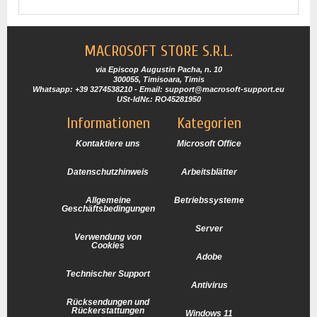
MACROSOFT STORE S.R.L.
via Episcop Augustin Pacha, n. 10
300055, Timisoara, Timis
Whatsapp: +39 3274538210 - Email: support@macrosoft-support.eu
USt-IdNr.: RO45281950
Informationen
Kategorien
Kontaktiere uns
Microsoft Office
Datenschutzhinweis
Arbeitsblätter
Allgemeine
Betriebssysteme
Geschäftsbedingungen
Server
Verwendung von
Cookies
Adobe
Technischer Support
Antivirus
Rücksendungen und
Rückerstattungen
Windows 11