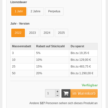
Lizenzdauer
1 Jahr
2 Jahre
Perpetua
Jahr - Version
2022
2023
2024
2025
Massenrabatt
Rabatt auf Stückzahl
Du sparst
3
5%
Bis zu 19,35 €
10
10%
Bis zu 129,00 €
25
15%
Bis zu 483,75 €
50
20%
Bis zu 1.290,00 €
Verfügbar
im Warenkorb
Andere
327
Personen sehen sich dieses Produkt an