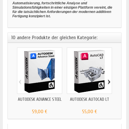
Automatisierung, fortschrittliche Analyse und
Simulationsfähigkeiten in einer einzigen Plattform vereint, die
für die tatsächlichen Anforderungen der modernen additiven
Fertigung konzipiert ist.
10 andere Produkte der gleichen Kategorie:
‹
›
AUTODESK ADVANCE STEEL
AUTODESK AUTOCAD LT
AUT
EL
59,00 €
55,00 €