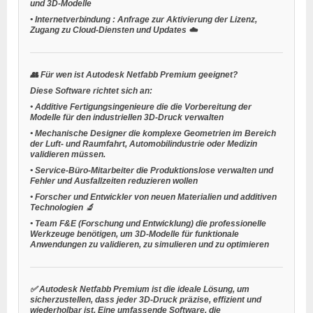
und 3D-Modelle
•
Internetverbindung
: Anfrage zur Aktivierung der Lizenz,
Zugang zu Cloud-Diensten und Updates ☁️
👥
Für wen ist Autodesk Netfabb Premium geeignet?
Diese Software richtet sich an:
•
Additive Fertigungsingenieure
die die Vorbereitung der
Modelle für den industriellen 3D-Druck verwalten
•
Mechanische Designer
die komplexe Geometrien im Bereich
der Luft- und Raumfahrt, Automobilindustrie oder Medizin
validieren müssen.
•
Service-Büro-Mitarbeiter
die Produktionslose verwalten und
Fehler und Ausfallzeiten reduzieren wollen
•
Forscher und Entwickler
von neuen Materialien und additiven
Technologien 🔬
•
Team F&E (Forschung und Entwicklung)
die professionelle
Werkzeuge benötigen, um 3D-Modelle für funktionale
Anwendungen zu validieren, zu simulieren und zu optimieren
✅ Autodesk Netfabb Premium ist die ideale Lösung, um
sicherzustellen, dass jeder 3D-Druck präzise, effizient und
wiederholbar ist. Eine umfassende Software, die