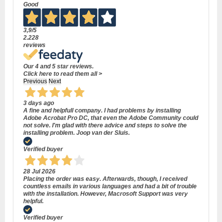
Good
3,9
/5
2.228
reviews
Our 4 and 5 star reviews.
Click here to read them all >
Previous
Next
3 days ago
A fine and helpfull company. I had problems by installing
Adobe Acrobat Pro DC, that even the Adobe Community could
not solve. I'm glad with there advice and steps to solve the
installing problem. Joop van der Sluis.
Verified buyer
28 Jul 2026
Placing the order was easy. Afterwards, though, I received
countless emails in various languages and had a bit of trouble
with the installation. However, Macrosoft Support was very
helpful.
Verified buyer