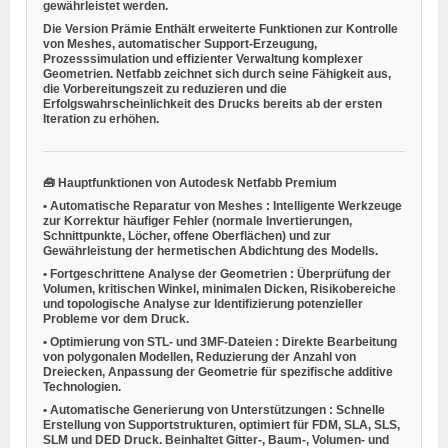
gewährleistet werden.
Die Version
Prämie
Enthält erweiterte Funktionen zur Kontrolle
von Meshes, automatischer Support-Erzeugung,
Prozesssimulation und effizienter Verwaltung komplexer
Geometrien. Netfabb zeichnet sich durch seine Fähigkeit aus,
die Vorbereitungszeit zu reduzieren und die
Erfolgswahrscheinlichkeit des Drucks bereits ab der ersten
Iteration zu erhöhen.
🧰
Hauptfunktionen von Autodesk Netfabb Premium
•
Automatische Reparatur von Meshes
: Intelligente Werkzeuge
zur Korrektur häufiger Fehler (normale Invertierungen,
Schnittpunkte, Löcher, offene Oberflächen) und zur
Gewährleistung der hermetischen Abdichtung des Modells.
•
Fortgeschrittene Analyse der Geometrien
: Überprüfung der
Volumen, kritischen Winkel, minimalen Dicken, Risikobereiche
und topologische Analyse zur Identifizierung potenzieller
Probleme vor dem Druck.
•
Optimierung von STL- und 3MF-Dateien
: Direkte Bearbeitung
von polygonalen Modellen, Reduzierung der Anzahl von
Dreiecken, Anpassung der Geometrie für spezifische additive
Technologien.
•
Automatische Generierung von Unterstützungen
: Schnelle
Erstellung von Supportstrukturen, optimiert für FDM, SLA, SLS,
SLM und DED Druck. Beinhaltet Gitter-, Baum-, Volumen- und