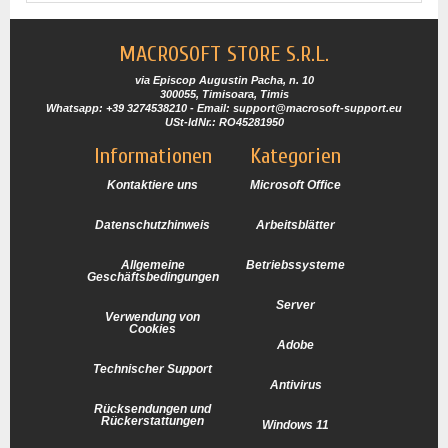
MACROSOFT STORE S.R.L.
via Episcop Augustin Pacha, n. 10
300055, Timisoara, Timis
Whatsapp: +39 3274538210 - Email: support@macrosoft-support.eu
USt-IdNr.: RO45281950
Informationen
Kategorien
Kontaktiere uns
Microsoft Office
Datenschutzhinweis
Arbeitsblätter
Allgemeine
Betriebssysteme
Geschäftsbedingungen
Server
Verwendung von
Cookies
Adobe
Technischer Support
Antivirus
Rücksendungen und
Rückerstattungen
Windows 11