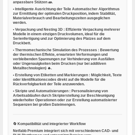
anpassbare Stützen 🧱.
•
Intelligente Ausrichtung der Teile
Automatischer Algorithmus
zur Ermittlung der optimalen Druckposition, indem Stabilität,
Materialverbrauch und Bearbeitungszeiten ausgeglichen
werden.
•
Verpackung und Nesting 3D
: Effiziente Verpackung mehrerer
Modelle in einem einzigen Druckvolumen, ideal für die
Serienfertigung und zur Optimierung des Platzes auf dem
Druckbett.
•
Thermomechanische Simulation des Prozesses
: Bewertung
der thermischen Effekte, erwarteten Verformungen und
verbleibenden Spannungen zur Verhinderung von Ausfällen
oder Ungenauigkeiten beim Drucken (nur bei additiven
Metalltechnologien) 🔥.
•
Erstellung von Etiketten und Markierungen
: Möglichkeit, Texte
oder Identifikationscodes direkt auf die Modelle für die
Rückverfolgbarkeit der Teile anzuwenden.
•
Skripte und Automatisierungen
: Personalisierung von
Arbeitsabläufen durch Skripterstellung zur Beschleunigung
wiederholter Operationen oder zur Erstellung automatisierter
Sequenzen bei großen Dateimengen.
🔄
Kompatibilität und integrierter Workflow
Netfabb Premium integriert sich mit verschiedenen CAD- und