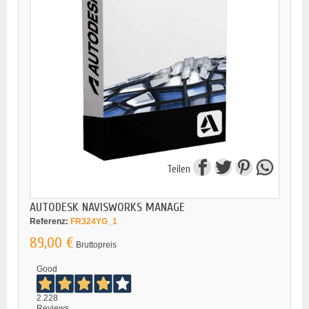
Teilen
AUTODESK NAVISWORKS MANAGE
Referenz:
FR324YG_1
89,00 €
Bruttopreis
Good
2.228
Reviews