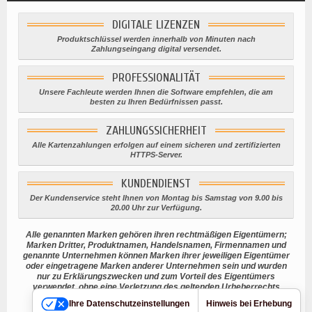
DIGITALE LIZENZEN
Produktschlüssel werden innerhalb von Minuten nach
Zahlungseingang digital versendet.
PROFESSIONALITÄT
Unsere Fachleute werden Ihnen die Software empfehlen, die am
besten zu Ihren Bedürfnissen passt.
ZAHLUNGSSICHERHEIT
Alle Kartenzahlungen erfolgen auf einem sicheren und zertifizierten
HTTPS-Server.
KUNDENDIENST
Der Kundenservice steht Ihnen von Montag bis Samstag von 9.00 bis
20.00 Uhr zur Verfügung.
Alle genannten Marken gehören ihren rechtmäßigen Eigentümern;
Marken Dritter, Produktnamen, Handelsnamen, Firmennamen und
genannte Unternehmen können Marken ihrer jeweiligen Eigentümer
oder eingetragene Marken anderer Unternehmen sein und wurden
nur zu Erklärungszwecken und zum Vorteil des Eigentümers
verwendet, ohne eine Verletzung des geltenden Urheberrechts
beabsichtigen.
Ihre Datenschutzeinstellungen
Hinweis bei Erhebung