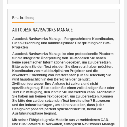
Beschreibung
AUTODESK NAVISWORKS MANAGE
Autodesk Navisworks Manage - Fortgeschrittene Koordination,
Clash-Erkennung und multidisziplinäre Überprüfung von BIM-
Projekten
Autodesk Navisworks Manage ist eine professionelle Plattform
für die
integrierte Überprüfung von 3D-Modellen
Sie haben
keine spezifischen Informationen gegeben, um zu übersetzen.
Bitte geben Sie den Text ein, den Sie übersetzt haben möchten.
Koordination von multidisziplinären Projekten
und die
erweiterte Erkennung von Interferenzen (Clash Detection)
Sie
wird hauptsächlich in den Bereichen der genutzt.
Zivilingenieurwesen
Ihre Anfrage ist zu kurz und nicht
spezifisch genug. Bitte stellen Sie einen vollständigen Satz oder
Text zur Verfügung, den ich für Sie übersetzen kann.
Architektur
Sie haben mir keinen Text gegeben, um zu übersetzen. Können
Sie bitte den zu übersetzenden Text bereitstellen?
Bauwesen
und der
Industrieanlagen
, um sicherzustellen, dass jeder
Designkomponente perfekt synchronisiert ist, bevor die
Ausführungsphase beginnt.
Mit seiner Fähigkeit, große Modelle aus verschiedenen CAD-
und BIM-Software zu verwalten, ermöglicht Navisworks Manage