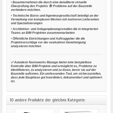
•
Bauunternehmen
die durch eine detaillierte virtuelle
Überprüfung des Projekts 🏗️ Probleme auf der Baustelle
verhindern möchten.
•
Technische Büros
und
Ingenieurgesellschaft
beteiligt an der
Verwaltung von komplexen Werken mit mehreren Lieferanten
und Spezialisierungen
•
Architektur- und Anlagenplanungsstudien
die in integrierten
Teams an BIM-Projekten zusammenarbeiten
•
Öffentliche Einrichtungen und Auftraggeber
die die
Projektvorschläge vor der exekutiven Genehmigung
analysieren möchten
✅ Autodesk Navisworks Manage bietet eine beispiellose
Kontrolle über BIM-Projekte und ermöglicht es, Probleme zu
identifizieren, zu analysieren und zu lösen, bevor sie auf der
Baustelle auftreten. Ein umfassendes Tool, um sicherzustellen,
dass jede Bauphase gut koordiniert, dokumentiert und optimiert
ist.
10 andere Produkte der gleichen Kategorie: