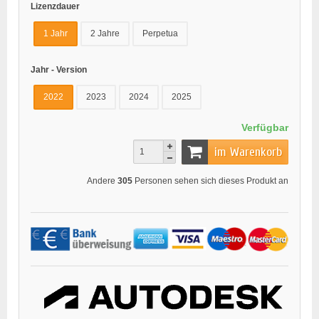
Lizenzdauer
1 Jahr
2 Jahre
Perpetua
Jahr - Version
2022
2023
2024
2025
Verfügbar
im Warenkorb
Andere
305
Personen sehen sich dieses Produkt an