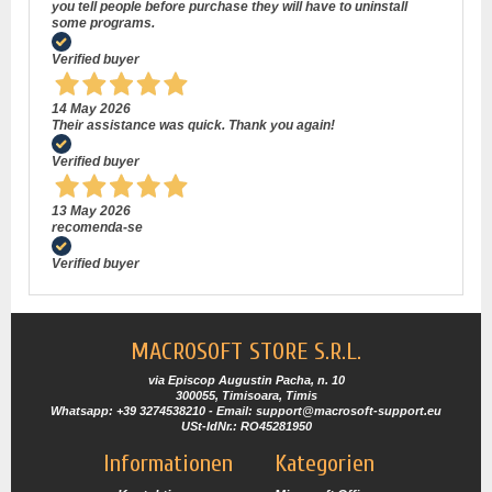
you tell people before purchase they will have to uninstall
some programs.
Verified buyer
14 May 2026
Their assistance was quick. Thank you again!
Verified buyer
13 May 2026
recomenda-se
Verified buyer
MACROSOFT STORE S.R.L.
via Episcop Augustin Pacha, n. 10
300055, Timisoara, Timis
Whatsapp: +39 3274538210 - Email: support@macrosoft-support.eu
USt-IdNr.: RO45281950
Informationen
Kategorien