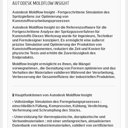
AUTODESK MOLDFLOW INSIGHT
Autodesk Moldflow Insight - Fortgeschrittene Simulation des
Spritzgießens zur Optimierung von
Kunststoffverarbeitungsprozessen
Autodesk Moldflow Insight ist die Referenzsoftware für die
Fortgeschrittene Analyse der Spritzgussverfahren für
Kunststoffe
Dieses Werkzeug wurde für Ingenieure, Techniker
und Formdesigner konzipiert. Es ermöglicht eine äußerst
präzise Simulation und Optimierung der Produktion von
Kunststoffkomponenten, reduziert die Zeit und Kosten für
physische Tests und erhöht die Zuverlässigkeit des
Endprodukts.
Moldflow Insight ermöglicht es Ihnen,
die Mängel
vorwegnehmen
,
die Gestaltung von Formen optimieren
und
das
Verhalten der Materialien validieren
Während der Verarbeitung,
Verbesserung der Gesamteffizienz der industriellen Produktion.
🧪
Hauptfunktionen von Autodesk Moldflow Insight
•
Vollständige Simulation des Formgebungsprozesses
:
einschließlich Füllung, Kompression, Kühlung, Verdichtung,
Verformung und Schrumpfung des Stücks.
•
Unterstützung für thermoplastische, duroplastische und
Verbundmaterialien
: mit einer umfangreichen, aktualisierten
Datenbank von Industriematerialien, validiert von zertifizierten