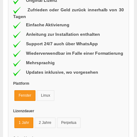
Original Lizenz
Zufrieden oder Geld zurück innerhalb von 30
Tagen
Einfache Aktivierung
Anleitung zur Installation enthalten
Support 24/7 auch über WhatsApp
Wiederverwendbar im Falle einer Formatierung
Mehrsprachig
Updates inklusive, wo vorgesehen
Plattform
Fenster
Linux
Lizenzdauer
1 Jahr
2 Jahre
Perpetua