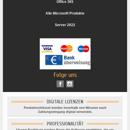
Office 365
Alle Microsoft Produkte
Server 2022
Folge uns
DIGITALE LIZENZEN
Produktschlüssel werden innerhalb von Minuten nach
Zahlungseingang digital versendet.
PROFESSIONALITÄT
Unsere Fachleute werden Ihnen die Software empfehlen, die am