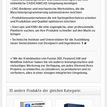
einheitliche CAD/CAM/CAE-Umgebung benötigen
•
CNC-Bediener
und mechanische Werkstätten, die die
Maschinenprogrammierung automatisieren möchten
•
Produktionsunternehmen
die mit Spritzgießverfahren arbeiten
und Produktion und Qualität optimieren möchten
•
Start-ups und KMU
die eine zugängliche, aber professionelle
Plattform suchen, um ihre Produkte schneller auf den Markt zu
bringen
•
Technische Institute und Universitäten
für die Ausbildung
neuer Generationen von Designern und Ingenieuren 👨‍🎓
✅ Mit der Kombination von Fusion 360, FeatureCAM und
Moldflow Adviser haben Sie ein äußerst leistungsstarkes und
vielseitiges Werkzeug zur Verfügung, um jedes Element Ihres
Projekts zu entwerfen, zu simulieren, zu produzieren und zu
verfeinern, alles in einer einzigen integrierten Umgebung.
10 andere Produkte der gleichen Kategorie: