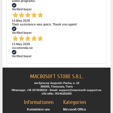
some programs.
Verified buyer
14 May 2026
Their assistance was quick. Thank you again!
Verified buyer
13 May 2026
recomenda-se
Verified buyer
MACROSOFT STORE S.R.L.
via Episcop Augustin Pacha, n. 10
300055, Timisoara, Timis
Whatsapp: +39 3274538210 - Email: support@macrosoft-support.eu
USt-IdNr.: RO45281950
Informationen
Kategorien
Kontaktiere uns
Microsoft Office