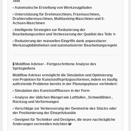
Teils
•
Automatische Erstellung von Werkzeugpfaden
•
Unterstützung für Drehmaschinen, Fräsmaschinen,
Drahterodiermaschinen, Multitasking-Maschinen und 5-
Achsen-Maschinen
•
Intelligente Strategien zur Reduzierung der
Bearbeitungszeiten und Verbesserung der Qualität des Teils ✨
•
Reduzierung der manuellen Eingriffe dank anpassbarer
Werkzeugbibliotheken und automatisierter Bearbeitungsregeln
🧪
Moldflow Adviser - Fortgeschrittene Analyse des
Spritzgießens
Moldflow Adviser ermöglicht die Simulation und Optimierung
von Projekten für Kunststoffspritzgussformen, indem es häufig
auftretende Probleme bereits in der Planungsphase verhindert:
•
Simulation des Kunststoffflusses in der Form
•
Analyse der üblichen Mängel wie
Luftfallen
,
Schweißlinien
,
Rückzug und Verformungen
•
Vorschläge zur Verbesserung der Geometrie des Stücks oder
der Positionierung der Einspritzkanäle
•
Geeignet für Techniker und Designer, die teure nachträgliche
Änderungen vermeiden möchten 🧩