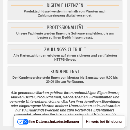
DIGITALE LIZENZEN
Produktschlüssel werden innerhalb von Minuten nach
Zahlungseingang digital versendet.
PROFESSIONALITÄT
Unsere Fachleute werden Ihnen die Software empfehlen, die am
besten zu Ihren Bedürfnissen passt.
ZAHLUNGSSICHERHEIT
Alle Kartenzahlungen erfolgen auf einem sicheren und zertifizierten
HTTPS-Server.
KUNDENDIENST
Der Kundenservice steht Ihnen von Montag bis Samstag von 9.00 bis
20.00 Uhr zur Verfügung.
Alle genannten Marken gehören ihren rechtmäßigen Eigentümern;
Marken Dritter, Produktnamen, Handelsnamen, Firmennamen und
genannte Unternehmen können Marken ihrer jeweiligen Eigentümer
oder eingetragene Marken anderer Unternehmen sein und wurden
nur zu Erklärungszwecken und zum Vorteil des Eigentümers
verwendet, ohne eine Verletzung des geltenden Urheberrechts
beabsichtigen.
Ihre Datenschutzeinstellungen
Hinweis bei Erhebung