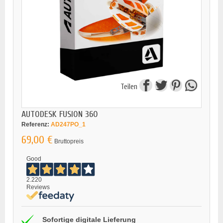
Teilen
AUTODESK FUSION 360
Referenz:
AD247PO_1
69,00 €
Bruttopreis
Good
2.220
Reviews
Sofortige digitale Lieferung