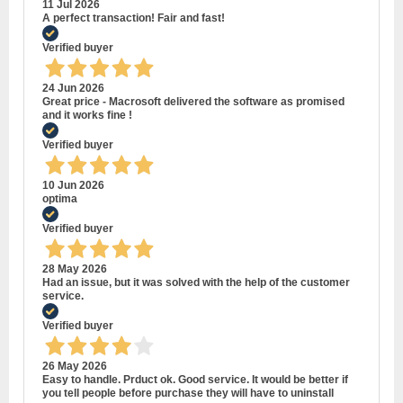
11 Jul 2026
A perfect transaction! Fair and fast!
Verified buyer
24 Jun 2026
Great price - Macrosoft delivered the software as promised
and it works fine !
Verified buyer
10 Jun 2026
optima
Verified buyer
28 May 2026
Had an issue, but it was solved with the help of the customer
service.
Verified buyer
26 May 2026
Easy to handle. Prduct ok. Good service. It would be better if
you tell people before purchase they will have to uninstall