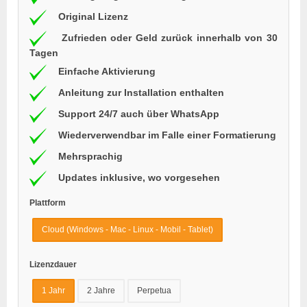
Original Lizenz
Zufrieden oder Geld zurück innerhalb von 30
Tagen
Einfache Aktivierung
Anleitung zur Installation enthalten
Support 24/7 auch über WhatsApp
Wiederverwendbar im Falle einer Formatierung
Mehrsprachig
Updates inklusive, wo vorgesehen
Plattform
Cloud (Windows - Mac - Linux - Mobil - Tablet)
Lizenzdauer
1 Jahr
2 Jahre
Perpetua