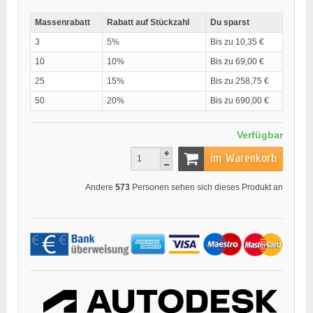
Massenrabatt
Rabatt auf Stückzahl
Du sparst
3
5%
Bis zu 10,35 €
10
10%
Bis zu 69,00 €
25
15%
Bis zu 258,75 €
50
20%
Bis zu 690,00 €
Verfügbar
im Warenkorb
Andere
573
Personen sehen sich dieses Produkt an