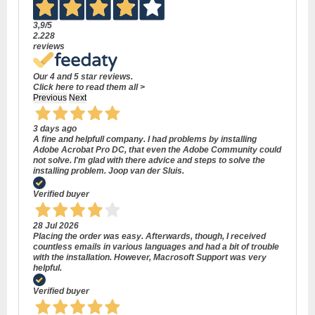
3,9
/5
2.228
reviews
Our 4 and 5 star reviews.
Click here to read them all >
Previous
Next
3 days ago
A fine and helpfull company. I had problems by installing
Adobe Acrobat Pro DC, that even the Adobe Community could
not solve. I'm glad with there advice and steps to solve the
installing problem. Joop van der Sluis.
Verified buyer
28 Jul 2026
Placing the order was easy. Afterwards, though, I received
countless emails in various languages and had a bit of trouble
with the installation. However, Macrosoft Support was very
helpful.
Verified buyer