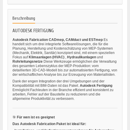
Beschreibung
AUTODESK FERTIGUNG
Autodesk Fabrication CADmep, CAMduct und ESTmep
Es
handelt sich um drei integrierte Softwarelösungen, die für die
Planung, Herstellung und Kostenschätzung von MEP-Systemen
(Mechanik, Elektrik, Sanitär) konzipiert sind, mit einem speziellen
Fokus auf
Klimaanlagen (HVAC)
,
Hydraulikanlagen
und
Rohrleitungsnetze
Diese Werkzeuge ermöglichen die Verwaltung
des gesamten Lebenszyklus der MEP-Produktion: vom
detaillierten 3D-CAD-Modell bis zur automatisierten Fertigung, von
der wirtschaftlichen Analyse bis zur Erzeugung von Materiallisten.
Dank der engen Integration der drei Umgebungen und der
Kompatibilität mit BIM-Daten ist das Paket.
Autodesk Fertigung
Ermöglicht Fachleuten in der Branche effizient und konsistent zu
arbeiten, Fehler auf der Baustelle zu reduzieren und die
allgemeine Produktivität zu verbessern.
🎯
Für wen ist es geeignet
Das Autodesk Fabrication Paket ist ideal für: