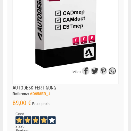
Teilen
AUTODESK FERTIGUNG
Referenz:
AD958ER_1
89,00 €
Bruttopreis
Good
2.228
Reviews