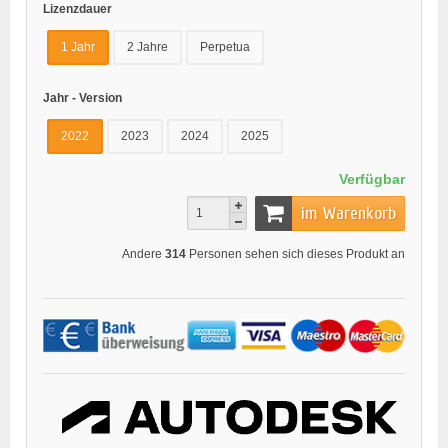
Lizenzdauer
1 Jahr
2 Jahre
Perpetua
Jahr - Version
2022
2023
2024
2025
Verfügbar
im Warenkorb
Andere
314
Personen sehen sich dieses Produkt an