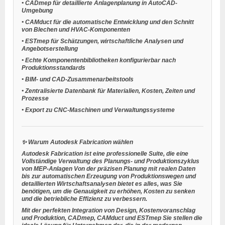
•
CADmep
für detaillierte Anlagenplanung in AutoCAD-
Umgebung
•
CAMduct
für die automatische Entwicklung und den Schnitt
von Blechen und HVAC-Komponenten
•
ESTmep
für Schätzungen, wirtschaftliche Analysen und
Angebotserstellung
•
Echte Komponentenbibliotheken
konfigurierbar nach
Produktionsstandards
•
BIM- und CAD-Zusammenarbeitstools
•
Zentralisierte Datenbank
für Materialien, Kosten, Zeiten und
Prozesse
•
Export zu CNC-Maschinen
und Verwaltungssysteme
✨
Warum Autodesk Fabrication wählen
Autodesk Fabrication ist eine professionelle Suite, die eine
Vollständige Verwaltung des Planungs- und Produktionszyklus
von MEP-Anlagen
Von der präzisen Planung mit realen Daten
bis zur automatischen Erzeugung von Produktionswegen und
detaillierten Wirtschaftsanalysen bietet es alles, was Sie
benötigen, um die Genauigkeit zu erhöhen, Kosten zu senken
und die betriebliche Effizienz zu verbessern.
Mit der perfekten Integration von Design, Kostenvoranschlag
und Produktion,
CADmep, CAMduct und ESTmep
Sie stellen die