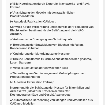
✔️ BIM-Koordination durch Export im Navisworks- und Revit-
Format
✔️ Ausrichtung der Modelle mit den tatsächlichen
Produktionsdaten
🌬️
Autodesk Fabrication CAMduct
Software für die
Vorbereitung und Kontrolle der Produktion von
Blechkanälen
bestimmt für die Belüftung und die HVAC-
Anlagen.
✅ Automatische Erzeugung von Schnittlayouts
✅ Berechnung der Entwicklung von Blechen mit Falten,
Rändern und Zubehör
✅ Optimierung der Materialnutzung (Nesting)
✅ Direkte Schnittstelle zu CNC-Schneidemaschinen (Plasma,
Laser, Stanzen)
✅ Visuelle Simulation der entwickelten Teile
✅ Verwaltung von Verbindungen und Verknüpfungen nach
Produktionsstandards
📊
Autodesk Fabrication ESTmep
Instrument für die
Schätzung der Kosten für Materialien und
Arbeitskraft
, ideal zum Erstellen detaillierter
Kostenvoranschläge und Geschäftsangebote.
✔️ Automatische Berechnung von Mengen und Materialien aus
CADmep-Modellen