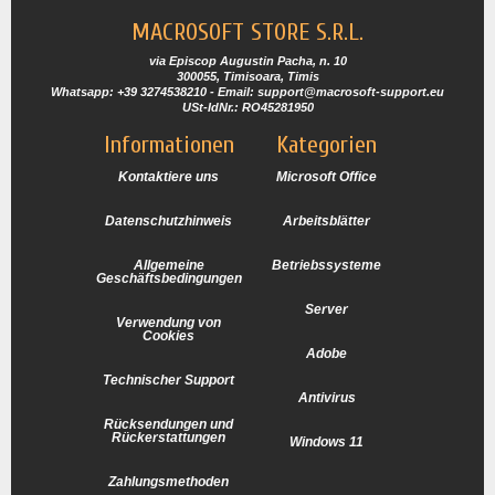
MACROSOFT STORE S.R.L.
via Episcop Augustin Pacha, n. 10
300055, Timisoara, Timis
Whatsapp: +39 3274538210 - Email: support@macrosoft-support.eu
USt-IdNr.: RO45281950
Informationen
Kategorien
Kontaktiere uns
Microsoft Office
Datenschutzhinweis
Arbeitsblätter
Allgemeine
Betriebssysteme
Geschäftsbedingungen
Server
Verwendung von
Cookies
Adobe
Technischer Support
Antivirus
Rücksendungen und
Rückerstattungen
Windows 11
Zahlungsmethoden