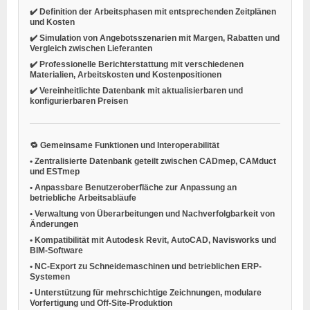
✔️ Definition der Arbeitsphasen mit entsprechenden Zeitplänen
und Kosten
✔️ Simulation von Angebotsszenarien mit Margen, Rabatten und
Vergleich zwischen Lieferanten
✔️ Professionelle Berichterstattung mit verschiedenen
Materialien, Arbeitskosten und Kostenpositionen
✔️ Vereinheitlichte Datenbank mit aktualisierbaren und
konfigurierbaren Preisen
🔁
Gemeinsame Funktionen und Interoperabilität
•
Zentralisierte Datenbank
geteilt zwischen CADmep, CAMduct
und ESTmep
•
Anpassbare Benutzeroberfläche zur Anpassung an
betriebliche Arbeitsabläufe
•
Verwaltung von Überarbeitungen und Nachverfolgbarkeit von
Änderungen
•
Kompatibilität mit Autodesk Revit, AutoCAD, Navisworks und
BIM-Software
•
NC-Export
zu Schneidemaschinen und betrieblichen ERP-
Systemen
•
Unterstützung für mehrschichtige Zeichnungen, modulare
Vorfertigung und Off-Site-Produktion