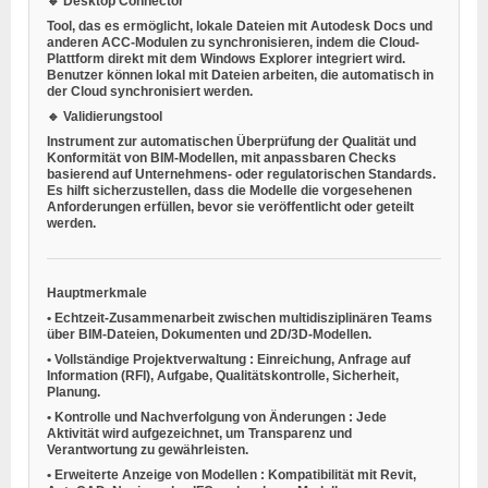
🔹 Desktop Connector
Tool, das es ermöglicht, lokale Dateien mit Autodesk Docs und
anderen ACC-Modulen zu synchronisieren, indem die Cloud-
Plattform direkt mit dem Windows Explorer integriert wird.
Benutzer können lokal mit Dateien arbeiten, die automatisch in
der Cloud synchronisiert werden.
🔹 Validierungstool
Instrument zur automatischen Überprüfung der Qualität und
Konformität von BIM-Modellen, mit anpassbaren Checks
basierend auf Unternehmens- oder regulatorischen Standards.
Es hilft sicherzustellen, dass die Modelle die vorgesehenen
Anforderungen erfüllen, bevor sie veröffentlicht oder geteilt
werden.
Hauptmerkmale
•
Echtzeit-Zusammenarbeit
zwischen multidisziplinären Teams
über BIM-Dateien, Dokumenten und 2D/3D-Modellen.
•
Vollständige Projektverwaltung
: Einreichung, Anfrage auf
Information (RFI), Aufgabe, Qualitätskontrolle, Sicherheit,
Planung.
•
Kontrolle und Nachverfolgung von Änderungen
: Jede
Aktivität wird aufgezeichnet, um Transparenz und
Verantwortung zu gewährleisten.
•
Erweiterte Anzeige von Modellen
: Kompatibilität mit Revit,