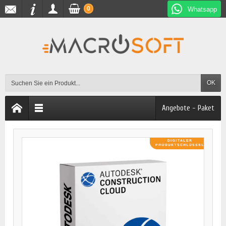
0
Whatsapp
OK
Angebote - Paket