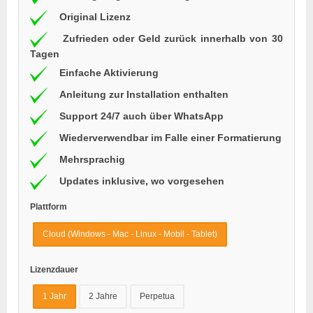
Original Lizenz
Zufrieden oder Geld zurück innerhalb von 30
Tagen
Einfache Aktivierung
Anleitung zur Installation enthalten
Support 24/7 auch über WhatsApp
Wiederverwendbar im Falle einer Formatierung
Mehrsprachig
Updates inklusive, wo vorgesehen
Plattform
Cloud (Windows - Mac - Linux - Mobil - Tablet)
Lizenzdauer
1 Jahr
2 Jahre
Perpetua