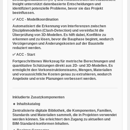
Insight unterstützt datenbasierte Entscheidungen und
identifiziert potenzielle Probleme, bevor sie das Projekt
beeinflussen.
✅ ACC - Modellkoordination
Automatisiert die Erkennung von Interferenzen zwischen
Disziplinmodellen (Clash-Detection) und vereinfacht die
Überprüfung von 3D-Modellen. Es hilft dabei, Konflikte zu
erkennen und zu lösen, bevor die Bauphase beginnt, wodurch
Verzögerungen und Änderungskosten auf der Baustelle
reduziert werden.
✅ ACC - Start
Fortgeschrittenes Werkzeug für metrische Berechnungen und
quantitative Schätzungen direkt aus 2D- und 3D-Modellen. Es
ermöglicht den Vorkonstruktionsteams, Mengen, Materialien
und voraussichtliche Kosten genau zu extrahieren, wodurch
Angebote und erste Planungen verbessert werden.
Inkludierte Zusatzkomponenten
🔹 Inhaltskatalog
Zentralisierte digitale Bibliothek, die Komponenten, Familien,
Standards und Materialien sammelt, die in Projekten verwendet
werden können. Sie erleichtert den Zugang zu aktuellen und
BIM-Standard-konformen Inhalten.