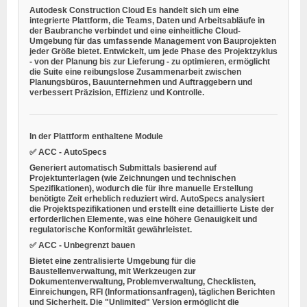
Autodesk Construction Cloud
Es handelt sich um eine
integrierte Plattform, die Teams, Daten und Arbeitsabläufe in
der Baubranche verbindet und eine einheitliche Cloud-
Umgebung für das umfassende Management von Bauprojekten
jeder Größe bietet. Entwickelt, um jede Phase des Projektzyklus
- von der Planung bis zur Lieferung - zu optimieren, ermöglicht
die Suite eine reibungslose Zusammenarbeit zwischen
Planungsbüros, Bauunternehmen und Auftraggebern und
verbessert Präzision, Effizienz und Kontrolle.
In der Plattform enthaltene Module
✅ ACC - AutoSpecs
Generiert automatisch Submittals basierend auf
Projektunterlagen (wie Zeichnungen und technischen
Spezifikationen), wodurch die für ihre manuelle Erstellung
benötigte Zeit erheblich reduziert wird. AutoSpecs analysiert
die Projektspezifikationen und erstellt eine detaillierte Liste der
erforderlichen Elemente, was eine höhere Genauigkeit und
regulatorische Konformität gewährleistet.
✅ ACC - Unbegrenzt bauen
Bietet eine zentralisierte Umgebung für die
Baustellenverwaltung, mit Werkzeugen zur
Dokumentenverwaltung, Problemverwaltung, Checklisten,
Einreichungen, RFI (Informationsanfragen), täglichen Berichten
und Sicherheit. Die "Unlimited" Version ermöglicht die