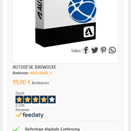
Teilen
AUTODESK BAUWOLKE
Referenz:
ADCLOUD_1
99,00 €
Bruttopreis
Good
2.226
Reviews
Sofortige digitale Lieferung