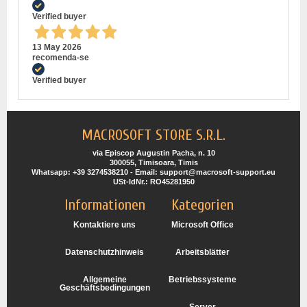
Verified buyer
13 May 2026
recomenda-se
Verified buyer
MACROSOFT STORE S.R.L.
via Episcop Augustin Pacha, n. 10
300055, Timisoara, Timis
Whatsapp: +39 3274538210 - Email: support@macrosoft-support.eu
USt-IdNr.: RO45281950
Informationen
Kategorien
Kontaktiere uns
Microsoft Office
Datenschutzhinweis
Arbeitsblätter
Allgemeine
Betriebssysteme
Geschäftsbedingungen