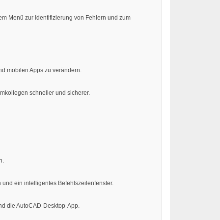
em Menü zur Identifizierung von Fehlern und zum
d mobilen Apps zu verändern.
amkollegen schneller und sicherer.
n.
und ein intelligentes Befehlszeilenfenster.
und die AutoCAD-Desktop-App.