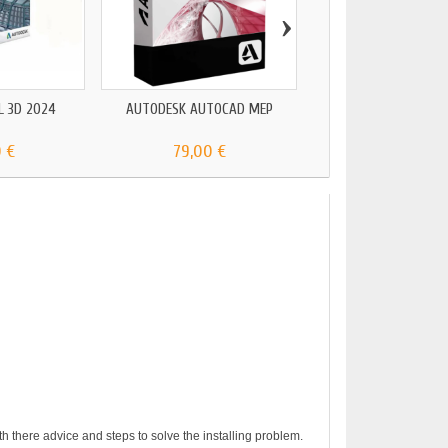
›
L 3D 2024
AUTODESK AUTOCAD MEP
AUTODESK AUTOC
 €
79,00 €
55,00 €
h there advice and steps to solve the installing problem.