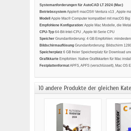
Systemanforderungen für AutoCAD LT 2024 (Mac)
Betriebssystem
Apple® macOS® Ventura v13 , Apple ma
Modell
Apple Mac® Computer kompatibel mit macOS Big 
Empfohlene Konfiguration
: Apple Mac Modelle, die Meta
CPU-Typ
64-Bit-Intel-CPU , Apple M-Serie CPU
Speicher
Grundanforderung: 4 GB Empfohlen: mindesten
Bildschirmauflösung
Grundanforderung: Bildschirm 1280
Speicherplatz
6 GB freier Speicherplatz für Download und
Grafikkarte
Empfohlen: Native Grafikkarten für Mac install
Festplattenformat
APFS, APFS (verschlüsselt), Mac OS E
10 andere Produkte der gleichen Kate