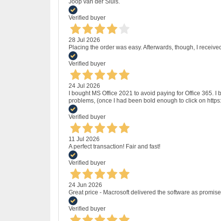
Joop van der Sluis.
Verified buyer
28 Jul 2026
Placing the order was easy. Afterwards, though, I receive
Verified buyer
24 Jul 2026
I bought MS Office 2021 to avoid paying for Office 365.
problems, (once I had been bold enough to click on http
Verified buyer
11 Jul 2026
A perfect transaction! Fair and fast!
Verified buyer
24 Jun 2026
Great price - Macrosoft delivered the software as promised
Verified buyer