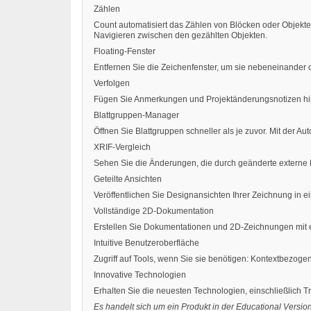
Zählen
Count automatisiert das Zählen von Blöcken oder Objekt
Navigieren zwischen den gezählten Objekten.
Floating-Fenster
Entfernen Sie die Zeichenfenster, um sie nebeneinander
Verfolgen
Fügen Sie Anmerkungen und Projektänderungsnotizen hi
Blattgruppen-Manager
Öffnen Sie Blattgruppen schneller als je zuvor. Mit der 
XRIF-Vergleich
Sehen Sie die Änderungen, die durch geänderte extern
Geteilte Ansichten
Veröffentlichen Sie Designansichten Ihrer Zeichnung i
Vollständige 2D-Dokumentation
Erstellen Sie Dokumentationen und 2D-Zeichnungen mit 
Intuitive Benutzeroberfläche
Zugriff auf Tools, wenn Sie sie benötigen: Kontextbezogen
Innovative Technologien
Erhalten Sie die neuesten Technologien, einschließlic
Es handelt sich um ein Produkt in der Educational Versio