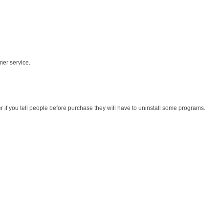
mer service.
r if you tell people before purchase they will have to uninstall some programs.