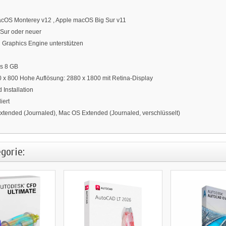
cOS Monterey v12 , Apple macOS Big Sur v11
Sur oder neuer
l Graphics Engine unterstützen
s 8 GB
 x 800 Hohe Auflösung: 2880 x 1800 mit Retina-Display
 Installation
iert
xtended (Journaled), Mac OS Extended (Journaled, verschlüsselt)
gorie: