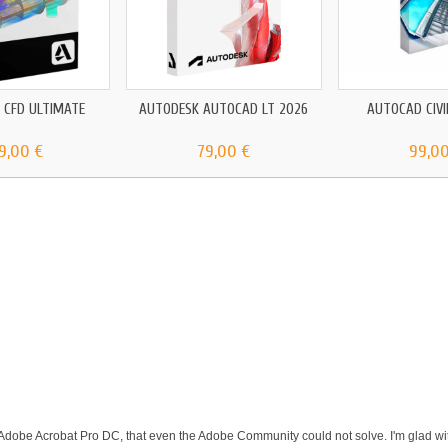
 CFD ULTIMATE
AUTODESK AUTOCAD LT 2026
AUTOCAD CIVI
9,00 €
79,00 €
99,00
 Adobe Acrobat Pro DC, that even the Adobe Community could not solve. I'm glad wit