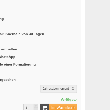
ung
ück innerhalb von 30 Tagen
n enthalten
 WhatsApp
le einer Formatierung
orgesehen
Verfügbar
im Warenkorb