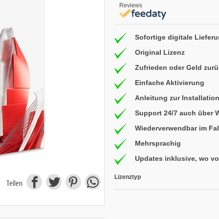
Reviews
Sofortige digitale Liefer
Original Lizenz
Zufrieden oder Geld zur
Einfache Aktivierung
Anleitung zur Installatio
Support 24/7 auch über
Wiederverwendbar im Fal
Mehrsprachig
Updates inklusive, wo v
Lizenztyp
Teilen