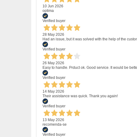
10 Jun 2026
optima
Verified buyer
28 May 2026
Had an issue, but it was solved with the help of the custo
Verified buyer
26 May 2026
Easy to handle. Prduct ok. Good service. It would be bette
Verified buyer
14 May 2026
Their assistance was quick. Thank you again!
Verified buyer
13 May 2026
recomenda-se
Verified buyer