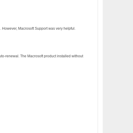
on. However, Macrosoft Support was very helpful.
to-renewal. The Macrosoft product installed without