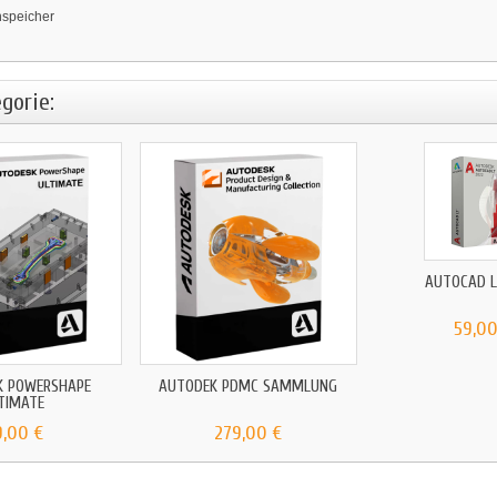
nspeicher
gorie:
AUTOCAD L
59,00
K POWERSHAPE
AUTODEK PDMC SAMMLUNG
TIMATE
9,00 €
279,00 €