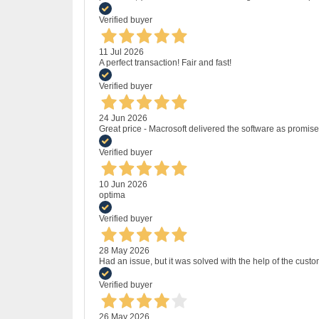
Verified buyer
11 Jul 2026
A perfect transaction! Fair and fast!
Verified buyer
24 Jun 2026
Great price - Macrosoft delivered the software as promised
Verified buyer
10 Jun 2026
optima
Verified buyer
28 May 2026
Had an issue, but it was solved with the help of the custo
Verified buyer
26 May 2026