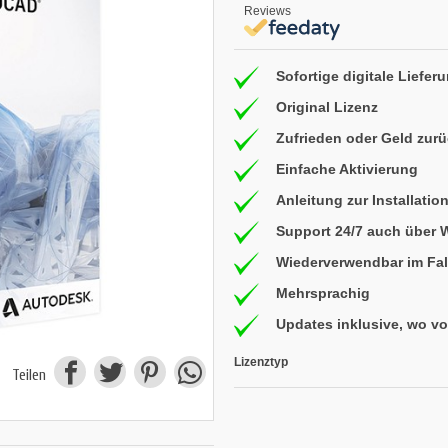
Reviews
Sofortige digitale Liefer
Original Lizenz
Zufrieden oder Geld zur
Einfache Aktivierung
Anleitung zur Installatio
Support 24/7 auch über
Wiederverwendbar im Fal
Mehrsprachig
Updates inklusive, wo v
Lizenztyp
Teilen