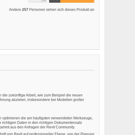
Andere
257
Personen sehen sich dieses Produkt an
die zukünftige Arbeit, wie zum Beispiel die neuen
chnung abzielen, insbesondere bei Modellen großer
 Wir optimieren die am häufigsten verwendeten Werkzeuge,
ie richtigen Daten in den richtigen Dokumentensatz
stammt aus den Anfragen der Revit Community.
itt von Revit auf professioneller Ebene, von der Planung