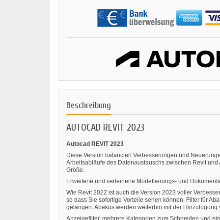
Beschreibung
AUTOCAD REVIT 2023
Autocad REVIT 2023
Diese Version balanciert Verbesserungen und Neuerungen:
Arbeitsabläufe des Datenaustauschs zwischen Revit und 
Größe.
Erweiterte und verfeinerte Modellierungs- und Dokumen
Wie Revit 2022 ist auch die Version 2023 voller Verbess
so dass Sie sofortige Vorteile sehen können. Filter für A
gelangen. Abakus werden weiterhin mit der Hinzufügung 
Anzeigefilter, mehrere Kategorien zum Schneiden und ein