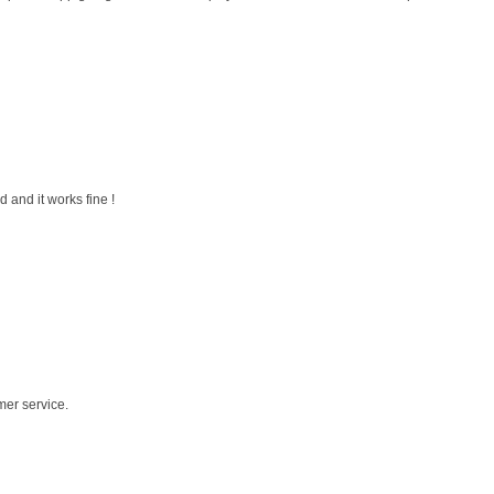
 and it works fine !
mer service.