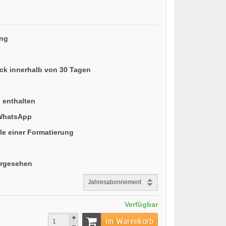
ung
ück innerhalb von 30 Tagen
n enthalten
 WhatsApp
le einer Formatierung
orgesehen
Verfügbar
im Warenkorb