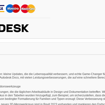
 kleine Updates, die die Lebensqualität verbessern, und echte Game-Changer für 
Autodesk Docs, mit vielen Leistungsverbesserungen, die auf eine schnellere Bere
tationswerkzeuge
erungen, die die täglichen Arbeitsabläufe in Design und Dokumentation betreffen.
bakus in den Tabellen wurden hinzugefügt, zum Beispiel, um sicherzustellen, dass d
von bedingter Formatierung für Familien und Typen erzeugt: Diese Verbesserung 
 neues 3D-Messwerkzeug sind in Revit 2023 vorhanden und markieren den Fortschr