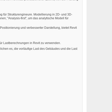
ng für Strukturengineure. Modellierung in 2D- und 3D-
; "Analysis-first", um das analytische Modell für
ositionierung und verbesserter Darstellung, bietet Revit
 für Lastberechnungen in Revit zu verwenden.
ichen es, die vorläufige Last des Gebäudes und die Last