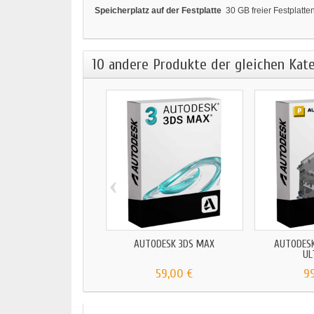
Speicherplatz auf der Festplatte
30 GB freier Festplatte
10 andere Produkte der gleichen Kate
‹
AUTODESK 3DS MAX
AUTODES
UL
59,00 €
9