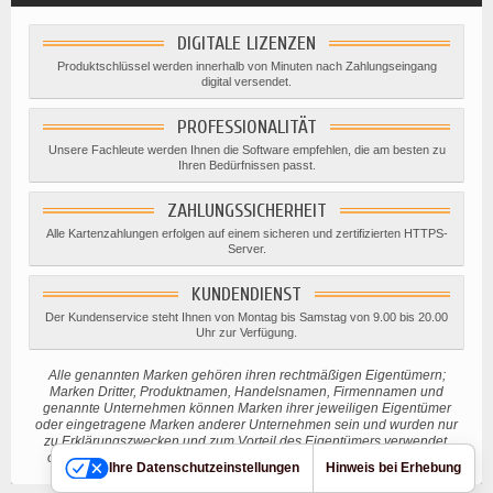
DIGITALE LIZENZEN
Produktschlüssel werden innerhalb von Minuten nach Zahlungseingang
digital versendet.
PROFESSIONALITÄT
Unsere Fachleute werden Ihnen die Software empfehlen, die am besten zu
Ihren Bedürfnissen passt.
ZAHLUNGSSICHERHEIT
Alle Kartenzahlungen erfolgen auf einem sicheren und zertifizierten HTTPS-
Server.
KUNDENDIENST
Der Kundenservice steht Ihnen von Montag bis Samstag von 9.00 bis 20.00
Uhr zur Verfügung.
Alle genannten Marken gehören ihren rechtmäßigen Eigentümern;
Marken Dritter, Produktnamen, Handelsnamen, Firmennamen und
genannte Unternehmen können Marken ihrer jeweiligen Eigentümer
oder eingetragene Marken anderer Unternehmen sein und wurden nur
zu Erklärungszwecken und zum Vorteil des Eigentümers verwendet,
ohne eine Verletzung des geltenden Urheberrechts beabsichtigen.
Ihre Datenschutzeinstellungen
Hinweis bei Erhebung