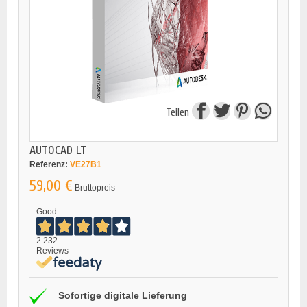
Teilen
AUTOCAD LT
Referenz:
VE27B1
59,00 €
Bruttopreis
Good
2.232
Reviews
Sofortige digitale Lieferung