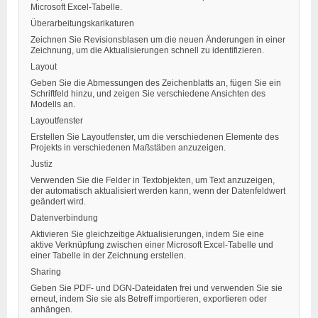
Microsoft Excel-Tabelle.
Überarbeitungskarikaturen
Zeichnen Sie Revisionsblasen um die neuen Änderungen in einer
Zeichnung, um die Aktualisierungen schnell zu identifizieren.
Layout
Geben Sie die Abmessungen des Zeichenblatts an, fügen Sie ein
Schriftfeld hinzu, und zeigen Sie verschiedene Ansichten des
Modells an.
Layoutfenster
Erstellen Sie Layoutfenster, um die verschiedenen Elemente des
Projekts in verschiedenen Maßstäben anzuzeigen.
Justiz
Verwenden Sie die Felder in Textobjekten, um Text anzuzeigen,
der automatisch aktualisiert werden kann, wenn der Datenfeldwert
geändert wird.
Datenverbindung
Aktivieren Sie gleichzeitige Aktualisierungen, indem Sie eine
aktive Verknüpfung zwischen einer Microsoft Excel-Tabelle und
einer Tabelle in der Zeichnung erstellen.
Sharing
Geben Sie PDF- und DGN-Dateidaten frei und verwenden Sie sie
erneut, indem Sie sie als Betreff importieren, exportieren oder
anhängen.