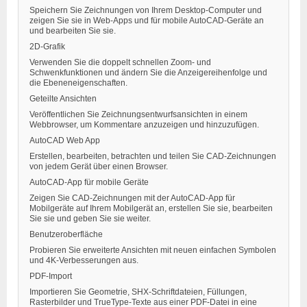
Speichern Sie Zeichnungen von Ihrem Desktop-Computer und
zeigen Sie sie in Web-Apps und für mobile AutoCAD-Geräte an
und bearbeiten Sie sie.
2D-Grafik
Verwenden Sie die doppelt schnellen Zoom- und
Schwenkfunktionen und ändern Sie die Anzeigereihenfolge und
die Ebeneneigenschaften.
Geteilte Ansichten
Veröffentlichen Sie Zeichnungsentwurfsansichten in einem
Webbrowser, um Kommentare anzuzeigen und hinzuzufügen.
AutoCAD Web App
Erstellen, bearbeiten, betrachten und teilen Sie CAD-Zeichnungen
von jedem Gerät über einen Browser.
AutoCAD-App für mobile Geräte
Zeigen Sie CAD-Zeichnungen mit der AutoCAD-App für
Mobilgeräte auf Ihrem Mobilgerät an, erstellen Sie sie, bearbeiten
Sie sie und geben Sie sie weiter.
Benutzeroberfläche
Probieren Sie erweiterte Ansichten mit neuen einfachen Symbolen
und 4K-Verbesserungen aus.
PDF-Import
Importieren Sie Geometrie, SHX-Schriftdateien, Füllungen,
Rasterbilder und TrueType-Texte aus einer PDF-Datei in eine