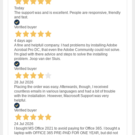
Today
The support was and is excellent. People are responsive, friendly
and fast.
Verified buyer
4 days ago
A fine and helpfull company. I had problems by installing Adobe
Acrobat Pro DC, that even the Adobe Community could not solve.
I'm glad with there advice and steps to solve the installing
problem. Joop van der Sluis.
Verified buyer
28 Jul 2026
Placing the order was easy. Afterwards, though, I received
countless emails in various languages and had a bit of trouble
with the installation. However, Macrosoft Support was very
helpful.
Verified buyer
24 Jul 2026
I bought MS Office 2021 to avoid paying for Office 365. I bought a
laptop with OFFICE 365 PRE-PAID FOR ONE YEAR, but did not