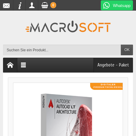
0
Whatsapp
OK
Angebote - Paket