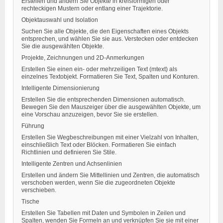
Erstellen und ändern Sie Objekte in kreisförmigen oder
rechteckigen Mustern oder entlang einer Trajektorie.
Objektauswahl und Isolation
Suchen Sie alle Objekte, die den Eigenschaften eines Objekts
entsprechen, und wählen Sie sie aus. Verstecken oder entdecken
Sie die ausgewählten Objekte.
Projekte, Zeichnungen und 2D-Anmerkungen
Erstellen Sie einen ein- oder mehrzeiligen Text (mtext) als
einzelnes Textobjekt. Formatieren Sie Text, Spalten und Konturen.
Intelligente Dimensionierung
Erstellen Sie die entsprechenden Dimensionen automatisch.
Bewegen Sie den Mauszeiger über die ausgewählten Objekte, um
eine Vorschau anzuzeigen, bevor Sie sie erstellen.
Führung
Erstellen Sie Wegbeschreibungen mit einer Vielzahl von Inhalten,
einschließlich Text oder Blöcken. Formatieren Sie einfach
Richtlinien und definieren Sie Stile.
Intelligente Zentren und Achsenlinien
Erstellen und ändern Sie Mittellinien und Zentren, die automatisch
verschoben werden, wenn Sie die zugeordneten Objekte
verschieben.
Tische
Erstellen Sie Tabellen mit Daten und Symbolen in Zeilen und
Spalten, wenden Sie Formeln an und verknüpfen Sie sie mit einer