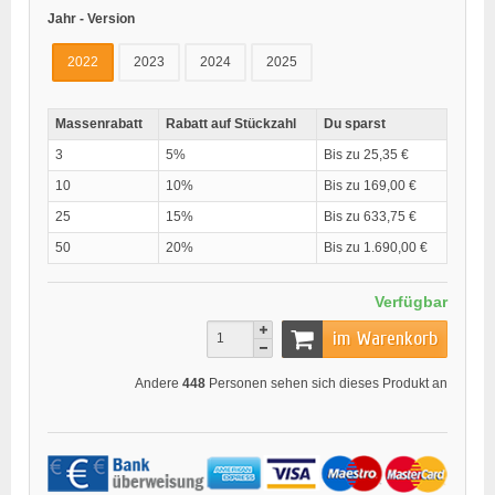
Jahr - Version
2022
2023
2024
2025
Massenrabatt
Rabatt auf Stückzahl
Du sparst
3
5%
Bis zu 25,35 €
10
10%
Bis zu 169,00 €
25
15%
Bis zu 633,75 €
50
20%
Bis zu 1.690,00 €
Verfügbar
im Warenkorb
Andere
448
Personen sehen sich dieses Produkt an