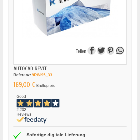
Teilen
AUTOCAD REVIT
Referenz:
9RWI95_33
169,00 €
Bruttopreis
Good
2.232
Reviews
Sofortige digitale Lieferung