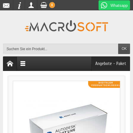
0
Whatsapp
OK
Angebote - Paket