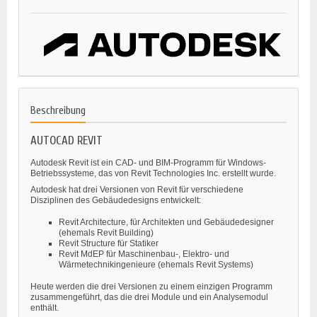
Beschreibung
AUTOCAD REVIT
Autodesk Revit ist ein CAD- und BIM-Programm für Windows-
Betriebssysteme, das von Revit Technologies Inc. erstellt wurde.
Autodesk hat drei Versionen von Revit für verschiedene
Disziplinen des Gebäudedesigns entwickelt:
Revit Architecture, für Architekten und Gebäudedesigner
(ehemals Revit Building)
Revit Structure für Statiker
Revit MdEP für Maschinenbau-, Elektro- und
Wärmetechnikingenieure (ehemals Revit Systems)
Heute werden die drei Versionen zu einem einzigen Programm
zusammengeführt, das die drei Module und ein Analysemodul
enthält.