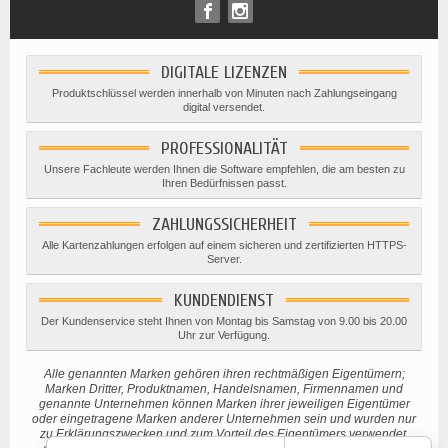
DIGITALE LIZENZEN
Produktschlüssel werden innerhalb von Minuten nach Zahlungseingang
digital versendet.
PROFESSIONALITÄT
Unsere Fachleute werden Ihnen die Software empfehlen, die am besten zu
Ihren Bedürfnissen passt.
ZAHLUNGSSICHERHEIT
Alle Kartenzahlungen erfolgen auf einem sicheren und zertifizierten HTTPS-
Server.
KUNDENDIENST
Der Kundenservice steht Ihnen von Montag bis Samstag von 9.00 bis 20.00
Uhr zur Verfügung.
Alle genannten Marken gehören ihren rechtmäßigen Eigentümern;
Marken Dritter, Produktnamen, Handelsnamen, Firmennamen und
genannte Unternehmen können Marken ihrer jeweiligen Eigentümer
oder eingetragene Marken anderer Unternehmen sein und wurden nur
zu Erklärungszwecken und zum Vorteil des Eigentümers verwendet,