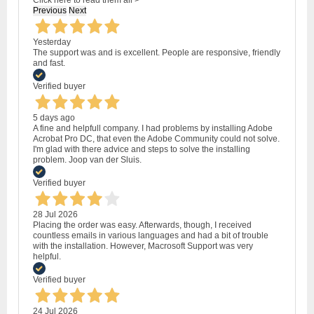
Previous
Next
Yesterday
The support was and is excellent. People are responsive, friendly
and fast.
Verified buyer
5 days ago
A fine and helpfull company. I had problems by installing Adobe
Acrobat Pro DC, that even the Adobe Community could not solve.
I'm glad with there advice and steps to solve the installing
problem. Joop van der Sluis.
Verified buyer
28 Jul 2026
Placing the order was easy. Afterwards, though, I received
countless emails in various languages and had a bit of trouble
with the installation. However, Macrosoft Support was very
helpful.
Verified buyer
24 Jul 2026