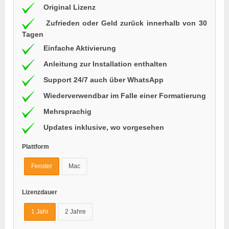
Original Lizenz
Zufrieden oder Geld zurück innerhalb von 30
Tagen
Einfache Aktivierung
Anleitung zur Installation enthalten
Support 24/7 auch über WhatsApp
Wiederverwendbar im Falle einer Formatierung
Mehrsprachig
Updates inklusive, wo vorgesehen
Plattform
Fenster
Mac
Lizenzdauer
1 Jahr
2 Jahre