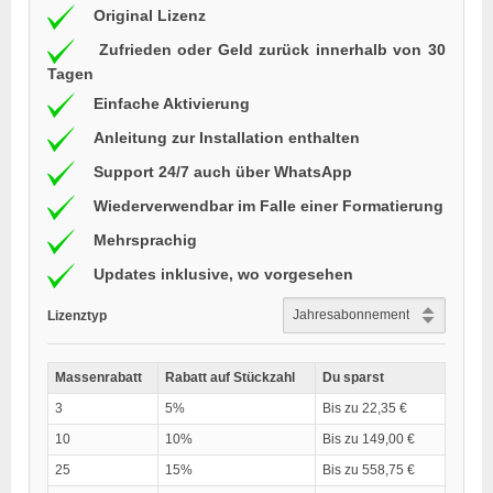
Original Lizenz
Zufrieden oder Geld zurück innerhalb von 30
Tagen
Einfache Aktivierung
Anleitung zur Installation enthalten
Support 24/7 auch über WhatsApp
Wiederverwendbar im Falle einer Formatierung
Mehrsprachig
Updates inklusive, wo vorgesehen
Lizenztyp
Massenrabatt
Rabatt auf Stückzahl
Du sparst
3
5%
Bis zu 22,35 €
10
10%
Bis zu 149,00 €
25
15%
Bis zu 558,75 €