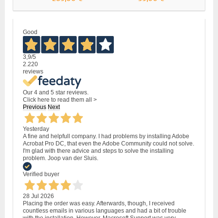
Good
3,9
/5
2.220
reviews
Our 4 and 5 star reviews.
Click here to read them all >
Previous
Next
Yesterday
A fine and helpfull company. I had problems by installing Adobe
Acrobat Pro DC, that even the Adobe Community could not solve.
I'm glad with there advice and steps to solve the installing
problem. Joop van der Sluis.
Verified buyer
28 Jul 2026
Placing the order was easy. Afterwards, though, I received
countless emails in various languages and had a bit of trouble