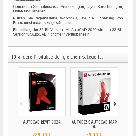
Generieren Sie automatisch Anmerkungen, Layer, Berechnungen,
Listen und Tabellen
Nutzen Sie regelbasierte Workflows, um die Einhaltung von
Branchenstandards zu gewährleisten
Einstellung der 32-Bit-Version - Ab AutoCAD 2020 wird die 32-Bit-
Version für AutoCAD nicht mehr verfügbar sein.
10 andere Produkte der gleichen Kategorie:
‹
›
AUTOCAD REVIT 2024
AUTODESK AUTOCAD MAP
AUT
3D
289,00 €
59,00 €