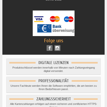
Folge uns
DIGITALE LIZENZEN
Produktschlüssel werden innerhalb von Minuten nach Zahlungseingang
digital versendet.
PROFESSIONALITÄT
Unsere Fachleute werden Ihnen die Software empfehlen, die am besten zu
Ihren Bedürfnissen passt.
ZAHLUNGSSICHERHEIT
Alle Kartenzahlungen erfolgen auf einem sicheren und zertifizierten HTTPS-