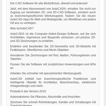
Die CAD-Software für alle Bedürfnisse, überall und jederzeit
Jetzt, mit dem Abonnement von AutoCAD®, erhalten Sie nicht nur
Zugang zur berühmten 2D- und 3D-CAD-Software, sondern auch
zu branchenspezifischen Werkzeugsets. Nutzen Sie die neuen
AutoCAD-Apps für Web und Mobilgeräte, um Workflows von jedem
Ort aus zu verfolgen.
Was ist AutoCAD?
AutoCAD® ist die Computer-Aided-Design-Software, auf die sich
Architekten, Ingenieure und Bauprofis verlassen, um präzise 2D-
und 3D-Zeichnungen zu erstellen.
Erstellen und bearbeiten Sie 2D-Geometrie und 3D-Modelle mit
Festkörpern, Oberflächen und Mesh-Objekten.
Annotieren Sie Zeichnungen mit Text, Maßen, Führungslinien und
Tabellen
Passen Sie die Software mit zusätzlichen Anwendungen und APIs
an
Arbeiten Sie schneller mit spezialisierten Werkzeugsets
AutoCAD enthält nun branchenspezifische Funktionen und
intelligente Objekte für Architektur, Maschinenbau, elektrische
Anlagendesign und mehr.
Produkt in der Version
2018.
Automatisieren Sie Pflanzen, Abschnitte und Ansichten
Zeichnen Sie schnell Rohrleitungen, Kanäle und Schaltungen mit
Teilebibliotheken