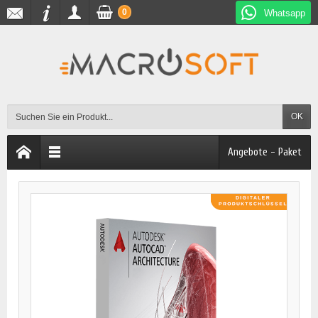
0
Whatsapp
OK
Angebote - Paket