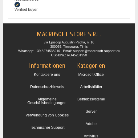
Verified buyer
MACROSOFT STORE S.R.L.
via Episcop Augustin Pacha, n. 10
300055, Timisoara, Timis
Whatsapp: +39 3274538210 - Email: support@macrosoft-support.eu
USt-IdNr.: RO45281950
Informationen
Kategorien
Kontaktiere uns
Microsoft Office
Datenschutzhinweis
Arbeitsblätter
Allgemeine
Betriebssysteme
Geschäftsbedingungen
Server
Verwendung von Cookies
Adobe
Technischer Support
Antivirus