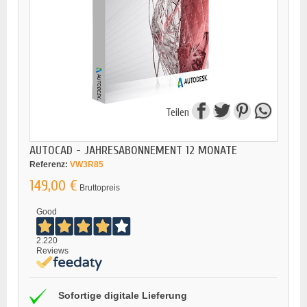
Teilen
AUTOCAD - JAHRESABONNEMENT 12 MONATE
Referenz:
VW3R85
149,00 €
Bruttopreis
Good
2.220
Reviews
Sofortige digitale Lieferung