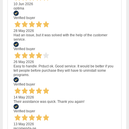
10 Jun 2026
optima
Verified buyer
28 May 2026
Had an issue, but it was solved with the help of the customer
service.
Verified buyer
26 May 2026
Easy to handle. Prduct ok. Good service. It would be better if you
tell people before purchase they will have to uninstall some
programs.
Verified buyer
14 May 2026
Their assistance was quick. Thank you again!
Verified buyer
13 May 2026
recomenda-se