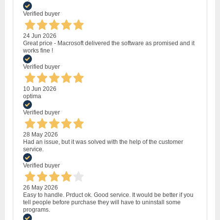
Verified buyer
24 Jun 2026
Great price - Macrosoft delivered the software as promised and it
works fine !
Verified buyer
10 Jun 2026
optima
Verified buyer
28 May 2026
Had an issue, but it was solved with the help of the customer
service.
Verified buyer
26 May 2026
Easy to handle. Prduct ok. Good service. It would be better if you
tell people before purchase they will have to uninstall some
programs.