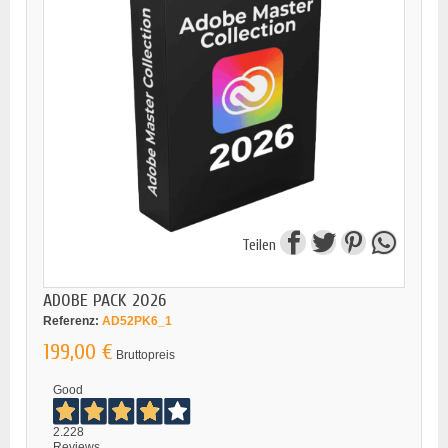
Teilen
ADOBE PACK 2026
Referenz:
AD52PK6_1
199,00 €
Bruttopreis
Good
2.228
Reviews