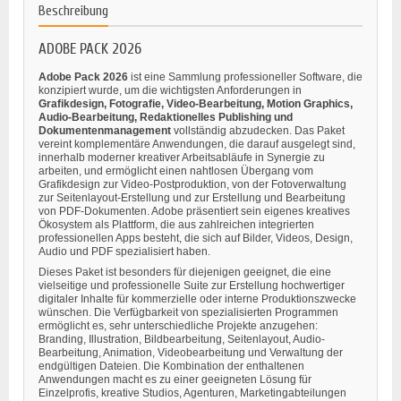
Beschreibung
ADOBE PACK 2026
Adobe Pack 2026
ist eine Sammlung professioneller Software, die
konzipiert wurde, um die wichtigsten Anforderungen in
Grafikdesign, Fotografie, Video-Bearbeitung, Motion Graphics,
Audio-Bearbeitung, Redaktionelles Publishing und
Dokumentenmanagement
vollständig abzudecken. Das Paket
vereint komplementäre Anwendungen, die darauf ausgelegt sind,
innerhalb moderner kreativer Arbeitsabläufe in Synergie zu
arbeiten, und ermöglicht einen nahtlosen Übergang vom
Grafikdesign zur Video-Postproduktion, von der Fotoverwaltung
zur Seitenlayout-Erstellung und zur Erstellung und Bearbeitung
von PDF-Dokumenten. Adobe präsentiert sein eigenes kreatives
Ökosystem als Plattform, die aus zahlreichen integrierten
professionellen Apps besteht, die sich auf Bilder, Videos, Design,
Audio und PDF spezialisiert haben.
Dieses Paket ist besonders für diejenigen geeignet, die eine
vielseitige und professionelle Suite zur Erstellung hochwertiger
digitaler Inhalte für kommerzielle oder interne Produktionszwecke
wünschen. Die Verfügbarkeit von spezialisierten Programmen
ermöglicht es, sehr unterschiedliche Projekte anzugehen:
Branding, Illustration, Bildbearbeitung, Seitenlayout, Audio-
Bearbeitung, Animation, Videobearbeitung und Verwaltung der
endgültigen Dateien. Die Kombination der enthaltenen
Anwendungen macht es zu einer geeigneten Lösung für
Einzelprofis, kreative Studios, Agenturen, Marketingabteilungen