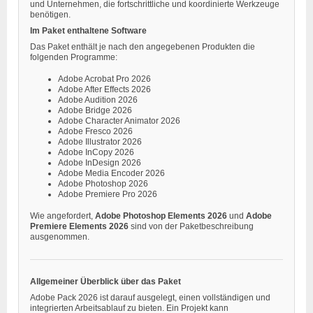
und Unternehmen, die fortschrittliche und koordinierte Werkzeuge
benötigen.
Im Paket enthaltene Software
Das Paket enthält je nach den angegebenen Produkten die
folgenden Programme:
Adobe Acrobat Pro 2026
Adobe After Effects 2026
Adobe Audition 2026
Adobe Bridge 2026
Adobe Character Animator 2026
Adobe Fresco 2026
Adobe Illustrator 2026
Adobe InCopy 2026
Adobe InDesign 2026
Adobe Media Encoder 2026
Adobe Photoshop 2026
Adobe Premiere Pro 2026
Wie angefordert,
Adobe Photoshop Elements 2026
und
Adobe
Premiere Elements 2026
sind von der Paketbeschreibung
ausgenommen.
Allgemeiner Überblick über das Paket
Adobe Pack 2026 ist darauf ausgelegt, einen vollständigen und
integrierten Arbeitsablauf zu bieten. Ein Projekt kann