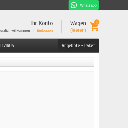
Whatsapp
Ihr Konto
Wagen
0
(leeren)
erzlich willkommen
Einloggen
TIVIRUS
Angebote - Paket