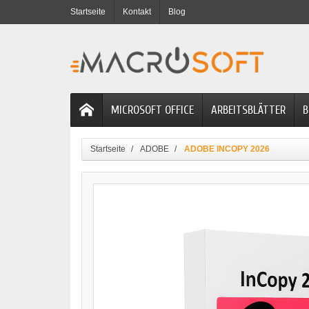
Startseite
Kontakt
Blog
MICROSOFT OFFICE
ARBEITSBLÄTTER
B
Startseite
ADOBE
ADOBE INCOPY 2026