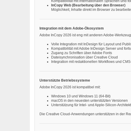
Kompatibilität mit internationalen Sprachen und fo
InCopy Web (Bearbeitung über den Browser)
Möglichkeit, Inhalte direkt im Browser zu bearbeite
Integration mit dem Adobe-Ökosystem
Adobe InCopy 2026 ist eng mit anderen Adobe-Werkzeugen
Volle Integration mit InDesign für Layout und Publ
Kompatibilität mit Adobe InDesign Server und forts
Zugang zu Schriften über Adobe Fonts
Dateisynchronisation über Creative Cloud
Integration mit redaktionellen Workflows und CM
Unterstützte Betriebssysteme
Adobe InCopy 2026 ist kompatibel mit:
Windows 10 und Windows 11 (64-Bit)
macOS in den neuesten unterstützten Versionen
Unterstützung für Intel- und Apple-Silicon-Architek
Die Creative Cloud-Anwendungen unterstützen in der Reg