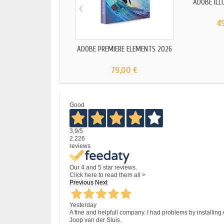
‹
ADOBE ILL
4
ADOBE PREMIERE ELEMENTS 2026
79,00 €
Good
3,9
/5
2.226
reviews
Our 4 and 5 star reviews.
Click here to read them all >
Previous
Next
Yesterday
A fine and helpfull company. I had problems by installing
Joop van der Sluis.