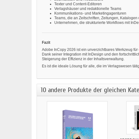
Texter und Content-Editoren
Verlagshäuser und redaktionelle Teams
Kommunikations- und Marketingagenturen
Teams, die an Zeitschriften, Zeitungen, Katalogen 
Unternehmen, die strukturierte Workflows mit InD
Fazit
Adobe InCopy 2026 ist ein unverzichtbares Werkzeug für 
Dank seiner Integration mit InDesign und den fortschritt
Steigerung der Effizienz in der Inhaltsverwaltung.
Es ist die ideale Lösung für alle, die im Verlagswesen tät
10 andere Produkte der gleichen Kate