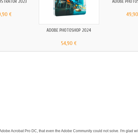
USTRATOR 2023
ADOBE PHOTO
9,90 €
49,90
ADOBE PHOTOSHOP 2024
54,90 €
 Adobe Acrobat Pro DC, that even the Adobe Community could not solve. I'm glad wit