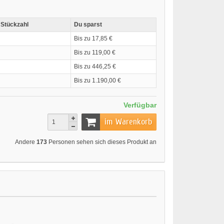
 Stückzahl
Du sparst
Bis zu 17,85 €
Bis zu 119,00 €
Bis zu 446,25 €
Bis zu 1.190,00 €
Verfügbar
im Warenkorb
Andere
173
Personen sehen sich dieses Produkt an