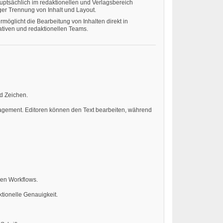
auptsächlich im redaktionellen und Verlagsbereich
er Trennung von Inhalt und Layout.
ermöglicht die Bearbeitung von Inhalten direkt in
ativen und redaktionellen Teams.
nd Zeichen.
nagement. Editoren können den Text bearbeiten, während
len Workflows.
ktionelle Genauigkeit.