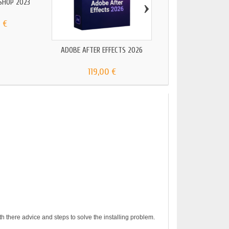
›
SHOP 2023
 €
ADOBE AFTER EFFECTS 2026
ADOBE AUDITION
119,00 €
119,00 €
h there advice and steps to solve the installing problem.