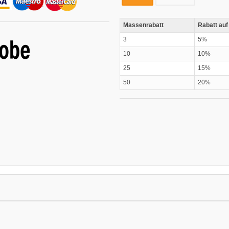
Massenrabatt
Rabatt auf
3
5%
10
10%
25
15%
50
20%