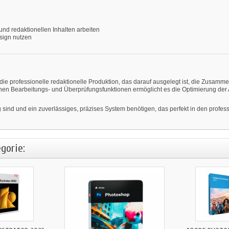
und redaktionellen Inhalten arbeiten
esign nutzen
die professionelle redaktionelle Produktion, das darauf ausgelegt ist, die Zusam
lichen Bearbeitungs- und Überprüfungsfunktionen ermöglicht es die Optimierung der
ig sind und ein zuverlässiges, präzises System benötigen, das perfekt in den profess
gorie: