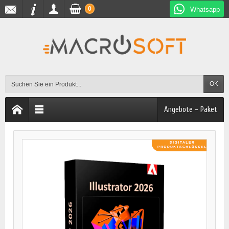
0
Whatsapp
OK
Angebote - Paket