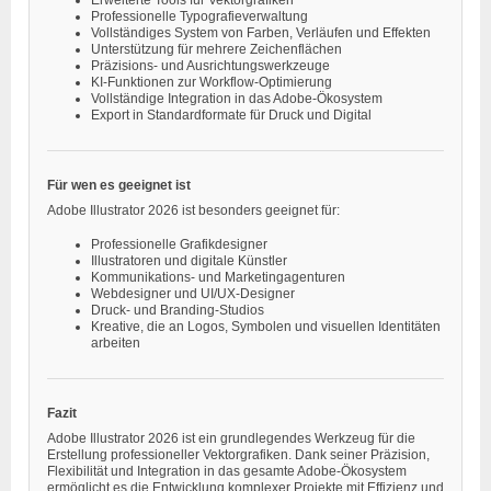
Professionelle Typografieverwaltung
Vollständiges System von Farben, Verläufen und Effekten
Unterstützung für mehrere Zeichenflächen
Präzisions- und Ausrichtungswerkzeuge
KI-Funktionen zur Workflow-Optimierung
Vollständige Integration in das Adobe-Ökosystem
Export in Standardformate für Druck und Digital
Für wen es geeignet ist
Adobe Illustrator 2026 ist besonders geeignet für:
Professionelle Grafikdesigner
Illustratoren und digitale Künstler
Kommunikations- und Marketingagenturen
Webdesigner und UI/UX-Designer
Druck- und Branding-Studios
Kreative, die an Logos, Symbolen und visuellen Identitäten
arbeiten
Fazit
Adobe Illustrator 2026 ist ein grundlegendes Werkzeug für die
Erstellung professioneller Vektorgrafiken. Dank seiner Präzision,
Flexibilität und Integration in das gesamte Adobe-Ökosystem
ermöglicht es die Entwicklung komplexer Projekte mit Effizienz und