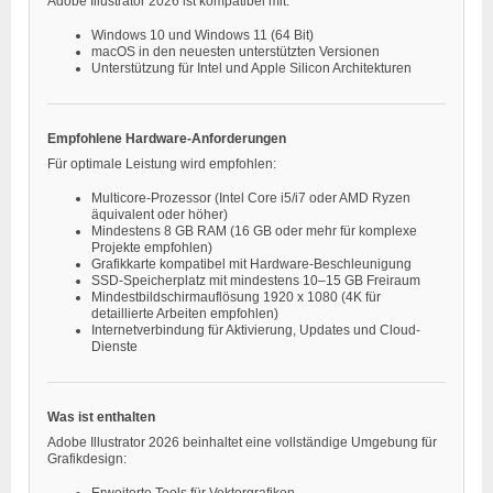
Adobe Illustrator 2026 ist kompatibel mit:
Windows 10 und Windows 11 (64 Bit)
macOS in den neuesten unterstützten Versionen
Unterstützung für Intel und Apple Silicon Architekturen
Empfohlene Hardware-Anforderungen
Für optimale Leistung wird empfohlen:
Multicore-Prozessor (Intel Core i5/i7 oder AMD Ryzen
äquivalent oder höher)
Mindestens 8 GB RAM (16 GB oder mehr für komplexe
Projekte empfohlen)
Grafikkarte kompatibel mit Hardware-Beschleunigung
SSD-Speicherplatz mit mindestens 10–15 GB Freiraum
Mindestbildschirmauflösung 1920 x 1080 (4K für
detaillierte Arbeiten empfohlen)
Internetverbindung für Aktivierung, Updates und Cloud-
Dienste
Was ist enthalten
Adobe Illustrator 2026 beinhaltet eine vollständige Umgebung für
Grafikdesign:
Erweiterte Tools für Vektorgrafiken