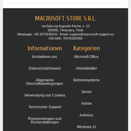
MACROSOFT STORE S.R.L.
via Episcop Augustin Pacha, n. 10
300055, Timisoara, Timis
Whatsapp: +39 3274538210 - Email: support@macrosoft-support.eu
USt-IdNr.: RO45281950
Informationen
Kategorien
Kontaktiere uns
Microsoft Office
Datenschutzhinweis
Arbeitsblätter
Allgemeine
Betriebssysteme
Geschäftsbedingungen
Server
Verwendung von Cookies
Adobe
Technischer Support
Antivirus
Rücksendungen und
Rückerstattungen
Windows 11