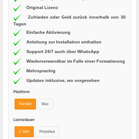
Original Lizenz
Zufrieden oder Geld zurück innerhalb von 30
Tagen
Einfache Aktivierung
Anleitung zur Installation enthalten
Support 24/7 auch über WhatsApp
Wiederverwendbar im Falle einer Formatierung
Mehrsprachig
Updates inklusive, wo vorgesehen
Plattform
Fenster
Mac
Lizenzdauer
1 Jahr
Perpetua