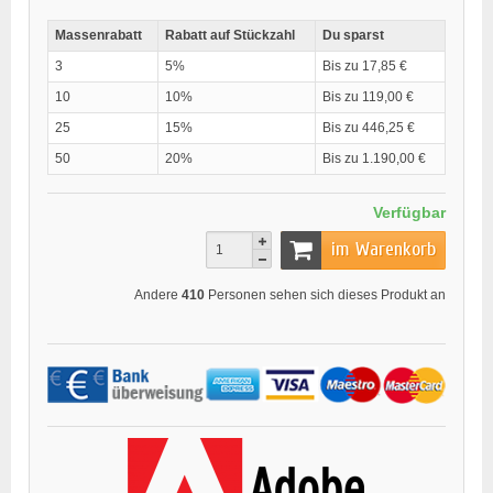
Massenrabatt
Rabatt auf Stückzahl
Du sparst
3
5%
Bis zu 17,85 €
10
10%
Bis zu 119,00 €
25
15%
Bis zu 446,25 €
50
20%
Bis zu 1.190,00 €
Verfügbar
im Warenkorb
Andere
410
Personen sehen sich dieses Produkt an