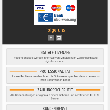
Folge uns
DIGITALE LIZENZEN
Produktschlüssel werden innerhalb von Minuten nach Zahlungseingang
digital versendet.
PROFESSIONALITÄT
Unsere Fachleute werden Ihnen die Software empfehlen, die am besten zu
Ihren Bedürfnissen passt.
ZAHLUNGSSICHERHEIT
Alle Kartenzahlungen erfolgen auf einem sicheren und zertifizierten HTTPS-
Server.
KUNDENDIENST