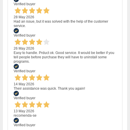
Verified buyer
28 May 2026
Had an issue, but it was solved with the help of the customer
service.
Verified buyer
26 May 2026
Easy to handle. Prduct ok. Good service. It would be better if you
tell people before purchase they will have to uninstall some
programs.
Verified buyer
14 May 2026
Their assistance was quick. Thank you again!
Verified buyer
13 May 2026
recomenda-se
Verified buyer