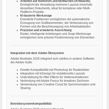
Arbeiten auf mehreren Zeichenflächen (Artboards)
Ermöglicht die Verwaltung mehrerer Layouts innerhalb
desselben Dokuments, ideal für komplexe oder Multi-
Plattform-Projekte.
KI-basierte Werkzeuge
Erweiterte Funktionen ermöglichen die automatische
Erzeugung von Grafikelementen, die Verbesserung von
Formen und die Beschleunigung von Arbeitsabläufen.
Präzision und erweiterte Ausrichtung
Raster, intelligente Anleitungen und Snap-Werkzeuge
ermöglichen eine präzise Positionierung von Elementen.
Integration mit dem Adobe-Ökosystem
Adobe Illustrator 2026 integriert sich nahtlos in andere Software
der Adobe-Suite:
Direkte Kompatibilität mit Photoshop für Rasterbilder
Integration mit InDesign für redaktionelle Layouts
Unterstützung für After Effects für Vektoranimationen
Verbindung mit Adobe Fresco für kreatives Zeichnen
Verwendung von Creative Cloud für Synchronisation und
Sharing
Betriebssystemkompatibilität