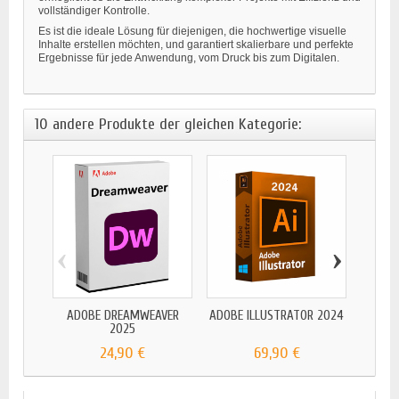
vollständiger Kontrolle.
Es ist die ideale Lösung für diejenigen, die hochwertige visuelle
Inhalte erstellen möchten, und garantiert skalierbare und perfekte
Ergebnisse für jede Anwendung, vom Druck bis zum Digitalen.
10 andere Produkte der gleichen Kategorie:
‹
›
ADOBE DREAMWEAVER
ADOBE ILLUSTRATOR 2024
ADOB
2025
24,90 €
69,90 €