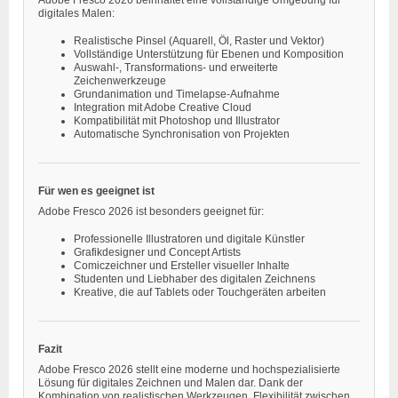
digitales Malen:
Realistische Pinsel (Aquarell, Öl, Raster und Vektor)
Vollständige Unterstützung für Ebenen und Komposition
Auswahl-, Transformations- und erweiterte
Zeichenwerkzeuge
Grundanimation und Timelapse-Aufnahme
Integration mit Adobe Creative Cloud
Kompatibilität mit Photoshop und Illustrator
Automatische Synchronisation von Projekten
Für wen es geeignet ist
Adobe Fresco 2026 ist besonders geeignet für:
Professionelle Illustratoren und digitale Künstler
Grafikdesigner und Concept Artists
Comiczeichner und Ersteller visueller Inhalte
Studenten und Liebhaber des digitalen Zeichnens
Kreative, die auf Tablets oder Touchgeräten arbeiten
Fazit
Adobe Fresco 2026 stellt eine moderne und hochspezialisierte
Lösung für digitales Zeichnen und Malen dar. Dank der
Kombination von realistischen Werkzeugen, Flexibilität zwischen