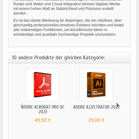
Raster und Vektor und Cloud-Integration können digitale Werke
mit einem hohen Maß an Natürlichkeit und Präzision erstellt
werden.
Es ist das ideale Werkzeug für diejenigen, die ein intuitives, aber
gleichzeitig professionelles kreatives Erlebnis möchten und bietet
alle notwendigen Funktionen, um künstlerische Ideen in
vollständige und qualitativ hochwertige Projekte umzusetzen.
10 andere Produkte der gleichen Kategorie:
‹
›
ADOBE ACROBAT PRO DC
ADOBE ILLUSTRATOR 2022
2023
49,90 €
39,00 €
AD