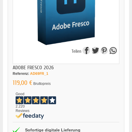
Teilen
ADOBE FRESCO 2026
Referenz:
AD69FR_1
119,00 €
Bruttopreis
Good
2.220
Reviews
Sofortige digitale Lieferung