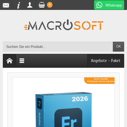
0
Whatsapp
OK
Angebote - Paket