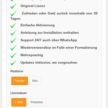
Original Lizenz
Zufrieden oder Geld zurück innerhalb von 30
Tagen
Einfache Aktivierung
Anleitung zur Installation enthalten
Support 24/7 auch über WhatsApp
Wiederverwendbar im Falle einer Formatierung
Mehrsprachig
Updates inklusive, wo vorgesehen
Plattform
Fenster
Mac
Lizenzdauer
1 Jahr
Perpetua