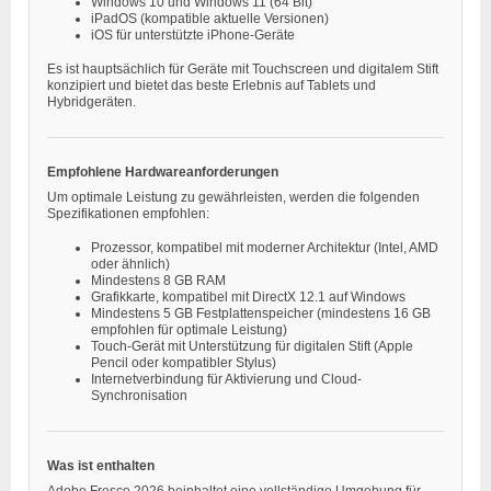
Windows 10 und Windows 11 (64 Bit)
iPadOS (kompatible aktuelle Versionen)
iOS für unterstützte iPhone-Geräte
Es ist hauptsächlich für Geräte mit Touchscreen und digitalem Stift
konzipiert und bietet das beste Erlebnis auf Tablets und
Hybridgeräten.
Empfohlene Hardwareanforderungen
Um optimale Leistung zu gewährleisten, werden die folgenden
Spezifikationen empfohlen:
Prozessor, kompatibel mit moderner Architektur (Intel, AMD
oder ähnlich)
Mindestens 8 GB RAM
Grafikkarte, kompatibel mit DirectX 12.1 auf Windows
Mindestens 5 GB Festplattenspeicher (mindestens 16 GB
empfohlen für optimale Leistung)
Touch-Gerät mit Unterstützung für digitalen Stift (Apple
Pencil oder kompatibler Stylus)
Internetverbindung für Aktivierung und Cloud-
Synchronisation
Was ist enthalten
Adobe Fresco 2026 beinhaltet eine vollständige Umgebung für