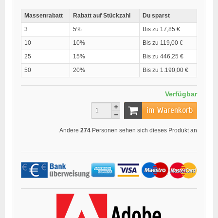
Massenrabatt
Rabatt auf Stückzahl
Du sparst
3
5%
Bis zu 17,85 €
10
10%
Bis zu 119,00 €
25
15%
Bis zu 446,25 €
50
20%
Bis zu 1.190,00 €
Verfügbar
im Warenkorb
Andere
274
Personen sehen sich dieses Produkt an