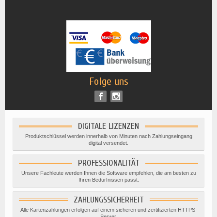
Folge uns
DIGITALE LIZENZEN
Produktschlüssel werden innerhalb von Minuten nach Zahlungseingang
digital versendet.
PROFESSIONALITÄT
Unsere Fachleute werden Ihnen die Software empfehlen, die am besten zu
Ihren Bedürfnissen passt.
ZAHLUNGSSICHERHEIT
Alle Kartenzahlungen erfolgen auf einem sicheren und zertifizierten HTTPS-
Server.