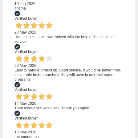
10 Jun 2026
optima
Verified buyer
28 May 2026
Had an issue, but it was solved with the help of the customer
service.
Verified buyer
26 May 2026
Easy to handle. Prduct ok. Good service. It would be better if you
tell people before purchase they will have to uninstall some
programs.
Verified buyer
14 May 2026
Their assistance was quick. Thank you again!
Verified buyer
13 May 2026
recomenda-se