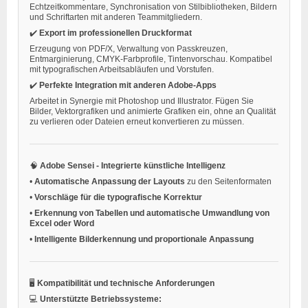
Echtzeitkommentare, Synchronisation von Stilbibliotheken, Bildern
und Schriftarten mit anderen Teammitgliedern.
✔️
Export im professionellen Druckformat
Erzeugung von PDF/X, Verwaltung von Passkreuzen,
Entmarginierung, CMYK-Farbprofile, Tintenvorschau. Kompatibel
mit typografischen Arbeitsabläufen und Vorstufen.
✔️
Perfekte Integration mit anderen Adobe-Apps
Arbeitet in Synergie mit Photoshop und Illustrator. Fügen Sie
Bilder, Vektorgrafiken und animierte Grafiken ein, ohne an Qualität
zu verlieren oder Dateien erneut konvertieren zu müssen.
🧠
Adobe Sensei - Integrierte künstliche Intelligenz
•
Automatische Anpassung der Layouts
zu den Seitenformaten
•
Vorschläge für die typografische Korrektur
•
Erkennung von Tabellen und automatische Umwandlung von
Excel oder Word
•
Intelligente Bilderkennung und proportionale Anpassung
🖥️
Kompatibilität und technische Anforderungen
💻
Unterstützte Betriebssysteme: