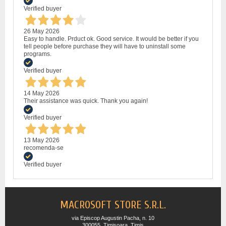
Verified buyer
26 May 2026
Easy to handle. Prduct ok. Good service. It would be better if you
tell people before purchase they will have to uninstall some
programs.
Verified buyer
14 May 2026
Their assistance was quick. Thank you again!
Verified buyer
13 May 2026
recomenda-se
Verified buyer
MACROSOFT STORE S.R.L.
via Episcop Augustin Pacha, n. 10
300055, Timisoara, Timis