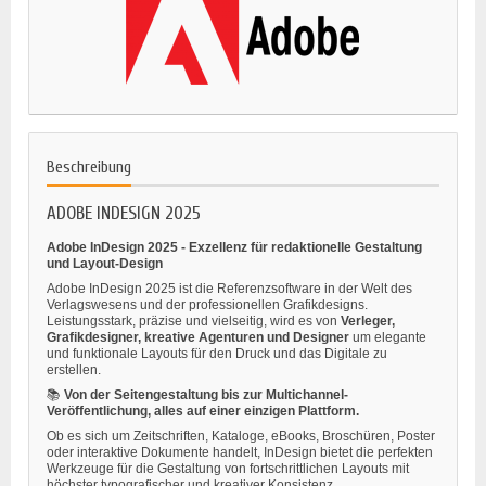
Beschreibung
ADOBE INDESIGN 2025
Adobe InDesign 2025 - Exzellenz für redaktionelle Gestaltung
und Layout-Design
Adobe InDesign 2025 ist die Referenzsoftware in der Welt des
Verlagswesens und der professionellen Grafikdesigns.
Leistungsstark, präzise und vielseitig, wird es von
Verleger,
Grafikdesigner, kreative Agenturen und Designer
um elegante
und funktionale Layouts für den Druck und das Digitale zu
erstellen.
📚
Von der Seitengestaltung bis zur Multichannel-
Veröffentlichung, alles auf einer einzigen Plattform.
Ob es sich um Zeitschriften, Kataloge, eBooks, Broschüren, Poster
oder interaktive Dokumente handelt, InDesign bietet die perfekten
Werkzeuge für die Gestaltung von fortschrittlichen Layouts mit
höchster typografischer und kreativer Konsistenz.