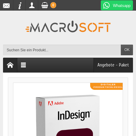
0
Whatsapp
OK
Angebote - Paket