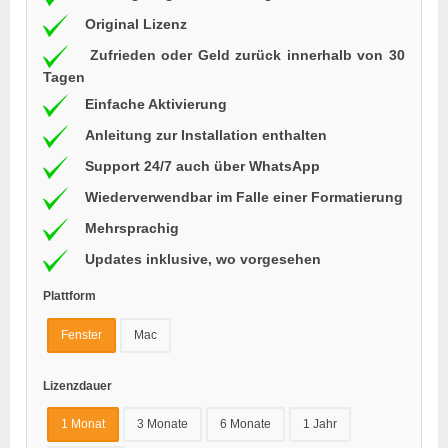
Original Lizenz
Zufrieden oder Geld zurück innerhalb von 30
Tagen
Einfache Aktivierung
Anleitung zur Installation enthalten
Support 24/7 auch über WhatsApp
Wiederverwendbar im Falle einer Formatierung
Mehrsprachig
Updates inklusive, wo vorgesehen
Plattform
Fenster
Mac
Lizenzdauer
1 Monat
3 Monate
6 Monate
1 Jahr