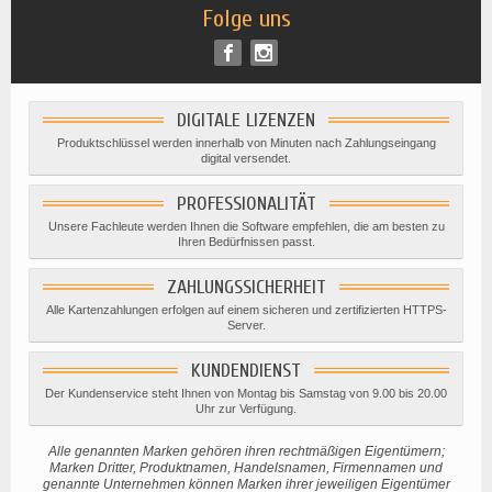
Folge uns
DIGITALE LIZENZEN
Produktschlüssel werden innerhalb von Minuten nach Zahlungseingang
digital versendet.
PROFESSIONALITÄT
Unsere Fachleute werden Ihnen die Software empfehlen, die am besten zu
Ihren Bedürfnissen passt.
ZAHLUNGSSICHERHEIT
Alle Kartenzahlungen erfolgen auf einem sicheren und zertifizierten HTTPS-
Server.
KUNDENDIENST
Der Kundenservice steht Ihnen von Montag bis Samstag von 9.00 bis 20.00
Uhr zur Verfügung.
Alle genannten Marken gehören ihren rechtmäßigen Eigentümern;
Marken Dritter, Produktnamen, Handelsnamen, Firmennamen und
genannte Unternehmen können Marken ihrer jeweiligen Eigentümer