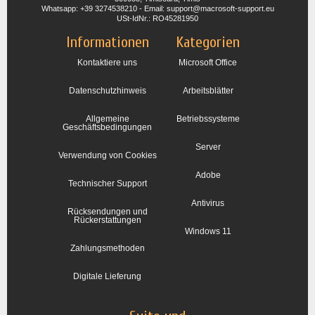
Whatsapp: +39 3274538210 - Email: support@macrosoft-support.eu
USt-IdNr.: RO45281950
Informationen
Kategorien
Kontaktiere uns
Microsoft Office
Datenschutzhinweis
Arbeitsblätter
Allgemeine
Betriebssysteme
Geschäftsbedingungen
Server
Verwendung von Cookies
Adobe
Technischer Support
Antivirus
Rücksendungen und
Rückerstattungen
Windows 11
Zahlungsmethoden
Digitale Lieferung