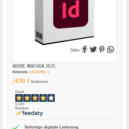
Teilen
ADOBE INDESIGN 2025
Referenz:
AD327KU_1
24,90 €
Bruttopreis
Good
2.220
Reviews
Sofortige digitale Lieferung