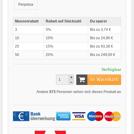
Perpetua
Massenrabatt
Rabatt auf Stückzahl
Du sparst
3
5%
Bis zu 3,74 €
10
10%
Bis zu 24,90 €
25
15%
Bis zu 93,38 €
50
20%
Bis zu 249,00 €
Verfügbar
im Warenkorb
Andere
573
Personen sehen sich dieses Produkt an