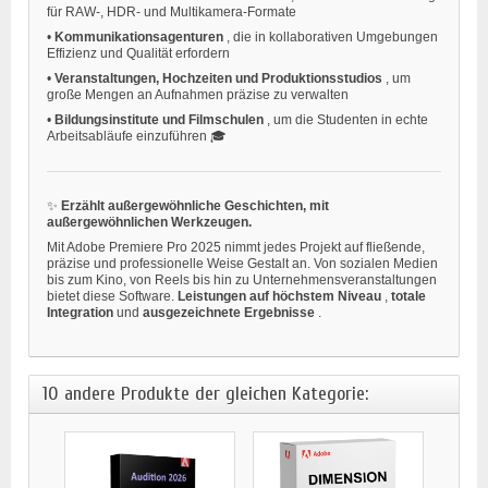
für RAW-, HDR- und Multikamera-Formate
•
Kommunikationsagenturen
, die in kollaborativen Umgebungen
Effizienz und Qualität erfordern
•
Veranstaltungen, Hochzeiten und Produktionsstudios
, um
große Mengen an Aufnahmen präzise zu verwalten
•
Bildungsinstitute und Filmschulen
, um die Studenten in echte
Arbeitsabläufe einzuführen 🎓
✨
Erzählt außergewöhnliche Geschichten, mit
außergewöhnlichen Werkzeugen.
Mit Adobe Premiere Pro 2025 nimmt jedes Projekt auf fließende,
präzise und professionelle Weise Gestalt an. Von sozialen Medien
bis zum Kino, von Reels bis hin zu Unternehmensveranstaltungen
bietet diese Software.
Leistungen auf höchstem Niveau
,
totale
Integration
und
ausgezeichnete Ergebnisse
.
10 andere Produkte der gleichen Kategorie: