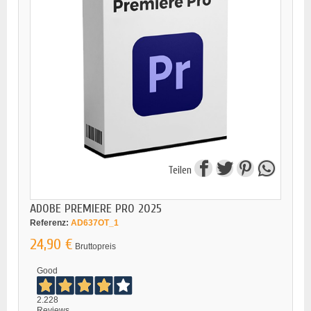
Teilen
ADOBE PREMIERE PRO 2025
Referenz:
AD637OT_1
24,90 €
Bruttopreis
Good
2.228
Reviews