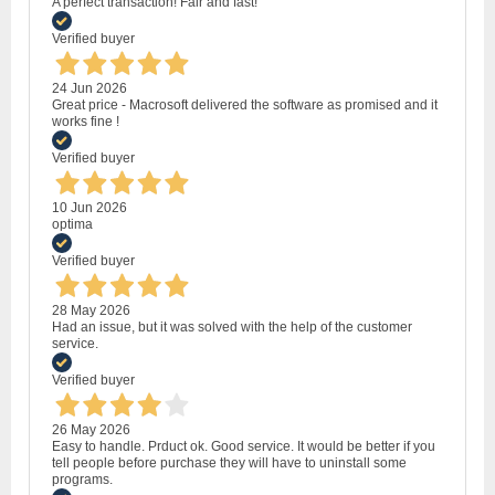
A perfect transaction! Fair and fast!
Verified buyer
24 Jun 2026
Great price - Macrosoft delivered the software as promised and it
works fine !
Verified buyer
10 Jun 2026
optima
Verified buyer
28 May 2026
Had an issue, but it was solved with the help of the customer
service.
Verified buyer
26 May 2026
Easy to handle. Prduct ok. Good service. It would be better if you
tell people before purchase they will have to uninstall some
programs.