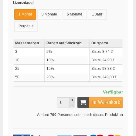
Lizenzdauer
1 Monat
3 Monate
6 Monate
1 Jahr
Perpetua
Massenrabatt
Rabatt auf Stückzahl
Du sparst
3
5%
Bis zu 3,74 €
10
10%
Bis zu 24,90 €
25
15%
Bis zu 93,38 €
50
20%
Bis zu 249,00 €
Verfügbar
im Warenkorb
Andere
790
Personen sehen sich dieses Produkt an