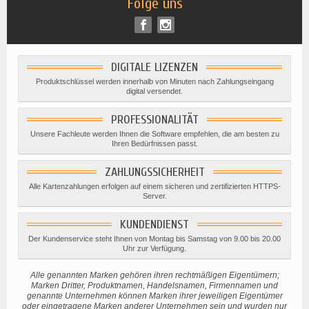
Folge uns
DIGITALE LIZENZEN
Produktschlüssel werden innerhalb von Minuten nach Zahlungseingang
digital versendet.
PROFESSIONALITÄT
Unsere Fachleute werden Ihnen die Software empfehlen, die am besten zu
Ihren Bedürfnissen passt.
ZAHLUNGSSICHERHEIT
Alle Kartenzahlungen erfolgen auf einem sicheren und zertifizierten HTTPS-
Server.
KUNDENDIENST
Der Kundenservice steht Ihnen von Montag bis Samstag von 9.00 bis 20.00
Uhr zur Verfügung.
Alle genannten Marken gehören ihren rechtmäßigen Eigentümern;
Marken Dritter, Produktnamen, Handelsnamen, Firmennamen und
genannte Unternehmen können Marken ihrer jeweiligen Eigentümer
oder eingetragene Marken anderer Unternehmen sein und wurden nur