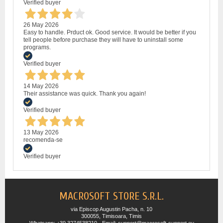
Verified buyer
26 May 2026
Easy to handle. Prduct ok. Good service. It would be better if you
tell people before purchase they will have to uninstall some
programs.
Verified buyer
14 May 2026
Their assistance was quick. Thank you again!
Verified buyer
13 May 2026
recomenda-se
Verified buyer
MACROSOFT STORE S.R.L.
via Episcop Augustin Pacha, n. 10
300055, Timisoara, Timis