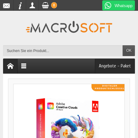
0
Whatsapp
OK
Angebote - Paket