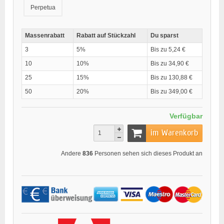
Perpetua
Massenrabatt
Rabatt auf Stückzahl
Du sparst
3
5%
Bis zu 5,24 €
10
10%
Bis zu 34,90 €
25
15%
Bis zu 130,88 €
50
20%
Bis zu 349,00 €
Verfügbar
im Warenkorb
Andere
836
Personen sehen sich dieses Produkt an