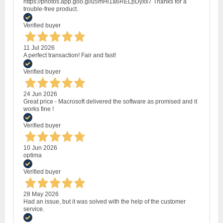
https://photos.app.goo.gl/u5mHi1a6RELpDyxx7 Thanks for a
trouble-free product.
Verified buyer
11 Jul 2026
A perfect transaction! Fair and fast!
Verified buyer
24 Jun 2026
Great price - Macrosoft delivered the software as promised and it
works fine !
Verified buyer
10 Jun 2026
optima
Verified buyer
28 May 2026
Had an issue, but it was solved with the help of the customer
service.