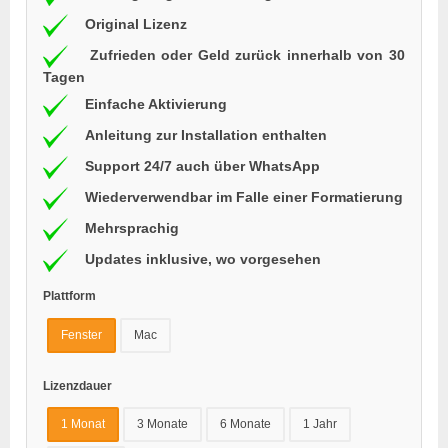
Original Lizenz
Zufrieden oder Geld zurück innerhalb von 30
Tagen
Einfache Aktivierung
Anleitung zur Installation enthalten
Support 24/7 auch über WhatsApp
Wiederverwendbar im Falle einer Formatierung
Mehrsprachig
Updates inklusive, wo vorgesehen
Plattform
Fenster
Mac
Lizenzdauer
1 Monat
3 Monate
6 Monate
1 Jahr