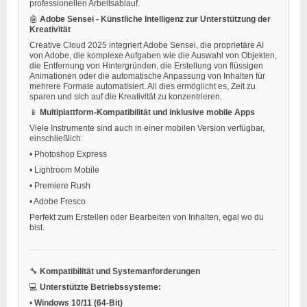
professionellen Arbeitsablauf.
🤖
Adobe Sensei - Künstliche Intelligenz zur Unterstützung der
Kreativität
Creative Cloud 2025 integriert Adobe Sensei, die proprietäre AI
von Adobe, die komplexe Aufgaben wie die Auswahl von Objekten,
die Entfernung von Hintergründen, die Erstellung von flüssigen
Animationen oder die automatische Anpassung von Inhalten für
mehrere Formate automatisiert. All dies ermöglicht es, Zeit zu
sparen und sich auf die Kreativität zu konzentrieren.
📱
Multiplattform-Kompatibilität und inklusive mobile Apps
Viele Instrumente sind auch in einer mobilen Version verfügbar,
einschließlich:
•
Photoshop Express
•
Lightroom Mobile
•
Premiere Rush
•
Adobe Fresco
Perfekt zum Erstellen oder Bearbeiten von Inhalten, egal wo du
bist.
🔧
Kompatibilität und Systemanforderungen
💻
Unterstützte Betriebssysteme:
•
Windows 10/11 (64-Bit)