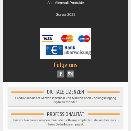
Alle Microsoft Produkte
Server 2022
Folge uns
DIGITALE LIZENZEN
Produktschlüssel werden innerhalb von Minuten nach Zahlungseingang
digital versendet.
PROFESSIONALITÄT
Unsere Fachleute werden Ihnen die Software empfehlen, die am besten zu
Ihren Bedürfnissen passt.