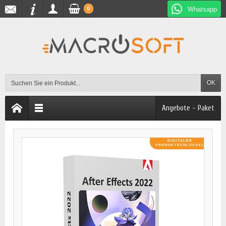
0
Whatsapp
OK
Angebote - Paket