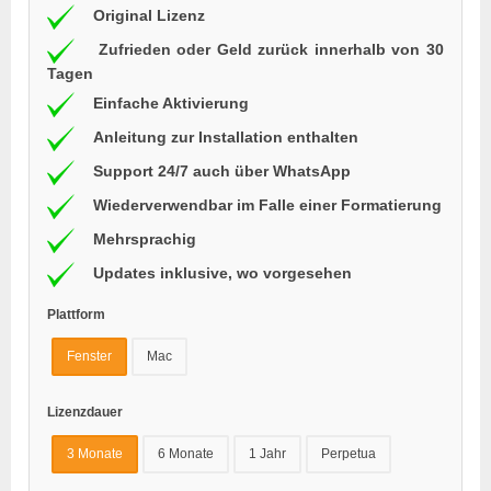
Original Lizenz
Zufrieden oder Geld zurück innerhalb von 30
Tagen
Einfache Aktivierung
Anleitung zur Installation enthalten
Support 24/7 auch über WhatsApp
Wiederverwendbar im Falle einer Formatierung
Mehrsprachig
Updates inklusive, wo vorgesehen
Plattform
Fenster
Mac
Lizenzdauer
3 Monate
6 Monate
1 Jahr
Perpetua