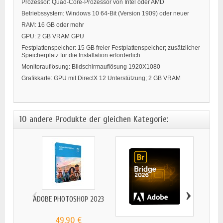
Prozessor: Quad-Core-Prozessor von Intel oder AMD
Betriebssystem: Windows 10 64-Bit (Version 1909) oder neuer
RAM: 16 GB oder mehr
GPU: 2 GB VRAM GPU
Festplattenspeicher: 15 GB freier Festplattenspeicher; zusätzlicher
Speicherplatz für die Installation erforderlich
Monitorauflösung: Bildschirmauflösung 1920X1080
Grafikkarte: GPU mit DirectX 12 Unterstützung; 2 GB VRAM
10 andere Produkte der gleichen Kategorie:
‹
›
ADOBE PHOTOSHOP 2023
49,90 €