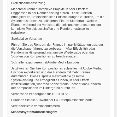
Profilzusammensetzung
Manchmal können komplexe Projekte in After Effects zu
Engpässen in der Renderleistung führen. Diese Funktion
ermöglicht es, unterschiedliche Entscheidungen zu treffen, um die
Systemressourcen zu optimieren. Finden Sie heraus, welche
Ebenen während der Vorschau die Leistung verlangsamen, um
komplexe Projekte zu straffen und Renderengpässe zu
reduzieren.
Spekulative Vorschau
Führen Sie das Rendern der Frames in Inaktivitätszeiten aus, um
die Vorschauerfahrung zu verbessern. After Effects führt das
Rendern im Hintergrund aus, um die Wiedergabe oder das
Scrollen von Kompositionen zu beschleunigen.
Schneller exportieren mit Adobe Media Encoder
Jetzt können Sie Ihre Kompositionen schneller mit Adobe Media
Encoder exportieren und das Rendern mit mehr Frames
durchführen. Dieses Update maximiert die gesamte
Systemleistung und ermöglicht es Ihnen, in After Effects
weiterzuarbeiten, während Adobe Media Encoder das Rendern
der Kompositionen im Hintergrund durchführt.
Verbesserte Wiedergabe für 10-Bit HEVC
Erlauben Sie die Auswahl der LUT-Interpolationsmethode
Vereinheitlichte Versionsnummern
Mindestsystemanforderungen: