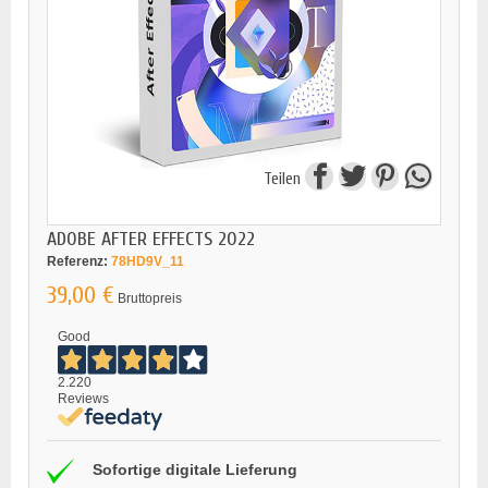
Teilen
ADOBE AFTER EFFECTS 2022
Referenz:
78HD9V_11
39,00 €
Bruttopreis
Good
2.220
Reviews
Sofortige digitale Lieferung