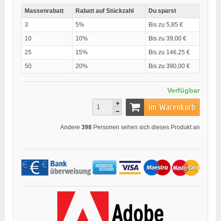
Massenrabatt
Rabatt auf Stückzahl
Du sparst
3
5%
Bis zu 5,85 €
10
10%
Bis zu 39,00 €
25
15%
Bis zu 146,25 €
50
20%
Bis zu 390,00 €
Verfügbar
im Warenkorb
Andere
398
Personen sehen sich dieses Produkt an