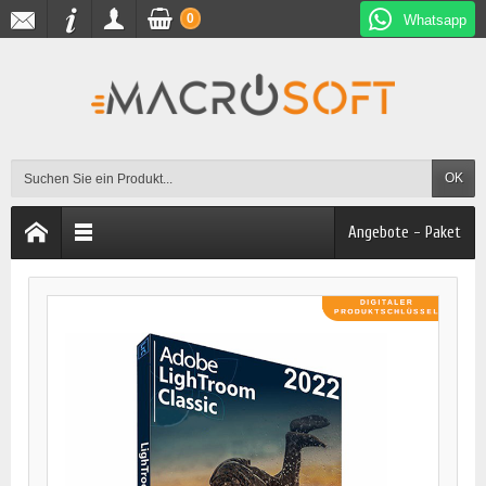
0
Whatsapp
OK
Angebote - Paket