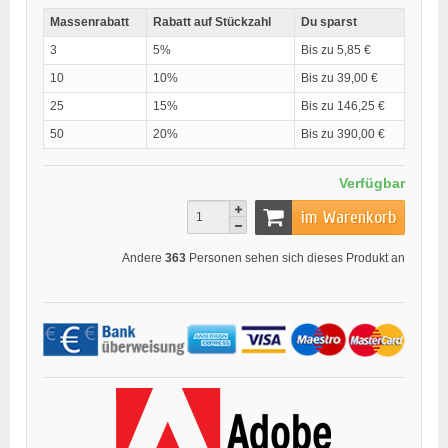
Massenrabatt
Rabatt auf Stückzahl
Du sparst
3
5%
Bis zu 5,85 €
10
10%
Bis zu 39,00 €
25
15%
Bis zu 146,25 €
50
20%
Bis zu 390,00 €
Verfügbar
im Warenkorb
Andere
363
Personen sehen sich dieses Produkt an