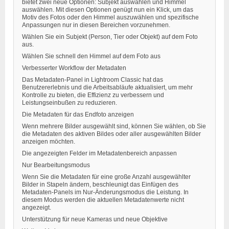
bietet zwei neue Optionen: Subjekt auswählen und Himmel
auswählen. Mit diesen Optionen genügt nun ein Klick, um das
Motiv des Fotos oder den Himmel auszuwählen und spezifische
Anpassungen nur in diesen Bereichen vorzunehmen.
Wählen Sie ein Subjekt (Person, Tier oder Objekt) auf dem Foto
aus.
Wählen Sie schnell den Himmel auf dem Foto aus
Verbesserter Workflow der Metadaten
Das Metadaten-Panel in Lightroom Classic hat das
Benutzererlebnis und die Arbeitsabläufe aktualisiert, um mehr
Kontrolle zu bieten, die Effizienz zu verbessern und
Leistungseinbußen zu reduzieren.
Die Metadaten für das Endfoto anzeigen
Wenn mehrere Bilder ausgewählt sind, können Sie wählen, ob Sie
die Metadaten des aktiven Bildes oder aller ausgewählten Bilder
anzeigen möchten.
Die angezeigten Felder im Metadatenbereich anpassen
Nur Bearbeitungsmodus
Wenn Sie die Metadaten für eine große Anzahl ausgewählter
Bilder in Stapeln ändern, beschleunigt das Einfügen des
Metadaten-Panels im Nur-Änderungsmodus die Leistung. In
diesem Modus werden die aktuellen Metadatenwerte nicht
angezeigt.
Unterstützung für neue Kameras und neue Objektive