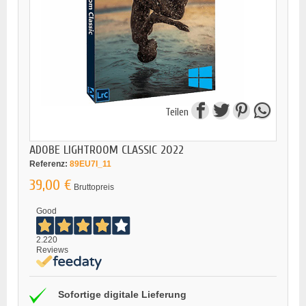
Teilen
ADOBE LIGHTROOM CLASSIC 2022
Referenz:
89EU7I_11
39,00 €
Bruttopreis
Good
2.220
Reviews
Sofortige digitale Lieferung