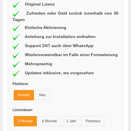
Original Lizenz
Zufrieden oder Geld zurück innerhalb von 30
Tagen
Einfache Aktivierung
Anleitung zur Installation enthalten
Support 24/7 auch über WhatsApp
Wiederverwendbar im Falle einer Formatierung
Mehrsprachig
Updates inklusive, wo vorgesehen
Plattform
Fenster
Mac
Lizenzdauer
3 Monate
6 Monate
1 Jahr
Perpetua