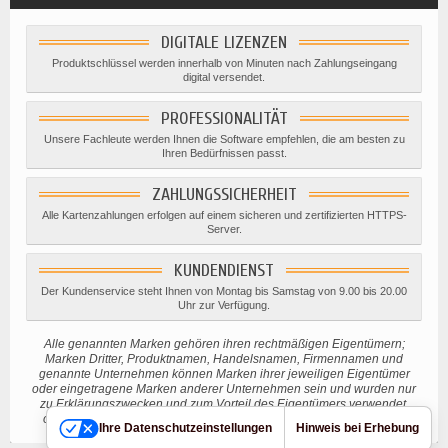
DIGITALE LIZENZEN
Produktschlüssel werden innerhalb von Minuten nach Zahlungseingang
digital versendet.
PROFESSIONALITÄT
Unsere Fachleute werden Ihnen die Software empfehlen, die am besten zu
Ihren Bedürfnissen passt.
ZAHLUNGSSICHERHEIT
Alle Kartenzahlungen erfolgen auf einem sicheren und zertifizierten HTTPS-
Server.
KUNDENDIENST
Der Kundenservice steht Ihnen von Montag bis Samstag von 9.00 bis 20.00
Uhr zur Verfügung.
Alle genannten Marken gehören ihren rechtmäßigen Eigentümern;
Marken Dritter, Produktnamen, Handelsnamen, Firmennamen und
genannte Unternehmen können Marken ihrer jeweiligen Eigentümer
oder eingetragene Marken anderer Unternehmen sein und wurden nur
zu Erklärungszwecken und zum Vorteil des Eigentümers verwendet,
ohne eine Verletzung des geltenden Urheberrechts beabsichtigen.
Ihre Datenschutzeinstellungen
Hinweis bei Erhebung