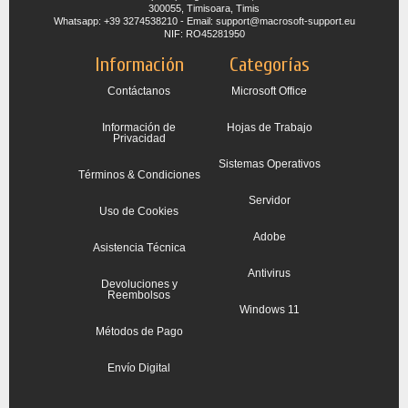
300055, Timisoara, Timis
Whatsapp: +39 3274538210 - Email: support@macrosoft-support.eu
NIF: RO45281950
Información
Categorías
Contáctanos
Microsoft Office
Información de
Hojas de Trabajo
Privacidad
Sistemas Operativos
Términos & Condiciones
Servidor
Uso de Cookies
Adobe
Asistencia Técnica
Antivirus
Devoluciones y
Reembolsos
Windows 11
Métodos de Pago
Envío Digital