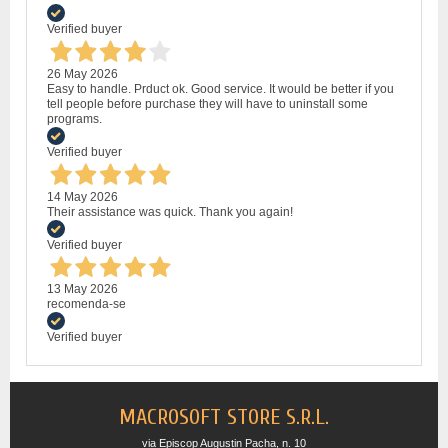
Verified buyer
26 May 2026
Easy to handle. Prduct ok. Good service. It would be better if you
tell people before purchase they will have to uninstall some
programs.
Verified buyer
14 May 2026
Their assistance was quick. Thank you again!
Verified buyer
13 May 2026
recomenda-se
Verified buyer
MACROSOFT STORE S.R.L.
via Episcop Augustin Pacha, n. 10