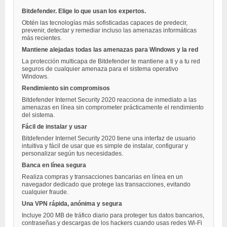
Bitdefender. Elige lo que usan los expertos.
Obtén las tecnologías más sofisticadas capaces de predecir,
prevenir, detectar y remediar incluso las amenazas informáticas
más recientes.
Mantiene alejadas todas las amenazas para Windows y la red
La protección multicapa de Bitdefender te mantiene a ti y a tu red
seguros de cualquier amenaza para el sistema operativo
Windows.
Rendimiento sin compromisos
Bitdefender Internet Security 2020 reacciona de inmediato a las
amenazas en línea sin comprometer prácticamente el rendimiento
del sistema.
Fácil de instalar y usar
Bitdefender Internet Security 2020 tiene una interfaz de usuario
intuitiva y fácil de usar que es simple de instalar, configurar y
personalizar según tus necesidades.
Banca en línea segura
Realiza compras y transacciones bancarias en línea en un
navegador dedicado que protege las transacciones, evitando
cualquier fraude.
Una VPN rápida, anónima y segura
Incluye 200 MB de tráfico diario para proteger tus datos bancarios,
contraseñas y descargas de los hackers cuando usas redes Wi-Fi