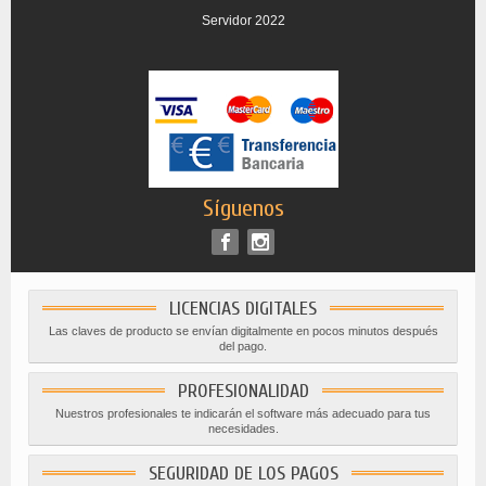
Servidor 2022
Síguenos
LICENCIAS DIGITALES
Las claves de producto se envían digitalmente en pocos minutos después
del pago.
PROFESIONALIDAD
Nuestros profesionales te indicarán el software más adecuado para tus
necesidades.
SEGURIDAD DE LOS PAGOS