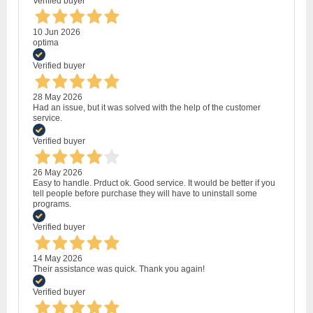
Verified buyer
10 Jun 2026
optima
Verified buyer
28 May 2026
Had an issue, but it was solved with the help of the customer
service.
Verified buyer
26 May 2026
Easy to handle. Prduct ok. Good service. It would be better if you
tell people before purchase they will have to uninstall some
programs.
Verified buyer
14 May 2026
Their assistance was quick. Thank you again!
Verified buyer