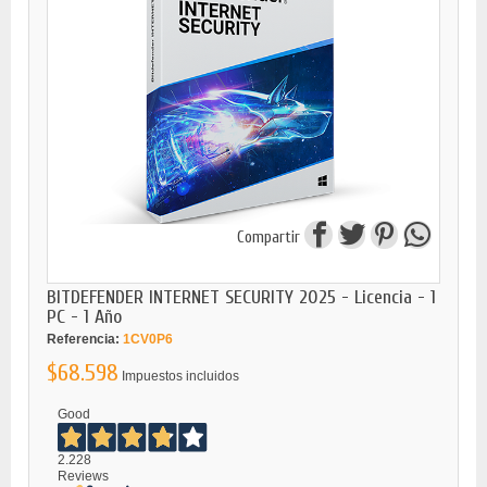
Compartir
BITDEFENDER INTERNET SECURITY 2025 - Licencia - 1
PC - 1 Año
Referencia:
1CV0P6
$68.598
Impuestos incluidos
Good
2.228
Reviews