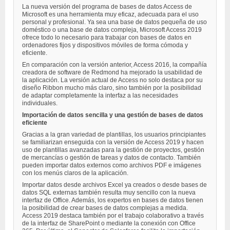
La nueva versión del programa de bases de datos Access de
Microsoft es una herramienta muy eficaz, adecuada para el uso
personal y profesional. Ya sea una base de datos pequeña de uso
doméstico o una base de datos compleja, Microsoft Access 2019
ofrece todo lo necesario para trabajar con bases de datos en
ordenadores fijos y dispositivos móviles de forma cómoda y
eficiente.
En comparación con la versión anterior, Access 2016, la compañía
creadora de software de Redmond ha mejorado la usabilidad de
la aplicación. La versión actual de Access no solo destaca por su
diseño Ribbon mucho más claro, sino también por la posibilidad
de adaptar completamente la interfaz a las necesidades
individuales.
Importación de datos sencilla y una gestión de bases de datos
eficiente
Gracias a la gran variedad de plantillas, los usuarios principiantes
se familiarizan enseguida con la versión de Access 2019 y hacen
uso de plantillas avanzadas para la gestión de proyectos, gestión
de mercancías o gestión de tareas y datos de contacto. También
pueden importar datos externos como archivos PDF e imágenes
con los menús claros de la aplicación.
Importar datos desde archivos Excel ya creados o desde bases de
datos SQL externas también resulta muy sencillo con la nueva
interfaz de Office. Además, los expertos en bases de datos tienen
la posibilidad de crear bases de datos complejas a medida.
Access 2019 destaca también por el trabajo colaborativo a través
de la interfaz de SharePoint o mediante la conexión con Office