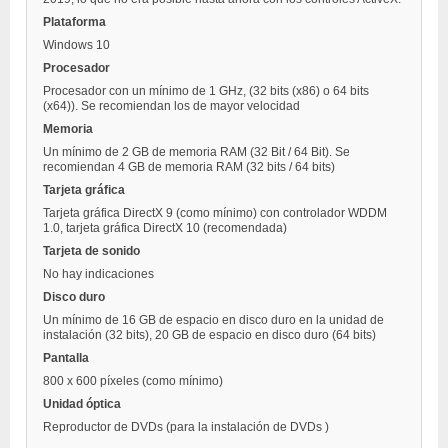
Plataforma
Windows 10
Procesador
Procesador con un mínimo de 1 GHz, (32 bits (x86) o 64 bits
(x64)). Se recomiendan los de mayor velocidad
Memoria
Un mínimo de 2 GB de memoria RAM (32 Bit / 64 Bit). Se
recomiendan 4 GB de memoria RAM (32 bits / 64 bits)
Tarjeta gráfica
Tarjeta gráfica DirectX 9 (como mínimo) con controlador WDDM
1.0, tarjeta gráfica DirectX 10 (recomendada)
Tarjeta de sonido
No hay indicaciones
Disco duro
Un mínimo de 16 GB de espacio en disco duro en la unidad de
instalación (32 bits), 20 GB de espacio en disco duro (64 bits)
Pantalla
800 x 600 píxeles (como mínimo)
Unidad óptica
Reproductor de DVDs (para la instalación de DVDs )