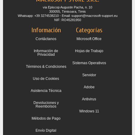
via Episcop Augustin Pacha, n. 10
300055, Timisoara, Timis
Whatsapp: +39 3274538210 - Email: support@macrosoft-support.eu
NIF: RO45281950
Información
Categorías
Contáctanos
Microsoft Office
Información de
Hojas de Trabajo
Privacidad
Sistemas Operativos
Términos & Condiciones
Servidor
Uso de Cookies
Adobe
Asistencia Técnica
Antivirus
Devoluciones y
Reembolsos
Windows 11
Métodos de Pago
Envío Digital