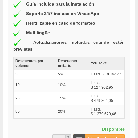
Guía incluida para la instalación
Soporte 24/7 incluso en WhatsApp
Reutilizable en caso de formateo
Multilingüe
Actualizaciones incluidas cuando estén
previstas
Descuentos por
Descuento
You save
volumen
unitario
3
5%
Hasta $ 19.194,44
Hasta
10
10%
$ 127.962,95
Hasta
25
15%
$ 479.861,05
Hasta
50
20%
$ 1.279.629,46
Disponible