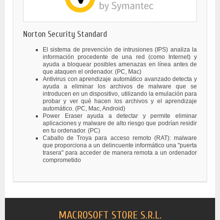
Norton Security Standard
El sistema de prevención de intrusiones (IPS) analiza la
información procedente de una red (como Internet) y
ayuda a bloquear posibles amenazas en línea antes de
que ataquen el ordenador. (PC, Mac)
Antivirus con aprendizaje automático avanzado detecta y
ayuda a eliminar los archivos de malware que se
introducen en un dispositivo, utilizando la emulación para
probar y ver qué hacen los archivos y el aprendizaje
automático. (PC, Mac, Android)
Power Eraser ayuda a detectar y permite eliminar
aplicaciones y malware de alto riesgo que podrían residir
en tu ordenador. (PC)
Caballo de Troya para acceso remoto (RAT): malware
que proporciona a un delincuente informático una "puerta
trasera" para acceder de manera remota a un ordenador
comprometido
MACROSOFT STORE S.R.L.