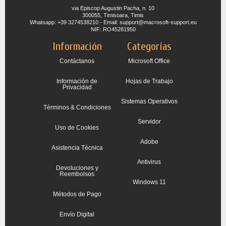
via Episcop Augustin Pacha, n. 10
300055, Timisoara, Timis
Whatsapp: +39 3274538210 - Email: support@macrosoft-support.eu
NIF: RO45281950
Información
Categorías
Contáctanos
Microsoft Office
Información de
Hojas de Trabajo
Privacidad
Sistemas Operativos
Términos & Condiciones
Servidor
Uso de Cookies
Adobe
Asistencia Técnica
Antivirus
Devoluciones y
Reembolsos
Windows 11
Métodos de Pago
Envío Digital