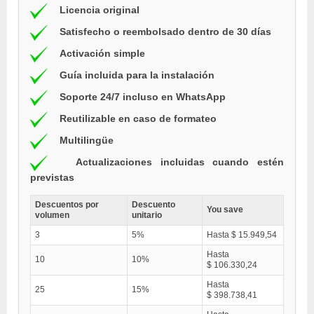
Licencia original
Satisfecho o reembolsado dentro de 30 días
Activación simple
Guía incluida para la instalación
Soporte 24/7 incluso en WhatsApp
Reutilizable en caso de formateo
Multilingüe
Actualizaciones incluidas cuando estén
previstas
Descuentos por
Descuento
You save
volumen
unitario
3
5%
Hasta $ 15.949,54
Hasta
10
10%
$ 106.330,24
Hasta
25
15%
$ 398.738,41