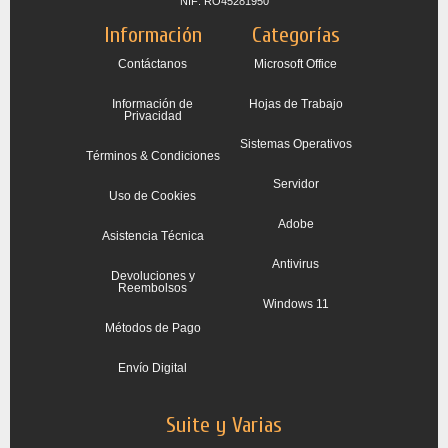
NIF: RO45281950
Información
Categorías
Contáctanos
Microsoft Office
Información de
Hojas de Trabajo
Privacidad
Sistemas Operativos
Términos & Condiciones
Servidor
Uso de Cookies
Adobe
Asistencia Técnica
Antivirus
Devoluciones y
Reembolsos
Windows 11
Métodos de Pago
Envío Digital
Suite y Varias