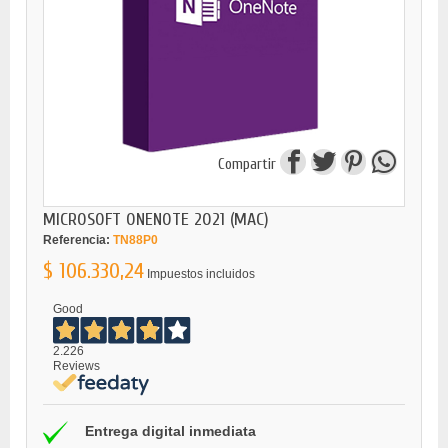
Compartir
MICROSOFT ONENOTE 2021 (MAC)
Referencia:
TN88P0
$ 106.330,24
Impuestos incluidos
Good
2.226
Reviews
Entrega digital inmediata