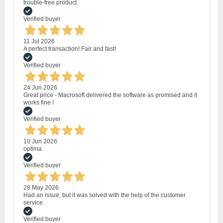
trouble-free product.
Verified buyer
11 Jul 2026
A perfect transaction! Fair and fast!
Verified buyer
24 Jun 2026
Great price - Macrosoft delivered the software as promised and it
works fine !
Verified buyer
10 Jun 2026
optima
Verified buyer
28 May 2026
Had an issue, but it was solved with the help of the customer
service.
Verified buyer