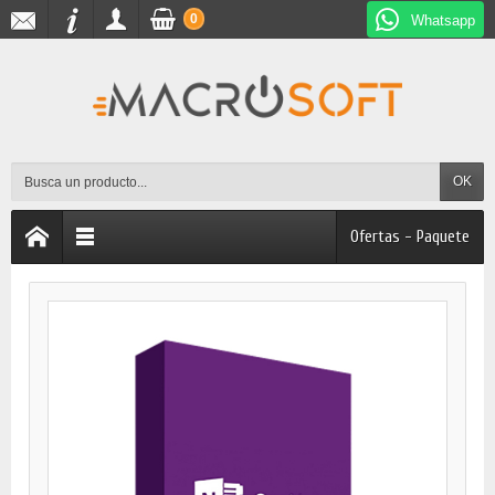
0
Whatsapp
OK
Ofertas - Paquete