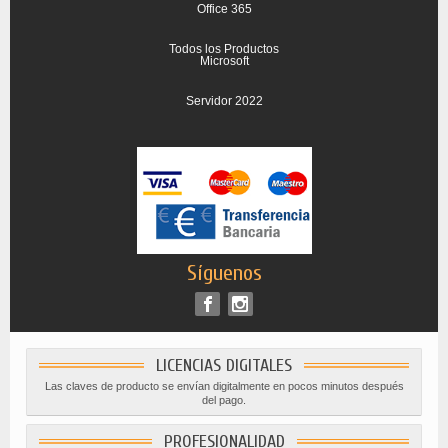
Office 365
Todos los Productos
Microsoft
Servidor 2022
Síguenos
LICENCIAS DIGITALES
Las claves de producto se envían digitalmente en pocos minutos después
del pago.
PROFESIONALIDAD