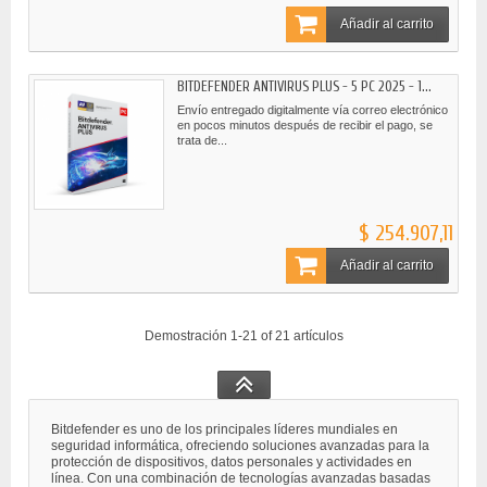
Añadir al carrito
BITDEFENDER ANTIVIRUS PLUS - 5 PC 2025 - 1...
Envío entregado digitalmente vía correo electrónico
en pocos minutos después de recibir el pago, se
trata de...
$ 254.907,11
Añadir al carrito
Demostración 1-21 of 21 artículos
Bitdefender es uno de los principales líderes mundiales en
seguridad informática, ofreciendo soluciones avanzadas para la
protección de dispositivos, datos personales y actividades en
línea. Con una combinación de tecnologías avanzadas basadas