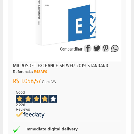
Compartilhar
MICROSOFT EXCHANGE SERVER 2019 STANDARD
Referência:
E48AF0
R$ 1.058,57
Com IVA
Good
2.226
Reviews
Immediate digital delivery