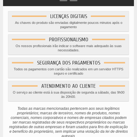
LICENÇAS DIGITAIS
As chaves do produto são enviadas digitalmente poucos minutos após o
pagamento
PROFISSIONALISMO
Os nossos profissionais irão indicar o software mais adequado às suas
necessidades.
SEGURANÇA DOS PAGAMENTOS
Todos os pagamentos com cartão são realizados em um servidor HTTPS
seguro e certificado
ATENDIMENTO AO CLIENTE
O serviço ao cliente está à sua disposição de segunda a sábado, das 9h00
às 20h00.
Todas as marcas mencionadas pertencem aos seus legítimos
proprietários; marcas de terceiros, nomes de produtos, nomes
comerciais, nomes corporativos e nomes de empresas citados podem
ser marcas registradas de seus respectivos proprietários ou marcas
registradas de outras empresas e foram usados ​​para fins de explicação
e benefício do proprietário, sem implicar uma violação da lei de direitos
autorais.