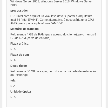
Windows Server 2013, Windows Server 2016, Windows Server
2019
processador
CPU Intel com arquitetura x64. Isso deve suportar a arquitetura
Intel 64 "Intel EM64T". Como alternativa, é necessária uma CPU
AMD que suporte a plataforma "AMD64".
Memória de trabalho
Pelo menos 4 GB de RAM (para acesso do cliente), pelo menos 8
GB de RAM (caixa de entrada)
Placa gráfica
N. A.
Placa de som
N. A.
Disco rígido
Pelo menos 30 GB de espaço em disco na unidade de instalação
do Exchange
tela
N.A
Unidade óptica
N. A.