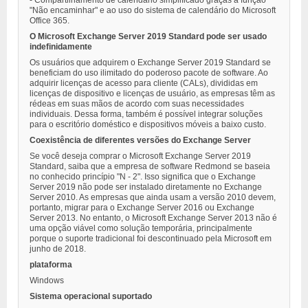
- Compartilhamento de calendário simplificado graças à função
"Não encaminhar" e ao uso do sistema de calendário do Microsoft
Office 365.
O Microsoft Exchange Server 2019 Standard pode ser usado
indefinidamente
Os usuários que adquirem o Exchange Server 2019 Standard se
beneficiam do uso ilimitado do poderoso pacote de software. Ao
adquirir licenças de acesso para cliente (CALs), divididas em
licenças de dispositivo e licenças de usuário, as empresas têm as
rédeas em suas mãos de acordo com suas necessidades
individuais. Dessa forma, também é possível integrar soluções
para o escritório doméstico e dispositivos móveis a baixo custo.
Coexistência de diferentes versões do Exchange Server
Se você deseja comprar o Microsoft Exchange Server 2019
Standard, saiba que a empresa de software Redmond se baseia
no conhecido princípio "N - 2". Isso significa que o Exchange
Server 2019 não pode ser instalado diretamente no Exchange
Server 2010. As empresas que ainda usam a versão 2010 devem,
portanto, migrar para o Exchange Server 2016 ou Exchange
Server 2013. No entanto, o Microsoft Exchange Server 2013 não é
uma opção viável como solução temporária, principalmente
porque o suporte tradicional foi descontinuado pela Microsoft em
junho de 2018.
plataforma
Windows
Sistema operacional suportado