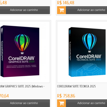
6,48
R$ 146,48
Adicionar ao carrinho
Adicionar ao carrinho
AW GRAPHICS SUITE 2025 (Windows -
CORELDRAW SUITE TÉCNICA 2025
170,64
R$ 758,86
Adicionar ao carrinho
Adicionar ao carrinho