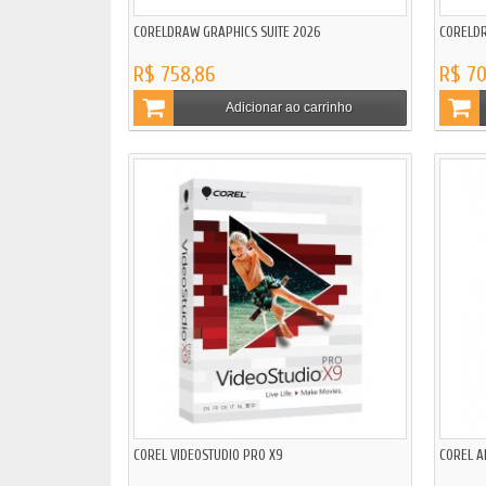
CORELDRAW GRAPHICS SUITE 2026
CORELDR
R$ 758,86
R$ 70
Adicionar ao carrinho
COREL VIDEOSTUDIO PRO X9
COREL A