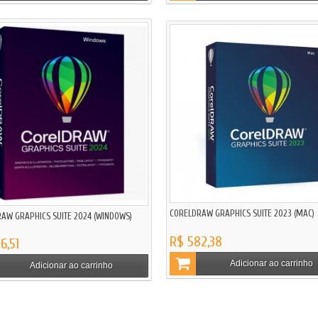
CORELDRAW GRAPHICS SUITE 2023 (MAC)
AW GRAPHICS SUITE 2024 (WINDOWS)
R$ 582,38
6,51
Adicionar ao carrinho
Adicionar ao carrinho