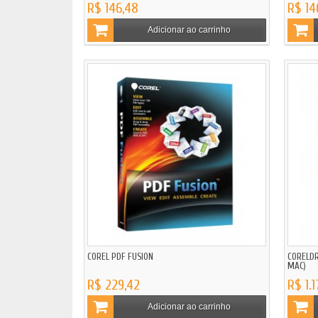
R$ 146,48
R$ 14
Adicionar ao carrinho
COREL PDF FUSION
CORELDR
MAC)
R$ 229,42
R$ 1.
Adicionar ao carrinho