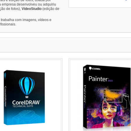
 a empresa desenvolveu ou adquiriu
ção de fotos),
VideoStudio
(edição de
 trabalha com imagens, vídeos e
fissionais.