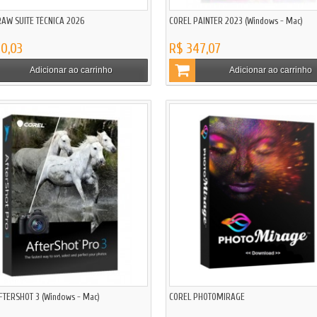
AW SUITE TÉCNICA 2026
COREL PAINTER 2023 (Windows - Mac)
0,03
R$ 347,07
Adicionar ao carrinho
Adicionar ao carrinho
FTERSHOT 3 (Windows - Mac)
COREL PHOTOMIRAGE