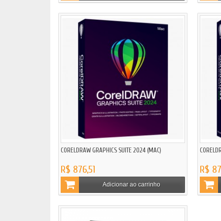
CORELDRAW GRAPHICS SUITE 2024 (MAC)
CORELDR
R$ 876,51
R$ 87
Adicionar ao carrinho