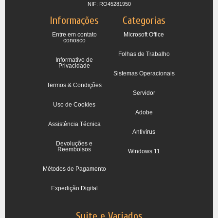
NIF: RO45281950
Informações
Categorias
Entre em contato
Microsoft Office
conosco
Folhas de Trabalho
Informativo de
Privacidade
Sistemas Operacionais
Termos & Condições
Servidor
Uso de Cookies
Adobe
Assistência Técnica
Antivírus
Devoluções e
Reembolsos
Windows 11
Métodos de Pagamento
Expedição Digital
Suite e Variados