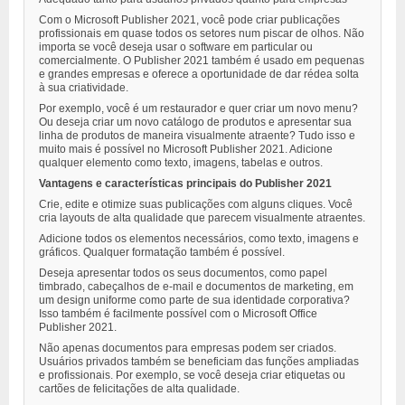
Com o Microsoft Publisher 2021, você pode criar publicações
profissionais em quase todos os setores num piscar de olhos. Não
importa se você deseja usar o software em particular ou
comercialmente. O Publisher 2021 também é usado em pequenas
e grandes empresas e oferece a oportunidade de dar rédea solta
à sua criatividade.
Por exemplo, você é um restaurador e quer criar um novo menu?
Ou deseja criar um novo catálogo de produtos e apresentar sua
linha de produtos de maneira visualmente atraente? Tudo isso e
muito mais é possível no Microsoft Publisher 2021. Adicione
qualquer elemento como texto, imagens, tabelas e outros.
Vantagens e características principais do Publisher 2021
Crie, edite e otimize suas publicações com alguns cliques. Você
cria layouts de alta qualidade que parecem visualmente atraentes.
Adicione todos os elementos necessários, como texto, imagens e
gráficos. Qualquer formatação também é possível.
Deseja apresentar todos os seus documentos, como papel
timbrado, cabeçalhos de e-mail e documentos de marketing, em
um design uniforme como parte de sua identidade corporativa?
Isso também é facilmente possível com o Microsoft Office
Publisher 2021.
Não apenas documentos para empresas podem ser criados.
Usuários privados também se beneficiam das funções ampliadas
e profissionais. Por exemplo, se você deseja criar etiquetas ou
cartões de felicitações de alta qualidade.