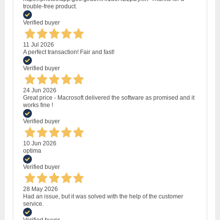
trouble-free product.
Verified buyer
11 Jul 2026
A perfect transaction! Fair and fast!
Verified buyer
24 Jun 2026
Great price - Macrosoft delivered the software as promised and it
works fine !
Verified buyer
10 Jun 2026
optima
Verified buyer
28 May 2026
Had an issue, but it was solved with the help of the customer
service.
Verified buyer