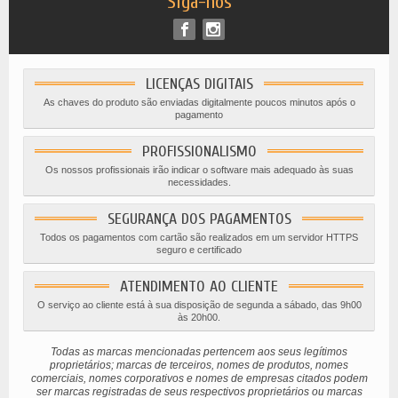
Siga-nos
LICENÇAS DIGITAIS
As chaves do produto são enviadas digitalmente poucos minutos após o
pagamento
PROFISSIONALISMO
Os nossos profissionais irão indicar o software mais adequado às suas
necessidades.
SEGURANÇA DOS PAGAMENTOS
Todos os pagamentos com cartão são realizados em um servidor HTTPS
seguro e certificado
ATENDIMENTO AO CLIENTE
O serviço ao cliente está à sua disposição de segunda a sábado, das 9h00
às 20h00.
Todas as marcas mencionadas pertencem aos seus legítimos
proprietários; marcas de terceiros, nomes de produtos, nomes
comerciais, nomes corporativos e nomes de empresas citados podem
ser marcas registradas de seus respectivos proprietários ou marcas