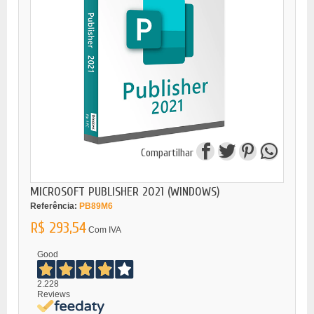
Compartilhar
MICROSOFT PUBLISHER 2021 (WINDOWS)
Referência:
PB89M6
R$ 293,54
Com IVA
Good
2.228
Reviews