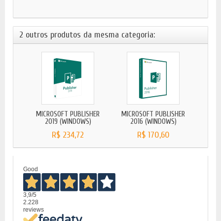
2 outros produtos da mesma categoria:
MICROSOFT PUBLISHER
MICROSOFT PUBLISHER
2019 (WINDOWS)
2016 (WINDOWS)
R$ 234,72
R$ 170,60
Good
3,9
/5
2.228
reviews