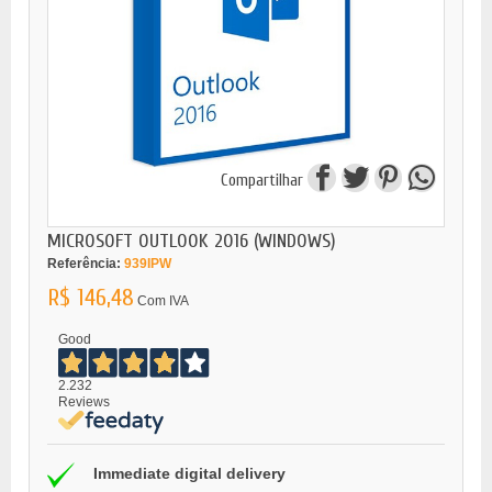
Compartilhar
MICROSOFT OUTLOOK 2016 (WINDOWS)
Referência:
939IPW
R$ 146,48
Com IVA
Good
2.232
Reviews
Immediate digital delivery