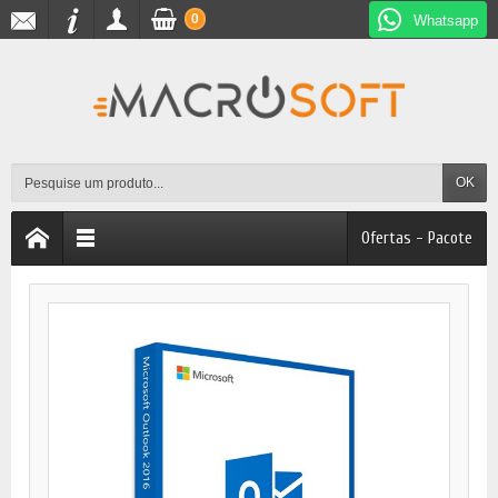
0
Whatsapp
OK
Ofertas - Pacote