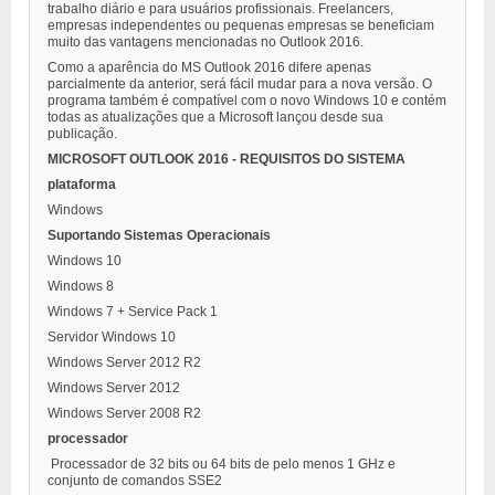
trabalho diário e para usuários profissionais. Freelancers,
empresas independentes ou pequenas empresas se beneficiam
muito das vantagens mencionadas no Outlook 2016.
Como a aparência do MS Outlook 2016 difere apenas
parcialmente da anterior, será fácil mudar para a nova versão. O
programa também é compatível com o novo Windows 10 e contém
todas as atualizações que a Microsoft lançou desde sua
publicação.
MICROSOFT OUTLOOK 2016 - REQUISITOS DO SISTEMA
plataforma
Windows
Suportando Sistemas Operacionais
Windows 10
Windows 8
Windows 7 + Service Pack 1
Servidor Windows 10
Windows Server 2012 R2
Windows Server 2012
Windows Server 2008 R2
processador
Processador de 32 bits ou 64 bits de pelo menos 1 GHz e
conjunto de comandos SSE2