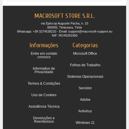
MACROSOFT STORE S.R.L.
via Episcop Augustin Pacha, n. 10
300055, Timisoara, Timis
Whatsapp: +39 3274538210 - Email: support@macrosoft-support.eu
NIF: RO45281950
Informações
Categorias
Entre em contato
Microsoft Office
conosco
Folhas de Trabalho
Informativo de
Privacidade
Sistemas Operacionais
Termos & Condições
Servidor
Uso de Cookies
Adobe
Assistência Técnica
Antivírus
Devoluções e
Reembolsos
Windows 11