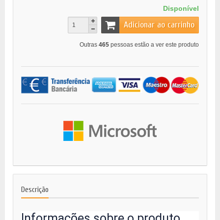
Disponível
Adicionar ao carrinho
Outras
465
pessoas estão a ver este produto
Descrição
Informações sobre o produto