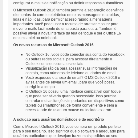
configurar e-mails de notificação ou definir respostas automáticas.
O Microsoft Outlook 2016 também permite a separação dos vários
elementos do correio eletrônico entre as mensagens recebidas,
lidas e não lidas, para permitir acesso rápido a mensagens
importantes. Você pode usar o recurso de arrastar e soltar para
mover e-mails facilmente de uma pasta para outra. Também é
possível ativar a nova interface da tela de toque e ser o Office 16
em um tablet ou notebook.
Os novos recursos do Microsoft Outlook 2016
No Outlook 16, você pode conectar sua conta do Facebook
ou outras redes sociais, para acessar diretamente o
Outlook com seus contatos sociais.
Visualização rápida para acessar suas informações de
contato, como números de telefone ou dados de email.
Você esqueceu o anexo de email? O MS Outlook 2016 o
avisa antes de enviar um email, para que você possa
corrigi-lo a tempo.
O Outlook 16 possui uma interface compatível com toque
que pode ser ativada quando necessário. Isso permite
controlar muitas funções importantes em dispositivos como
tablets ou smartphones, de forma conveniente e sem a
necessidade de usar um mouse ou teclado externo.
A solução para usuários domésticos e de escritório
Com o Microsoft Outlook 2016, você compra um produto perfeito
para o seu trabalho. Isso significa que o software é adequado para
usuários particulares que desejam trazer mais pedidos ao seu