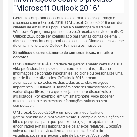
"Microsoft Outlook 2016"
Gerencie compromissos, contatos e e-mails com segurança e
eficiência com o Outlook 2016. O Microsoft Outlook 2016 é um dos
clientes de email mais populares e o melhor para sistemas
Windows. O programa permite que você receba e envie e-mails. O
Outlook 2016 pode ser configurado para várias contas de email,
além de gerenciar compromissos e contatos. Diante de um volume
de email muito alto, o Outlook 16 mostra os músculos.
Simplifique o gerenciamento de compromissos, e-mails e
contatos
O MS Outlook 2016 é a interface de gerenciamento central da sua
vida profissional ou pessoal. Lembre-se de datas, adicione
informações de contato importantes, adicione ou personalize uma
grande lista de atividades. O Outlook 2016 lembra
automaticamente todos os dias todas as tarefas ou ações
importantes. O Outlook 16 também pode ser sincronizado em
vários dispositivos, para que estejam sempre disponíveis e
atualizados. Por exemplo, em um smartphone, você pode ter
automaticamente as mesmas informações salvas no seu
computador.
O Microsoft Outlook 2016 é um programa que facilita o
gerenciamento de e-mails claramente. É completo com funções de
filtro e pesquisa, para que, por exemplo, sejam rapidamente
encontrados e-mails importantes e os anexos relativos. É possível
salvar rascunhos e visualizar anexos com a função de
visualização, sem a necessidade de baixá-los. Você pode