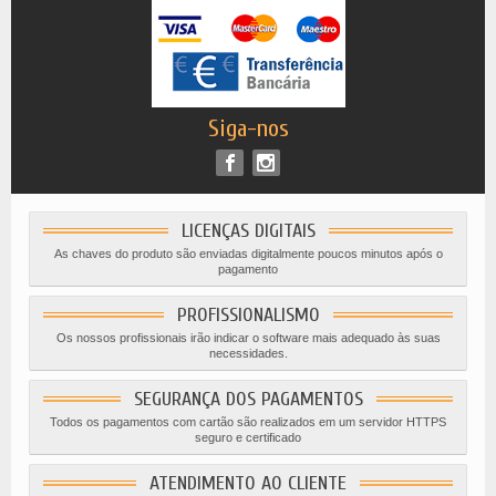
Siga-nos
LICENÇAS DIGITAIS
As chaves do produto são enviadas digitalmente poucos minutos após o
pagamento
PROFISSIONALISMO
Os nossos profissionais irão indicar o software mais adequado às suas
necessidades.
SEGURANÇA DOS PAGAMENTOS
Todos os pagamentos com cartão são realizados em um servidor HTTPS
seguro e certificado
ATENDIMENTO AO CLIENTE