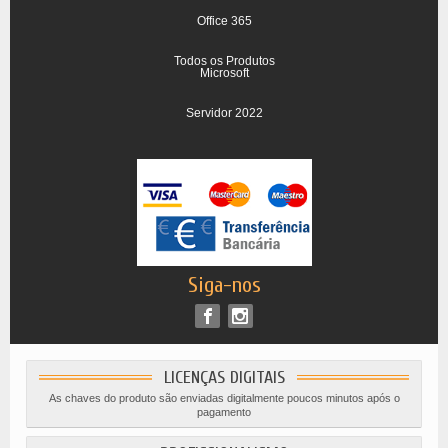
Office 365
Todos os Produtos
Microsoft
Servidor 2022
Siga-nos
LICENÇAS DIGITAIS
As chaves do produto são enviadas digitalmente poucos minutos após o
pagamento