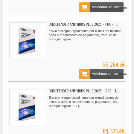
Adicionar ao carrinho
BITDEFENDER ANTIVIRUS PLUS 2025 - 1 PC - 1...
Envio entregue digitalmente por e-mail em minutos
após o recebimento do pagamento, trata-se de
licenças digitais...
R$ 264,66
Adicionar ao carrinho
BITDEFENDER ANTIVÍRUS PLUS 2025 - 3 PC - 1...
Envio entregue digitalmente por e-mail dentro de
minutos após o recebimento do pagamento, são
licenças digitais ESD,...
R$ 323,48