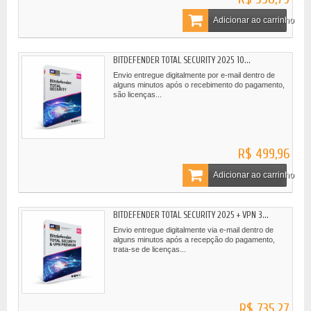
Adicionar ao carrinho
BITDEFENDER TOTAL SECURITY 2025 10...
Envio entregue digitalmente por e-mail dentro de
alguns minutos após o recebimento do pagamento,
são licenças...
R$ 499,96
Adicionar ao carrinho
BITDEFENDER TOTAL SECURITY 2025 + VPN 3...
Envio entregue digitalmente via e-mail dentro de
alguns minutos após a recepção do pagamento,
trata-se de licenças...
R$ 735,27