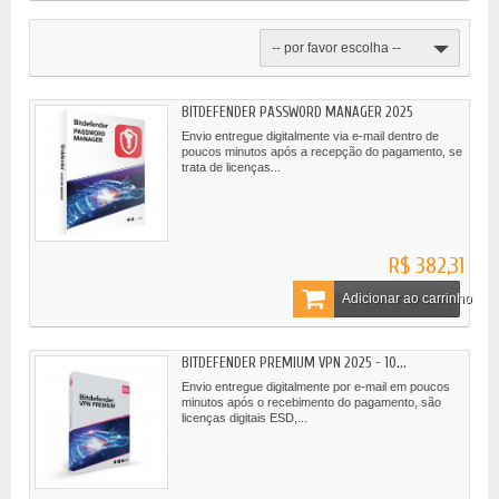
-- por favor escolha --
BITDEFENDER PASSWORD MANAGER 2025
Envio entregue digitalmente via e-mail dentro de
poucos minutos após a recepção do pagamento, se
trata de licenças...
R$ 382,31
Adicionar ao carrinho
BITDEFENDER PREMIUM VPN 2025 - 10...
Envio entregue digitalmente por e-mail em poucos
minutos após o recebimento do pagamento, são
licenças digitais ESD,...