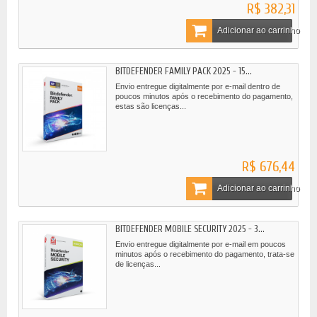
R$ 382,31
Adicionar ao carrinho
BITDEFENDER FAMILY PACK 2025 - 15...
Envio entregue digitalmente por e-mail dentro de
poucos minutos após o recebimento do pagamento,
estas são licenças...
R$ 676,44
Adicionar ao carrinho
BITDEFENDER MOBILE SECURITY 2025 - 3...
Envio entregue digitalmente por e-mail em poucos
minutos após o recebimento do pagamento, trata-se
de licenças...