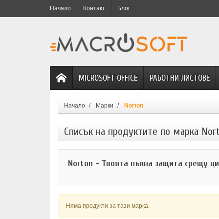
Начало
Контакт
Блог
MICROSOFT OFFICE
РАБОТНИ ЛИСТОВЕ
Начало
Марки
Norton
Списък на продуктите по марка Nor
Norton - Твоята пълна защита срещу ц
Няма продукти за тази марка.