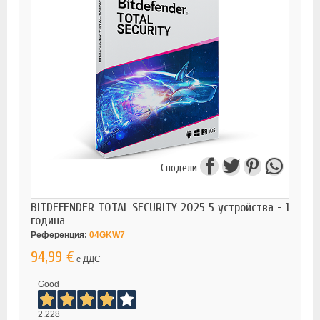
Сподели
BITDEFENDER TOTAL SECURITY 2025 5 устройства - 1
година
Референция:
04GKW7
94,99 €
с ДДС
Good
2.228