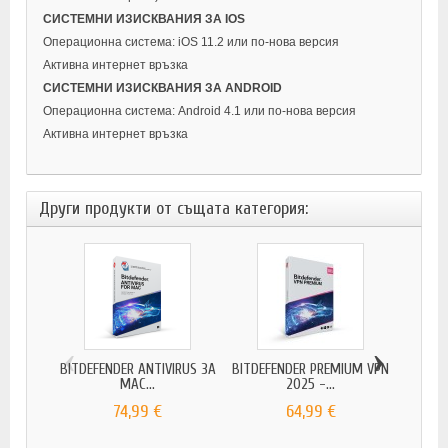
СИСТЕМНИ ИЗИСКВАНИЯ ЗА IOS
Операционна система: iOS 11.2 или по-нова версия
Активна интернет връзка
СИСТЕМНИ ИЗИСКВАНИЯ ЗА ANDROID
Операционна система: Android 4.1 или по-нова версия
Активна интернет връзка
Други продукти от същата категория:
‹
›
BITDEFENDER ANTIVIRUS ЗА
BITDEFENDER PREMIUM VPN
BIT
MAC...
2025 -...
SE
74,99 €
64,99 €