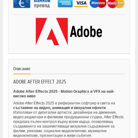
Описание
ADOBE AFTER EFFECT 2025
Adobe After Effects 2025 - Motion Graphics и VFX на най-
високо ниво
Adobe After Effects 2025 е референтен софтуер в света на
съставяне на видео, анимация и визуални ефекти
.
Използван от дигитални артисти, дизайнери на движение,
видео редактори и филмови продукционни студиа, After Effects
предлага пълен контрол върху всеки кадър, позволяващ
създаването на зашеметяващи визуални съдържания за
филми, реклами, социални видеоклипове, музикални
видеоклипове, презентации и живи събития.