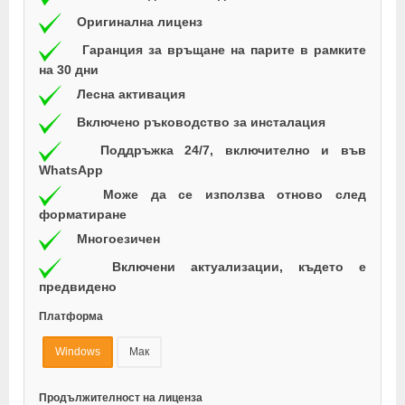
Оригинална лиценз
Гаранция за връщане на парите в рамките
на 30 дни
Лесна активация
Включено ръководство за инсталация
Поддръжка 24/7, включително и във
WhatsApp
Може да се използва отново след
форматиране
Многоезичен
Включени актуализации, където е
предвидено
Платформа
Windows
Мак
Продължителност на лиценза