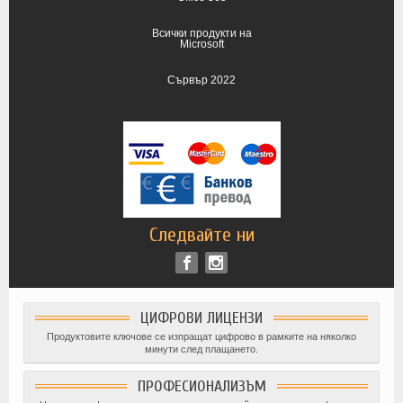
Всички продукти на
Microsoft
Сървър 2022
Следвайте ни
ЦИФРОВИ ЛИЦЕНЗИ
Продуктовите ключове се изпращат цифрово в рамките на няколко
минути след плащането.
ПРОФЕСИОНАЛИЗЪМ