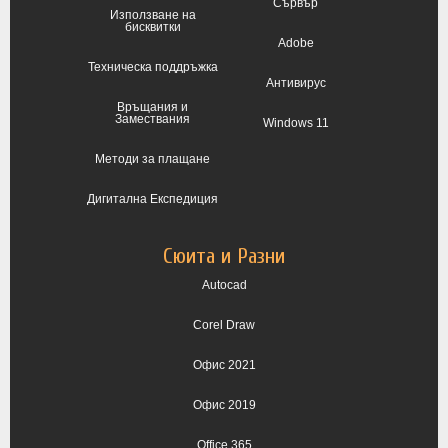
Сървър
Използване на
бисквитки
Adobe
Техническа поддръжка
Антивирус
Връщания и
Замествания
Windows 11
Методи за плащане
Дигитална Експедиция
Сюита и Разни
Autocad
Corel Draw
Офис 2021
Офис 2019
Office 365