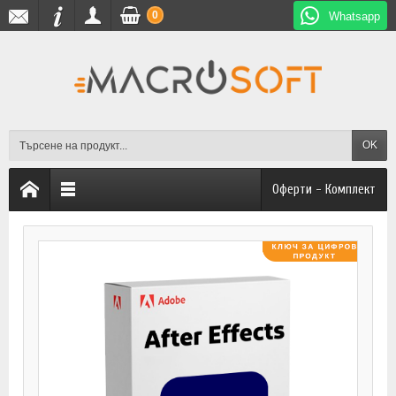
0
Whatsapp
OK
Оферти - Комплект