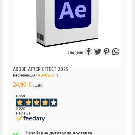
Сподели
ADOBE AFTER EFFECT 2025
Референция:
AD369FG_1
24,90 €
с ДДС
Good
2.220
Reviews
Незабавна дигитална доставка