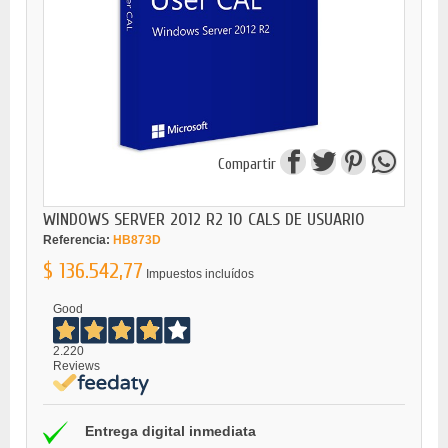
Compartir
WINDOWS SERVER 2012 R2 10 CALS DE USUARIO
Referencia:
HB873D
$ 136.542,77
Impuestos incluídos
Good
2.220
Reviews
Entrega digital inmediata