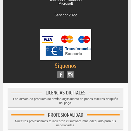
Todos los Productos
Microsoft
Servidor 2022
Síguenos
LICENCIAS DIGITALES
Las claves de producto se envían digitalmente en pocos minutos después
del pago.
PROFESIONALIDAD
Nuestros profesionales te indicarán el software más adecuado para tus
necesidades.