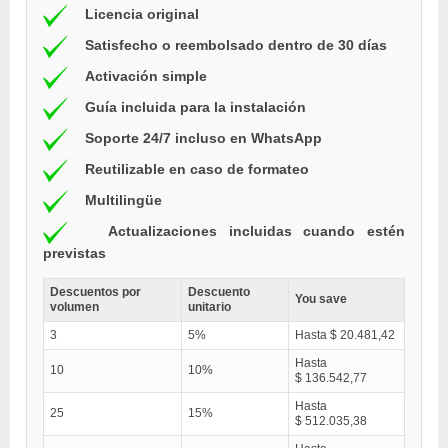
Licencia original
Satisfecho o reembolsado dentro de 30 días
Activación simple
Guía incluida para la instalación
Soporte 24/7 incluso en WhatsApp
Reutilizable en caso de formateo
Multilingüe
Actualizaciones incluidas cuando estén
previstas
Descuentos por
Descuento
You save
volumen
unitario
3
5%
Hasta $ 20.481,42
Hasta
10
10%
$ 136.542,77
Hasta
25
15%
$ 512.035,38