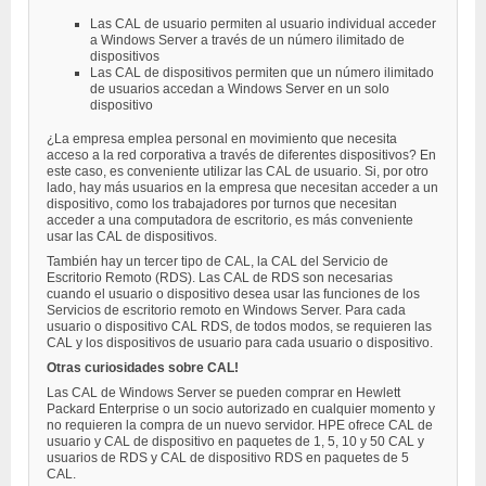
Las CAL de usuario permiten al usuario individual acceder
a Windows Server a través de un número ilimitado de
dispositivos
Las CAL de dispositivos permiten que un número ilimitado
de usuarios accedan a Windows Server en un solo
dispositivo
¿La empresa emplea personal en movimiento que necesita
acceso a la red corporativa a través de diferentes dispositivos? En
este caso, es conveniente utilizar las CAL de usuario. Si, por otro
lado, hay más usuarios en la empresa que necesitan acceder a un
dispositivo, como los trabajadores por turnos que necesitan
acceder a una computadora de escritorio, es más conveniente
usar las CAL de dispositivos.
También hay un tercer tipo de CAL, la CAL del Servicio de
Escritorio Remoto (RDS). Las CAL de RDS son necesarias
cuando el usuario o dispositivo desea usar las funciones de los
Servicios de escritorio remoto en Windows Server. Para cada
usuario o dispositivo CAL RDS, de todos modos, se requieren las
CAL y los dispositivos de usuario para cada usuario o dispositivo.
Otras curiosidades sobre CAL!
Las CAL de Windows Server se pueden comprar en Hewlett
Packard Enterprise o un socio autorizado en cualquier momento y
no requieren la compra de un nuevo servidor. HPE ofrece CAL de
usuario y CAL de dispositivo en paquetes de 1, 5, 10 y 50 CAL y
usuarios de RDS y CAL de dispositivo RDS en paquetes de 5
CAL.