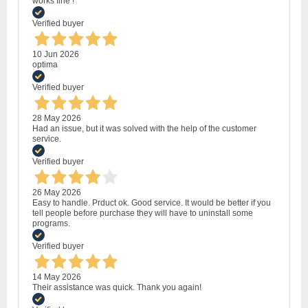
works fine !
Verified buyer
10 Jun 2026
optima
Verified buyer
28 May 2026
Had an issue, but it was solved with the help of the customer
service.
Verified buyer
26 May 2026
Easy to handle. Prduct ok. Good service. It would be better if you
tell people before purchase they will have to uninstall some
programs.
Verified buyer
14 May 2026
Their assistance was quick. Thank you again!