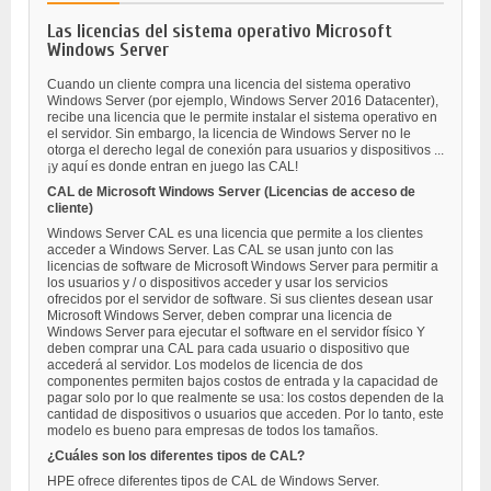
Las licencias del sistema operativo Microsoft
Windows Server
Cuando un cliente compra una licencia del sistema operativo
Windows Server (por ejemplo, Windows Server 2016 Datacenter),
recibe una licencia que le permite instalar el sistema operativo en
el servidor. Sin embargo, la licencia de Windows Server no le
otorga el derecho legal de conexión para usuarios y dispositivos ...
¡y aquí es donde entran en juego las CAL!
CAL de Microsoft Windows Server (Licencias de acceso de
cliente)
Windows Server CAL es una licencia que permite a los clientes
acceder a Windows Server. Las CAL se usan junto con las
licencias de software de Microsoft Windows Server para permitir a
los usuarios y / o dispositivos acceder y usar los servicios
ofrecidos por el servidor de software. Si sus clientes desean usar
Microsoft Windows Server, deben comprar una licencia de
Windows Server para ejecutar el software en el servidor físico Y
deben comprar una CAL para cada usuario o dispositivo que
accederá al servidor. Los modelos de licencia de dos
componentes permiten bajos costos de entrada y la capacidad de
pagar solo por lo que realmente se usa: los costos dependen de la
cantidad de dispositivos o usuarios que acceden. Por lo tanto, este
modelo es bueno para empresas de todos los tamaños.
¿Cuáles son los diferentes tipos de CAL?
HPE ofrece diferentes tipos de CAL de Windows Server.